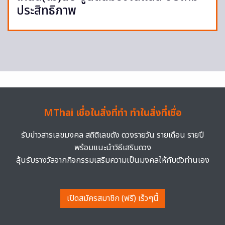
ประสิทธิภาพ
MThai เชื่อในสิ่งที่ทำ ทำในสิ่งที่เชื่อ
รับข่าวสารเลขมงคล สถิติเลขดัง ดวงรายวัน รายเดือน รายปี
พร้อมแนะนำวิธีเสริมดวง
ลุ้นรับรางวัลจากกิจกรรมเสริมความเป็นมงคลให้กับตัวท่านเอง
เปิดสมัครสมาชิก (ฟรี) เร็วๆนี้