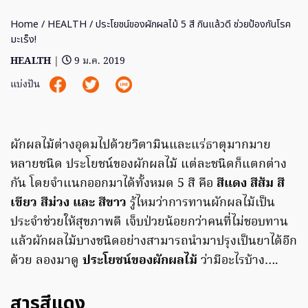
Home
/
HEALTH
/ ประโยชน์ของผักผลไม้ 5 สี กินแล้วดี ช่วยป้องกันโรค
มะเร็ง!
HEALTH
|
9 ม.ค. 2019
แบ่งปัน
ผักผลไม้ต่างอุดมไปด้วยวิตามินและแร่ธาตุมากมาย
หลายชนิด ประโยชน์ของผักผลไม้ แต่ละชนิดก็แตกต่าง
กัน โดยจำแนกออกมาได้ทั้งหมด 5 สี คือ
สีแดง สีส้ม สี
เขียว สีม่วง และ สีขาว
รู้ไหมว่าการทานผักผลไม้เป็น
ประจำช่วยให้สุขภาพดี เจ็บป่วยน้อยกว่าคนที่ไม่ชอบทาน
แล้วผักผลไม้บางชนิดอย่างสามารถนำมาปรุงเป็นยาได้อีก
ด้วย ลองมาดู
ประโยชน์ของผักผลไม้
ว่ามีอะไรบ้าง….
สารสีแดง