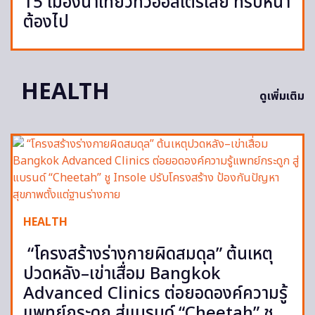
15 เมืองน่าเที่ยวทั่วออสเตรเลีย ทริปหน้า
ต้องไป
HEALTH
ดูเพิ่มเติม
HEALTH
“โครงสร้างร่างกายผิดสมดุล” ต้นเหตุ
ปวดหลัง–เข่าเสื่อม Bangkok
Advanced Clinics ต่อยอดองค์ความรู้
แพทย์กระดูก สู่แบรนด์ “Cheetah” ชู