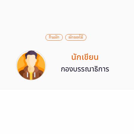
กินผัก
ผักผลไม้
นักเขียน
กองบรรณาธิการ