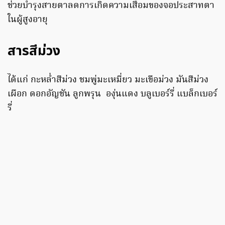
ช่วยบำรุงสายตาลดการเกิดความเสื่อมของจอประสาทตา
ในผู้สูงอายุ
สารสีม่วง
ได้แก่ กะหล่ำสีม่วง ชมพู่มะเหมี่ยว มะเขือม่วง มันสีม่วง
เผือก ดอกอัญชัน ลูกพรุน องุ่นแดง บลูเบอร์รี่ แบล็กเบอร์
รี่