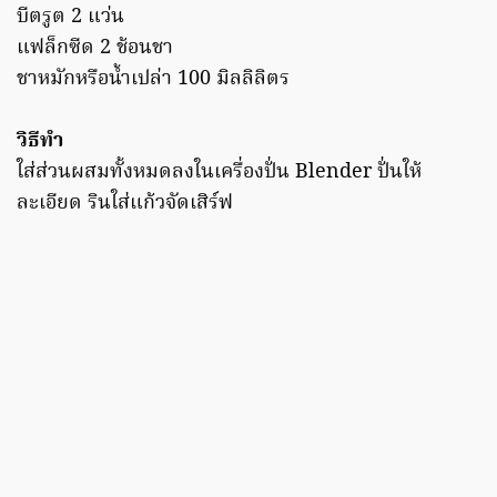
บีตรูต 2 แว่น
แฟล็กซีด 2 ช้อนชา
ชาหมักหรือน้ำเปล่า 100 มิลลิลิตร
วิธีทำ
ใส่ส่วนผสมทั้งหมดลงในเครื่องปั่น Blender ปั่นให้
ละเอียด รินใส่แก้วจัดเสิร์ฟ