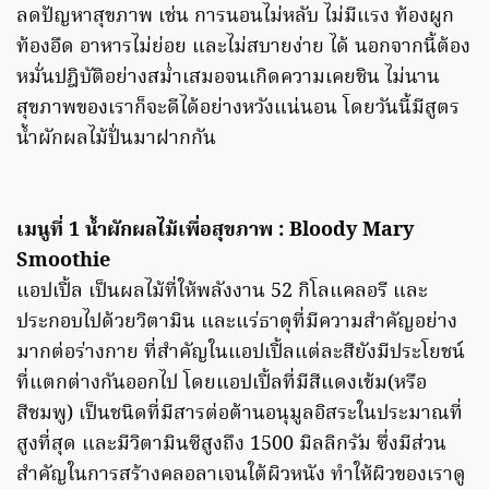
ลดปัญหาสุขภาพ เช่น การนอนไม่หลับ ไม่มีแรง ท้องผูก
ท้องอืด อาหารไม่ย่อย และไม่สบายง่าย ได้ นอกจากนี้ต้อง
หมั่นปฎิบัติอย่างสม่ำเสมอจนเกิดความเคยชิน ไม่นาน
สุขภาพของเราก็จะดีได้อย่างหวังแน่นอน โดยวันนี้มีสูตร
น้ำผักผลไม้ปั่นมาฝากกัน
เมนูที่ 1 น้ำผักผลไม้เพื่อสุขภาพ : Bloody Mary
Smoothie
แอปเปิ้ล เป็นผลไม้ที่ให้พลังงาน 52 กิโลแคลอรี และ
ประกอบไปด้วยวิตามิน และแร่ธาตุที่มีความสำคัญอย่าง
มากต่อร่างกาย ที่สำคัญในแอปเปิ้ลแต่ละสียังมีประโยชน์
ที่แตกต่างกันออกไป โดยแอปเปิ้ลที่มีสีแดงเข้ม(หรือ
สีชมพู) เป็นชนิดที่มีสารต่อต้านอนุมูลอิสระในประมาณที่
สูงที่สุด และมีวิตามินซีสูงถึง 1500 มิลลิกรัม ซึ่งมีส่วน
สำคัญในการสร้างคลอลาเจนใต้ผิวหนัง ทำให้ผิวของเราดู