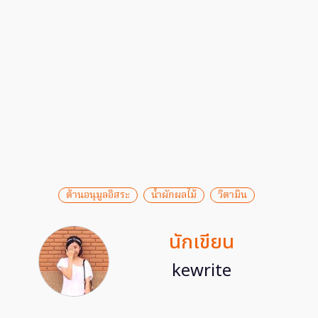
ต้านอนุมูลอิสระ
น้ำผักผลไม้
วิตามิน
นักเขียน
kewrite