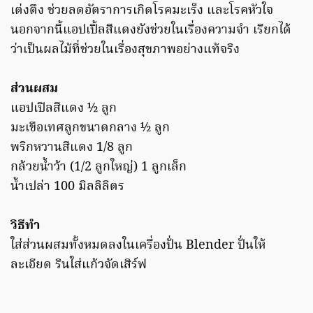
เต่งตึง ช่วยลดอัตราการเกิดโรคมะเร็ง และโรคหัวใจ
นอกจากนี้แอปเปิ้ลสีแดงยังช่วยในเรื่องความจำ เรียกได้
ว่าเป็นผลไม้ที่ช่วยในเรื่องสุขภาพอย่างแท้จริง
ส่วนผสม
แอปเปิลสีแดง ½ ลูก
มะเขือเทศลูกขนาดกลาง ½ ลูก
พริกหวานสีแดง 1/8 ลูก
กล้วยน้ำว้า (1/2 ลูกใหญ่) 1 ลูกเล็ก
น้ำเปล่า 100 มิลลิลิตร
วิธีทำ
ใส่ส่วนผสมทั้งหมดลงในเครื่องปั่น Blender ปั่นให้
ละเอียด รินใส่แก้วจัดเสิร์ฟ