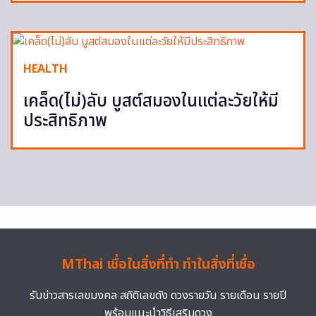
HEALTH
เคล็ด(ไม่)ลับ บูสต์สมองในแต่ละวัยให้มี
ประสิทธิภาพ
MThai เชื่อในสิ่งที่ทำ ทำในสิ่งที่เชื่อ
รับข่าวสารเลขมงคล สถิติเลขดัง ดวงรายวัน รายเดือน รายปี
พร้อมแนะนำวิธีเสริมดวง