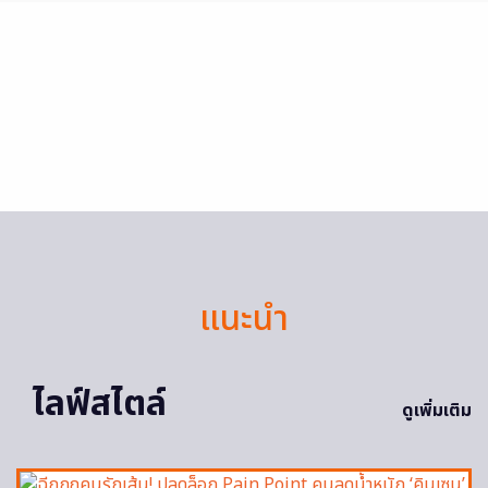
แนะนำ
ไลฟ์สไตล์
ดูเพิ่มเติม