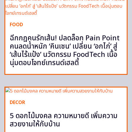
FOOD
ฉีกกฎคนรักเส้น! ปลดล็อก Pain Point
คนลดน้ำหนัก ‘คินเซน’ เปลี่ยน ‘อกไก่’ สู่
‘เส้นไร้แป้ง’ นวัตกรรม FoodTech เนื้อ
นุ่มตอบโจทย์เทรนด์เฮลตี้
DECOR
5 ดอกไม้มงคล ความหมายดี เพิ่มความ
สวยงามให้กับบ้าน