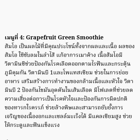
เมนูที่ 4: Grapefruit Green Smoothie
ส้มโอ เป็นผลไม้ที่มีคุณประโชน์ทั้งจากผลและเนื้อ ผลของ
ส้มโอ ใช้ขับลมในลำไส้ แก้อาการเมาค้าง เนื้อส้มโอมี
วิตามินซีช่วยป้องกันโรคเลือดออกตามไรฟันและกระตุ้น
ภูมิคุมกัน วิตามินบี 1และโพแทสเซียม ช่วยในการย่อย
อาหาร เสริมสร้างการทำงานของกล้ามเนื้อและหัวใจ วิตา
มินบี 2 ป้องกันไขมันอุดตันในเส้นเลือด มีโฟเลตที่ช่วยลด
ความเสี่ยงต่อการเป็นโรคหัวใจและป้องกันการผิดปกติ
ของทารกใรครรภ์ ช่วยล้างพิษและสามารถยับยั้งการ
เจริญของเนื้องอกและเซลล์มะเร็งได้ มีแคลเซียมสูง ช่วย
ให้กระดูและฟันแข็งแรง