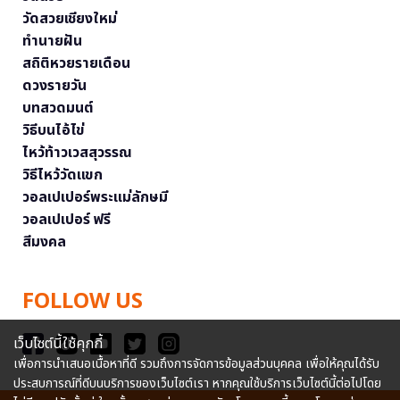
วัดสวยเชียงใหม่
ทำนายฝัน
สถิติหวยรายเดือน
ดวงรายวัน
บทสวดมนต์
วิธีบนไอ้ไข่
ไหว้ท้าวเวสสุวรรณ
วิธีไหว้วัดแขก
วอลเปเปอร์พระแม่ลักษมี
วอลเปเปอร์ ฟรี
สีมงคล
FOLLOW US
เว็บไซต์นี้ใช้คุกกี้
เพื่อการนำเสนอเนื้อหาที่ดี รวมถึงการจัดการข้อมูลส่วนบุคคล เพื่อให้คุณได้รับ
ประสบการณ์ที่ดีบนบริการของเว็บไซต์เรา หากคุณใช้บริการเว็บไซต์นี้ต่อไปโดย