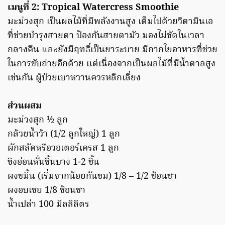
เมนูที่ 2: Tropical Watercress Smoothie
มะม่วงสุก เป็นผลไม้ที่มีพลังงานสูง เต็มไปด้วยวิตามินเอ
ที่ช่วยบำรุงสายตา ป้องกันสายตามัว มองไม่ชัดในเวลา
กลางคืน และยังมีฤทธิ์เป็นยาระบาย มีกากใยอาหารที่ช่วย
ในการขับถ่ายอีกด้วย แต่เนื่องจากเป็นผลไม้ที่มีน้ำตาลสูง
เช่นกัน ผู้ป่วยเบาหวานควรหลีกเลี่ยง
ส่วนผสม
มะม่วงสุก ½ ลูก
กล้วยน้ำว้า (1/2 ลูกใหญ่) 1 ลูก
ผักสลัดหรือวอเตอร์เครส 1 ลูก
ขิงอ่อนหั่นชิ้นบาง 1-2 ชิ้น
ผงขมิ้น (เริ่มจากน้อยกันขม) 1/8 – 1/2 ช้อนชา
ผงอบเชย 1/8 ช้อนชา
น้ำเปล่า 100 มิลลิลิตร