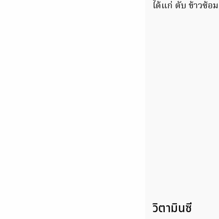
ได้แก่ ตับ ข้าวซ้อม
วิตามินซี