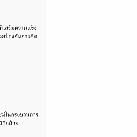
ที่เสริมความแข็ง
่วยป้องกันการติด
อนไซม์ในกระบวนการ
ีอีกด้วย