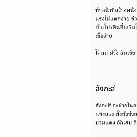
ทำหน้าที่สร้างผน
แรงไม่แตกง่าย ช่
เป็นโปรตีนที่เสริ
เชื้อง่าย
ได้แก่ ฝรั่ง ส้มเข
สังกะสี
สังกะสี จะช่วยในก
แข็งแรง ทั้งยังช
บวมแดง อักเสบ ติด