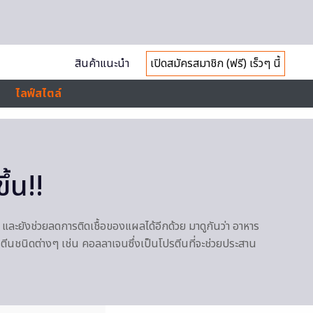
สินค้าแนะนำ
เปิดสมัครสมาชิก (ฟรี) เร็วๆ นี้
ไลฟ์สไตล์
้น!!
น และยังช่วยลดการติดเชื้อของแผลได้อีกด้วย มาดูกันว่า อาหาร
ตีนชนิดต่างๆ เช่น คอลลาเจนซึ่งเป็นโปรตีนที่จะช่วยประสาน