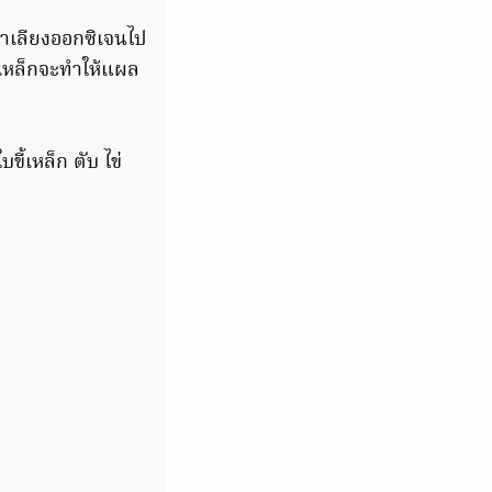
ลำเลียงออกซิเจนไป
เหล็กจะทำให้แผล
ี้เหล็ก ตับ ไข่