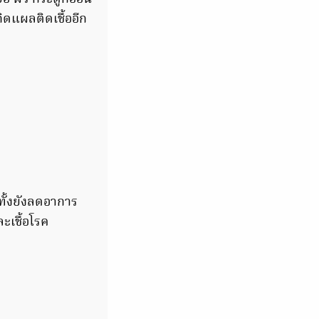
ิดแผลติดเชื้ออีก
ทั้งยังลดอาการ
ะเชื้อโรค