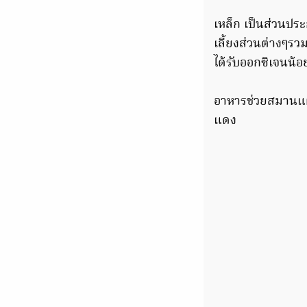
เหล็ก เป็นส่วนปร
เลี้ยงส่วนต่างๆ
ได้รับออกซิเจนน้
อาหารช่วยสมานแผล ไ
แดง