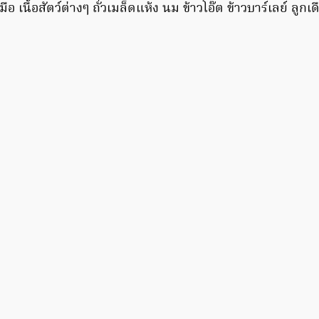
มือ เนื้อสัตว์ต่างๆ ถั่วเมล็ดแห้ง นม ข้าวโอ๊ต ข้าวบาร์เลย์ ลูกเ