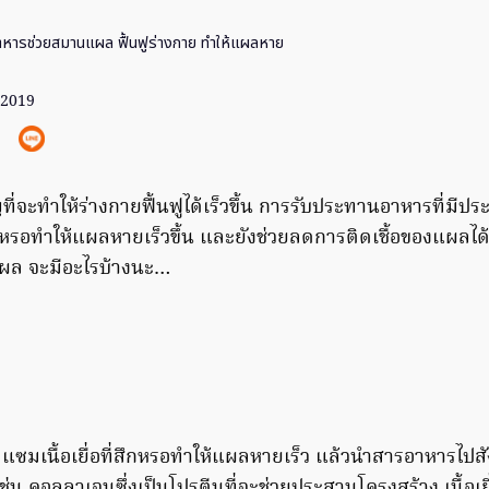
าหารช่วยสมานแผล ฟื้นฟูร่างกาย ทำให้แผลหาย
 2019
ี่จะทำให้ร่างกายฟื้นฟูได้เร็วขึ้น การรับประทานอาหารที่มีปร
หรอทำให้แผลหายเร็วขึ้น และยังช่วยลดการติดเชื้อของแผลได้อ
ผล จะมีอะไรบ้างนะ…
แซมเนื้อเยื่อที่สึกหรอทำให้แผลหายเร็ว แล้วนำสารอาหารไปสั
ช่น คอลลาเจนซึ่งเป็นโปรตีนที่จะช่วยประสานโครงสร้าง เนื้อเยื