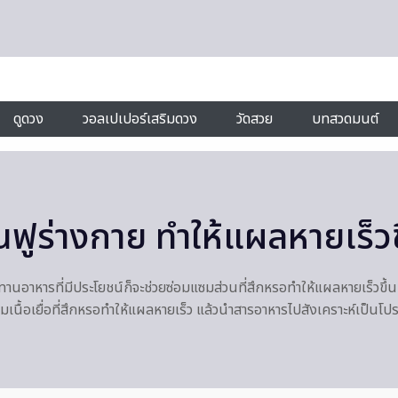
ดูดวง
วอลเปเปอร์เสริมดวง
วัดสวย
บทสวดมนต์
ูร่างกาย ทำให้แผลหายเร็วขึ
ระทานอาหารที่มีประโยชน์ก็จะช่วยซ่อมแซมส่วนที่สึกหรอทำให้แผลหายเร็วขึ้
นื้อเยื่อที่สึกหรอทำให้แผลหายเร็ว แล้วนำสารอาหารไปสังเคราะห์เป็นโปร