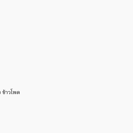
้ง ข้าวโพด