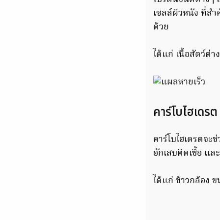
เซลล์ผิวหนัง ที่ส
ด้วย
ได้แก่ เนื้อสัตว์ต่า
คาร์โบไฮเดรต
คาร์โบไฮเดรตจะช่ว
อักเสบติดเชื้อ แล
ได้แก่ ข้าวกล้อง 