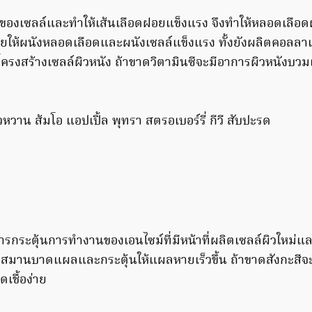
ังของเซลล์และทำให้เส้นเลือดฝอยแข็งแรง จึงทำให้หลอดเลือ
วยให้ผนังหลอดเลือดและผนังเซลล์แข็งแรง ทั้งยังผลิตคอลลาเจ
มโครงสร้างเซลล์ผิวหนัง ถ้าขาดวิตามินซีจะมีอาการผิวหนังบว
ียวหวาน ส้มโอ แอปเปิ้ล พุทรา สตรอเบอร์รี่ กีวี สับปะรด
ารกระตุ้นการทำงานของเอนไซม์ที่มีหน้าที่ผลิตเซลล์ผิวใหม่แล
่วยสมานบาดแผลและกระตุ้นให้แผลหายเร็วขึ้น ถ้าขาดสังกะสีจ
เชื้อง่าย