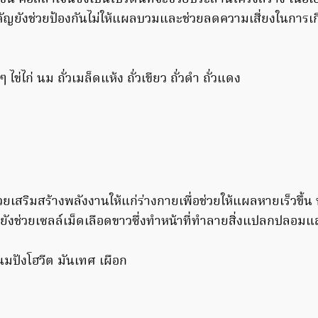
ำคัญยังช่วยป้องกันไม่ให้แผลบวมและช่วยลดความเสี่ยงในการเก
งๆ ไข่ไก่ นม ถั่วเมล็ดแห้ง ถั่วเขียว ถั่วดำ ถั่วแดง
ยเสริมสร้างพลังงานให้แก่ร่างกายเพื่อช่วยให้แผลหายเร็วขึ้น 
ะยังช่วยเซลล์เม็ดเลือดขาวซึ่งทำหน้าที่ทำลายสิ่งแปลกปลอมแล
ขนมปังโฮวีต มันเทศ เผือก