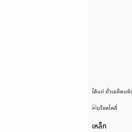
ได้แก่ ถั่วเมล็ดแห
เหล็ก