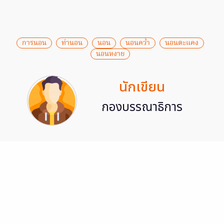
การนอน
ท่านอน
นอน
นอนคว่ำ
นอนตะแคง
นอนหงาย
นักเขียน
กองบรรณาธิการ