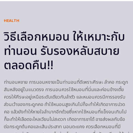
HEALTH
วิธีเลือกหมอน ให้เหมาะกับ
ท่านอน รับรองหลับสบาย
ตลอดคืน!!
ท่านอนหงาย การนอนหงายเป็นท่านอนที่ดีเพราะศีรษะ ลำคอ กระดูก
สันหลังอยู่ในแนวตรง การนอนควรใช้หมอนที่นิ่มและค่อนข้างเตี้ย
ควรให้ศีรษะอยู่เหนือระดับเดียวกับลำตัว และหมอนควรมีการรองรับ
ส่วนเว้าของกระดูกคอ ถ้าใช้หมอนสูงเกินไปก็จะทำให้เกิดอาการปวด
คอ แล้วยังทำให้หายใจลำบากอีกด้วยซึ่งหากใช้หมอนที่แข็งจนเกินไป
ก็จะทำให้เลือดจะไหลเวียนไม่สะดวก เกิดอาการชาได้ อาจส่งผลกับข้อ
ต่อกระดูกต้นคอและเส้นประสาท นอนตะแคง ควรเลือกหมอนที่มี