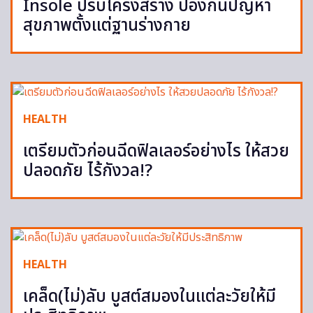
Insole ปรับโครงสร้าง ป้องกันปัญหา
สุขภาพตั้งแต่ฐานร่างกาย
HEALTH
เตรียมตัวก่อนฉีดฟิลเลอร์อย่างไร ให้สวย
ปลอดภัย ไร้กังวล!?
HEALTH
เคล็ด(ไม่)ลับ บูสต์สมองในแต่ละวัยให้มี