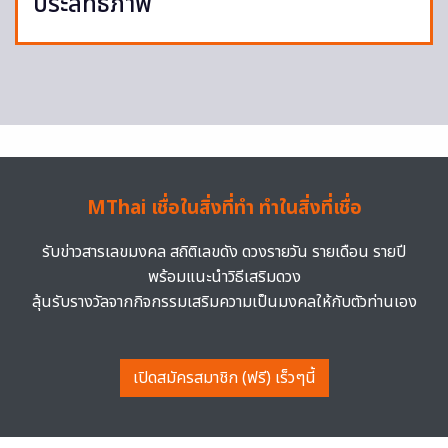
ประสิทธิภาพ
MThai เชื่อในสิ่งที่ทำ ทำในสิ่งที่เชื่อ
รับข่าวสารเลขมงคล สถิติเลขดัง ดวงรายวัน รายเดือน รายปี
พร้อมแนะนำวิธีเสริมดวง
ลุ้นรับรางวัลจากกิจกรรมเสริมความเป็นมงคลให้กับตัวท่านเอง
เปิดสมัครสมาชิก (ฟรี) เร็วๆนี้