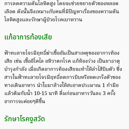
การลดความดันโลหิตสูง โดยจะช่วยขยายตัวของหลอด
เลือด ดังนั้นจึงเหมาะกับคนที่มีปัญหาเรื่องของความดัน
โลหิตสูงและรักษาผู้ป่วยโรคเบาหวาน
แก้อาการท้องเสีย
ฟ้าทะลายโจรมีฤทธิ์ฆ่าเชื้ออันเป็นสาเหตุของอาการท้อง
เสีย เช่น เชื้ออีโคไล อหิวาตกโรค แก้ท้องร่วง เป็นยาธาตุ
บำรุงกำลัง เมื่อเกิดอาการท้องเสียจะทำให้ลำไส้บีบตัว ซึ่ง
สารในฟ้าทะลายโจรมีฤทธิ์ลดการบีบหรือหดเกร็งตัวของ
ทางเดินอาหาร นำใบมาล้างให้สะอาดประมาณ 1 กำมือ
แล้วต้มกับน้ำ 10-15 นาที ดื่มก่อนอาหารวันละ 3 ครั้ง
อาการจะค่อยๆดีขึ้น
รักษาโรคงูสวัด