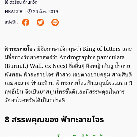
ไข้ ตัวร้อน ต้านหวัด!!
HEALTH
|
26 มี.ค. 2019
แบ่งปัน
ฟ้าทะลายโจร
มีชื่อภาษาอังกฤษว่า King of bitters และ
มีชื่อทางวิทยาศาสตร์ว่า Andrographis paniculata
(Burm.f.) Wall. ex Nees) ชื่ออื่นๆ คือหญ้ากันงู น้ำลาย
พังพอน ฟ้าละลายโจร ฟ้าสาง เขยตายยายคลุม สามสิบดี
เมฆทะลาย ฟ้าสะท้าน ฟ้าทะลายโจรเป็นสมุนไพรรสขม มี
ฤทธิ์เย็น จึงเป็นยาสมุนไพรชั้นดีและมีสรรพคุณในการ
รักษาโรคหวัดได้เป็นอย่างดี
8 สรรพคุณของ ฟ้าทะลายโจร