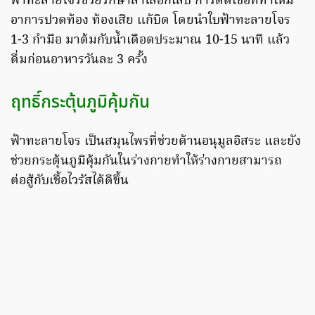
ฟ้าทะลายโจรช่วยรักษาลำไส้อักเสบ การติดเชื้อที่ทำให้มี
อาการปวดท้อง ท้องเสีย แก้บิด โดยนำใบฟ้าทะลายโจร
1-3 กำมือ มาต้มกับน้ำเดือดประมาณ 10-15 นาที แล้ว
ดื่มก่อนอาหารวันละ 3 ครั้ง
ฤทธิ์กระตุ้นภูมิคุ้มกัน
ฟ้าทะลายโจร เป็นสมุนไพรที่ช่วยต้านอนุมูลอิสระ และยัง
ช่วยกระตุ้นภูมิคุ้มกันในร่างกายทำให้ร่างกายสามารถ
ต่อสู้กับเชื้อไวรัสได้ดีขึ้น