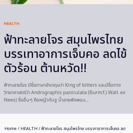
HEALTH
ฟ้าทะลายโจร สมุนไพรไทย
บรรเทาอาการเจ็บคอ ลดไข้
ตัวร้อน ต้านหวัด!!
ฟ้าทะลายโจร มีชื่อภาษาอังกฤษว่า King of bitters และมีชื่อทาง
วิทยาศาสตร์ว่า Andrographis paniculata (Burm.f.) Wall. ex
Nees) ชื่ออื่นๆ คือหญ้ากันงู น้ำลายพังพอน…
Home
/
HEALTH
/ ฟ้าทะลายโจร สมุนไพรไทย บรรเทาอาการเจ็บคอ ลด