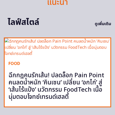
แนะนำ
ไลฟ์สไตล์
ดูเพิ่มเติม
FOOD
ฉีกกฎคนรักเส้น! ปลดล็อก Pain Point
คนลดน้ำหนัก ‘คินเซน’ เปลี่ยน ‘อกไก่’ สู่
‘เส้นไร้แป้ง’ นวัตกรรม FoodTech เนื้อ
นุ่มตอบโจทย์เทรนด์เฮลตี้