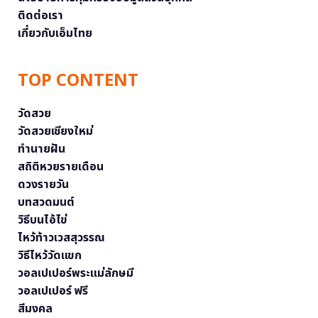
ติดต่อเรา
เกี่ยวกับเอ็มไทย
TOP CONTENT
วัดสวย
วัดสวยเชียงใหม่
ทำนายฝัน
สถิติหวยรายเดือน
ดวงรายวัน
บทสวดมนต์
วิธีบนไอ้ไข่
ไหว้ท้าวเวสสุวรรณ
วิธีไหว้วัดแขก
วอลเปเปอร์พระแม่ลักษมี
วอลเปเปอร์ ฟรี
สีมงคล