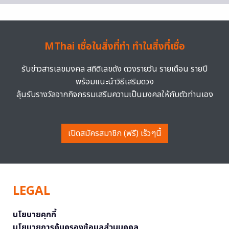
MThai เชื่อในสิ่งที่ทำ ทำในสิ่งที่เชื่อ
รับข่าวสารเลขมงคล สถิติเลขดัง ดวงรายวัน รายเดือน รายปี
พร้อมแนะนำวิธีเสริมดวง
ลุ้นรับรางวัลจากกิจกรรมเสริมความเป็นมงคลให้กับตัวท่านเอง
เปิดสมัครสมาชิก (ฟรี) เร็วๆนี้
LEGAL
นโยบายคุกกี้
นโยบายการคุ้มครองข้อมูลส่วนบุคคล