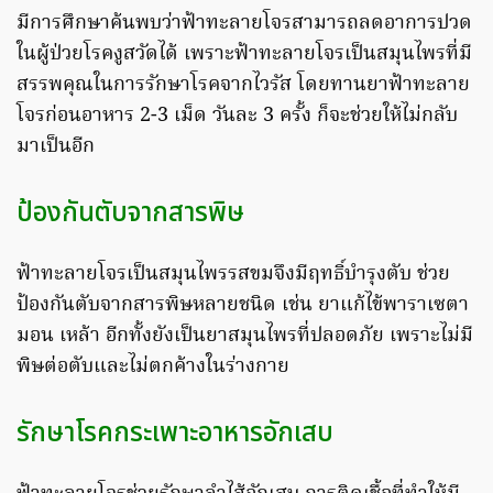
มีการศึกษาค้นพบว่าฟ้าทะลายโจรสามารถลดอาการปวด
ในผู้ป่วยโรคงูสวัดได้ เพราะฟ้าทะลายโจรเป็นสมุนไพรที่มี
สรรพคุณในการรักษาโรคจากไวรัส โดยทานยาฟ้าทะลาย
โจรก่อนอาหาร 2-3 เม็ด วันละ 3 ครั้ง ก็จะช่วยให้ไม่กลับ
มาเป็นอีก
ป้องกันตับจากสารพิษ
ฟ้าทะลายโจรเป็นสมุนไพรรสขมจึงมีฤทธิ์บำรุงตับ ช่วย
ป้องกันตับจากสารพิษหลายชนิด เช่น ยาแก้ไข้พาราเซตา
มอน เหล้า อีกทั้งยังเป็นยาสมุนไพรที่ปลอดภัย เพราะไม่มี
พิษต่อตับและไม่ตกค้างในร่างกาย
รักษาโรคกระเพาะอาหารอักเสบ