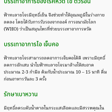
บรรเทาอาการของโรคหวัด ไข้ ตัวร้อน
ฟ้าทะลายโจรมีฤทธิ์เย็น จึงช่วยทำให้อุณหภูมิในร่างกาย
ลดลง โดยได้รับการรับรองจากองค์ การอนามัยโลก
(WHO) ว่าเป็นสมุนไพรที่ช่วยบรรเทาอาการหวัด
บรรเทาอาการไอ เจ็บคอ
ฟ้าทะลายโจรสามารถลดอาการเจ็บคอได้ดี เพราะมีฤทธิ์
ลดการอักเสบ นำใบฟ้าทะลายโจรมาล้างให้สะอาด
ประมาณ 2-3 กำมือ ต้มกับน้ำประมาณ 10 – 15 นาที ดื่ม
ก่อนอาหารวันละ 3 ครั้ง
รักษาเบาหวาน
มีฤทธิ์ลดระดับน้ำตาลในกระแสเลือดและมีสรรพคุณใน