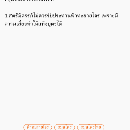
4.สตรีมีครรภ์ไม่ควรรับประทานฟ้าทะลายโจร เพราะมี
ความเสี่ยงทำให้แท้งบุตรได้
ฟ้าทะลายโจร
สมุนไพร
สมุนไพรไทย