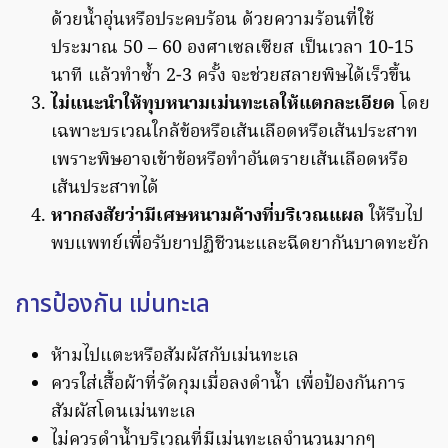
ด้วยน้ำอุ่นหรือประคบร้อน ด้วยความร้อนที่ใช้
ประมาณ 50 – 60 องศาเซลเซียส เป็นเวลา 10-15
นาที แล้วทำซ้ำ 2-3 ครั้ง จะช่วยสลายพิษได้เร็วขึ้น
ไม่แนะนำให้ทุบหนามเม่นทะเลให้แตกละเอียด
โดย
เฉพาะบรเวณใกล้ข้อหรือเส้นเลือดหรือเส้นประสาท
เพราะพิษอาจเข้าข้อหรือทําอันตรายเส้นเลือดหรือ
เส้นประสาทได้
หากสงสัยว่ามีเศษหนามค้างที่บริเวณแผล
ให้รีบไป
พบแพทย์เพื่อรับยาปฏิชีวนะและฉีดยากันบาดทะยัก
การป้องกัน เม่นทะเล
ห้ามไปแตะหรือสัมผัสกับเม่นทะเล
ควรใส่เสื้อผ้าที่รัดกุมเมื่อลงดําน้ำ เพื่อป้องกันการ
สัมผัสโดนเม่นทะเล
ไม่ควรดำน้ำบริเวณที่มีเม่นทะเลจำนวนมากๆ