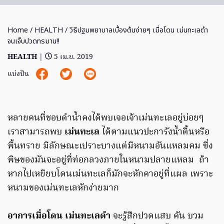
Home
/
HEALTH
/ วิธีปฐมพยาบาลเบื้องต้นง่ายๆ เมื่อโดน เม่นทะเลตำ
จนเจ็บปวดทรมาน!!
HEALTH
|
5 เม.ย. 2019
แบ่งปัน
หลายคนที่ชอบดำน้ำคงได้พบเจอเจ้าเม่นทะเลอยู่บ่อยๆ
เราสามารถพบ
เม่นทะเล
ได้ตามแนวปะการังน้ำตื้นหรือ
พื้นทราย มีลักษณะเปราะบางแต่มีหนามอันแหลมคม ซึ่ง
พิษของมันจะอยู่ที่ท่อกลวงภายในหนามปลายแหลม ถ้า
หากไปเหยียบโดนเม่นทะเลก็มักจะหักคาอยู่ที่แผล เพราะ
หนามของเม่นทะเลหักง่ายมาก
อาการเมื่อโดน เม่นทะเลตำ
จะรู้สึกปวดแสบ คัน บวม