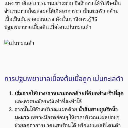
แดง ชา อักเสบ ทรมานอย่างมาก ซึ่งถ้าหากได้รับพิษเป็น
จำนวนมากก็จะส่งผลให้เกิดอาการชา เป็นตะคริว กล้าม
เนื้อเป็นอัมพาตอ่อนแรง ดังนั้นเราจึงควรรู้วิธี
ปฐมพยาบาลเบื้องต้นเมื่อโดนเม่นทะเลตำ
การปฐมพยาบาลเบื้องต้นเมื่อถูก เม่นทะเลตำ
เริ่มจากให้บางเอาหนามออกด้วยที่คีบอย่างเร็วที่สุด
และควรระมัดระวังเท่าที่จะทำได้
จากนั้นให้ล้างบริเวณแผลด้วย
น้ำส้มสายชูหรือน้ำ
มะนาว
เพราะมีกรดอ่อนๆ ให้ราดบริเวณแผลบ่อยๆ
ช่วยลดอาการปวดแสบร้อนได้ หรือแช่แผลที่โดนตํา