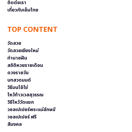
ติดต่อเรา
เกี่ยวกับเอ็มไทย
TOP CONTENT
วัดสวย
วัดสวยเชียงใหม่
ทำนายฝัน
สถิติหวยรายเดือน
ดวงรายวัน
บทสวดมนต์
วิธีบนไอ้ไข่
ไหว้ท้าวเวสสุวรรณ
วิธีไหว้วัดแขก
วอลเปเปอร์พระแม่ลักษมี
วอลเปเปอร์ ฟรี
สีมงคล