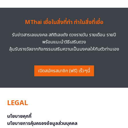
MThai เชื่อในสิ่งที่ทำ ทำในสิ่งที่เชื่อ
รับข่าวสารเลขมงคล สถิติเลขดัง ดวงรายวัน รายเดือน รายปี
พร้อมแนะนำวิธีเสริมดวง
ลุ้นรับรางวัลจากกิจกรรมเสริมความเป็นมงคลให้กับตัวท่านเอง
เปิดสมัครสมาชิก (ฟรี) เร็วๆนี้
LEGAL
นโยบายคุกกี้
นโยบายการคุ้มครองข้อมูลส่วนบุคคล