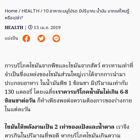
Home
/
HEALTH
/ 10 อาหารเมนูโปรด มีปริมาณ น้ำมัน มากแค่ไหนรู้
หรือเปล่า?
HEALTH
|
13 เม.ย. 2019
แบ่งปัน
การบริโภคไขมันจากพืชและไขมันจากสัตว์ ควรทานเท่าที่
จำเป็นซึ่งแหล่งของไขมันส่วนใหญ่เราได้จากการนำมา
ประกอบอาหาร ในน้ำมันพืช 1 ช้อนชา มีปริมาณเท่ากับ
130 แคลอรี่ โดยเฉลี่ย
เราควรบริโภคน้ำมันไม่เกิน 6-8
ช้อนชาต่อวัน
ก็ทำเพียงพอต่อความต้องการของร่างกาย
ในแต่ละวัน
ไขมันให้พลังงานเป็น 2 เท่าของแป้งและน้ำตาล
เราจึง
ควรกินในปริมาณที่พอดี หากบริโภคไขมันเกินความ