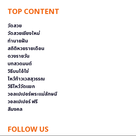
TOP CONTENT
วัดสวย
วัดสวยเชียงใหม่
ทำนายฝัน
สถิติหวยรายเดือน
ดวงรายวัน
บทสวดมนต์
วิธีบนไอ้ไข่
ไหว้ท้าวเวสสุวรรณ
วิธีไหว้วัดแขก
วอลเปเปอร์พระแม่ลักษมี
วอลเปเปอร์ ฟรี
สีมงคล
FOLLOW US