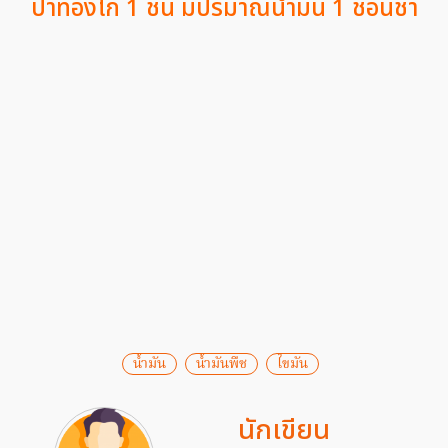
ปาท่องโก๋ 1 ชิ้น มีปริมาณน้ำมัน 1 ช้อนชา
น้ำมัน
น้ำมันพืช
ไขมัน
นักเขียน