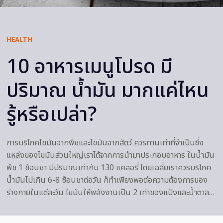
HEALTH
10 อาหารเมนูโปรด มี
ปริมาณ น้ำมัน มากแค่ไหน
รู้หรือเปล่า?
การบริโภคไขมันจากพืชและไขมันจากสัตว์ ควรทานเท่าที่จำเป็นซึ่ง
แหล่งของไขมันส่วนใหญ่เราได้จากการนำมาประกอบอาหาร ในน้ำมัน
พืช 1 ช้อนชา มีปริมาณเท่ากับ 130 แคลอรี่ โดยเฉลี่ยเราควรบริโภค
น้ำมันไม่เกิน 6-8 ช้อนชาต่อวัน ก็ทำเพียงพอต่อความต้องการของ
ร่างกายในแต่ละวัน ไขมันให้พลังงานเป็น 2 เท่าของแป้งและน้ำตาล…