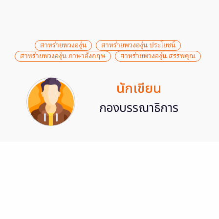
สาหร่ายพวงองุ่น
สาหร่ายพวงองุ่น ประโยชน์
สาหร่ายพวงองุ่น ภาษาอังกฤษ
สาหร่ายพวงองุ่น สรรพคุณ
นักเขียน
กองบรรณาธิการ