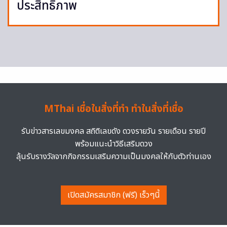
ประสิทธิภาพ
MThai เชื่อในสิ่งที่ทำ ทำในสิ่งที่เชื่อ
รับข่าวสารเลขมงคล สถิติเลขดัง ดวงรายวัน รายเดือน รายปี
พร้อมแนะนำวิธีเสริมดวง
ลุ้นรับรางวัลจากกิจกรรมเสริมความเป็นมงคลให้กับตัวท่านเอง
เปิดสมัครสมาชิก (ฟรี) เร็วๆนี้