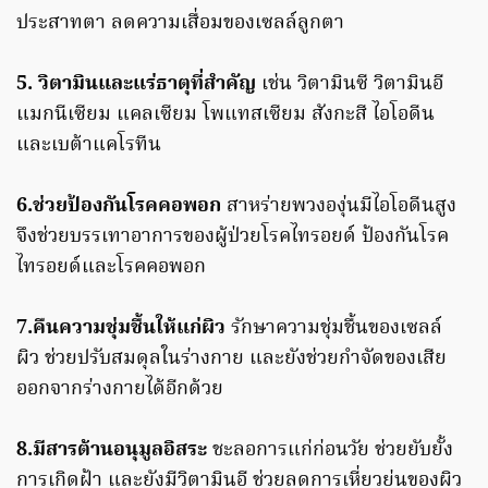
ประสาทตา ลดความเสื่อมของเซลล์ลูกตา
5. วิตามินและแร่ธาตุที่สำคัญ
เช่น วิตามินซี วิตามินอี
แมกนีเซียม แคลเซียม โพแทสเซียม สังกะสี ไอโอดีน
และเบต้าแคโรทีน
6.ช่วยป้องกันโรคคอพอก
สาหร่ายพวงองุ่นมีไอโอดีนสูง
จึงช่วยบรรเทาอาการของผู้ป่วยโรคไทรอยด์ ป้องกันโรค
ไทรอยด์และโรคคอพอก
7.คืนความชุ่มชื้นให้แก่ผิว
รักษาความชุ่มชื้นของเซลล์
ผิว ช่วยปรับสมดุลในร่างกาย และยังช่วยกำจัดของเสีย
ออกจากร่างกายได้อีกด้วย
8.มีสารต้านอนุมูลอิสระ
ชะลอการแก่ก่อนวัย ช่วยยับยั้ง
การเกิดฝ้า และยังมีวิตามินอี ช่วยลดการเหี่ยวย่นของผิว