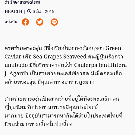
ต่ำ รักษาสารพัดโรค!!
HEALTH
|
6 มิ.ย. 2019
แบ่งปัน
สาหร่ายพวงองุ่น
มีชื่อเรียกในภาษาอังกฤษว่า Green
Caviar หรือ Sea Grapes Seaweed คนญี่ปุ่นเรียกว่า
umibudo มีชื่อวิทยาศาสตร์ว่า Caulerpa lentillifera
J. Agardh เป็นสาหร่ายทะเลสีเขียวสด มีเม็ดกลมเล็ก
คล้ายพวงองุ่น มีคุณค่าทางอาหารสูงมาก
สาหร่ายพวงองุ่นเป็นสาหร่ายที่อยู่ใต้ท้องทะเลลึก คน
ญี่ปุ่นนิยมรับประทานเพราะมีคุณประโยชน์
มากมาย ปัจจุบันสามารถหากินได้ง่ายในประเทศไทยที่
นิยมนำมาเพาะเลี้ยงในบ่อเลี้ยง