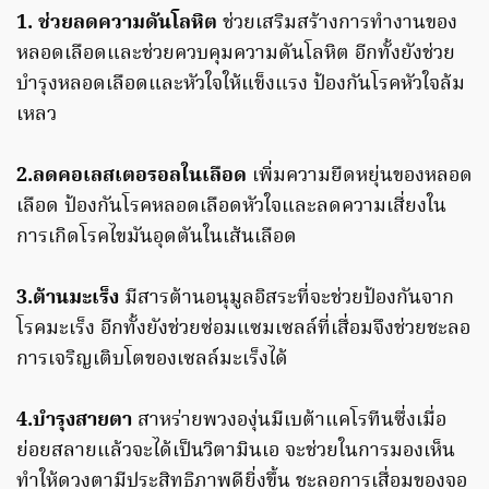
1. ช่วยลดความดันโลหิต
ช่วยเสริมสร้างการทำงานของ
หลอดเลือดและช่วยควบคุมความดันโลหิต อีกทั้งยังช่วย
บำรุงหลอดเลือดและหัวใจให้แข็งแรง ป้องกันโรคหัวใจล้ม
เหลว
2.ลดคอเลสเตอรอลในเลือด
เพิ่มความยืดหยุ่นของหลอด
เลือด ป้องกันโรคหลอดเลือดหัวใจและลดความเสี่ยงใน
การเกิดโรคไขมันอุดตันในเส้นเลือด
3.ต้านมะเร็ง
มีสารต้านอนุมูลอิสระที่จะช่วยป้องกันจาก
โรคมะเร็ง อีกทั้งยังช่วยซ่อมแซมเซลล์ที่เสื่อมจึงช่วยชะลอ
การเจริญเติบโตของเซลล์มะเร็งได้
4.บำรุงสายตา
สาหร่ายพวงองุ่นมีเบต้าแคโรทีนซึ่งเมื่อ
ย่อยสลายแล้วจะได้เป็นวิตามินเอ จะช่วยในการมองเห็น
ทำให้ดวงตามีประสิทธิภาพดียิ่งขึ้น ชะลอการเสื่อมของจอ