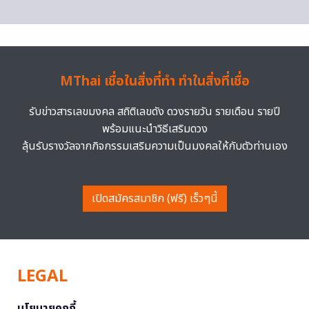
MThai เชื่อในสิ่งที่ทำ ทำในสิ่งที่เชื่อ
รับข่าวสารเลขมงคล สถิติเลขดัง ดวงรายวัน รายเดือน รายปี
พร้อมแนะนำวิธีเสริมดวง
ลุ้นรับรางวัลจากกิจกรรมเสริมความเป็นมงคลให้กับตัวท่านเอง
เปิดสมัครสมาชิก (ฟรี) เร็วๆนี้
LEGAL
นโยบายคุกกี้