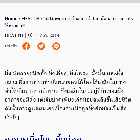
Home
/
HEALTH
/ วิธีปฐมพยาบาลเบื้องต้น เมื่อโดน ผึ้งต่อย ทําอย่างไร
ให้หายบวม!!
HEALTH
|
16 ก.ค. 2019
แบ่งปัน
ผึ้ง
มีหลายชนิดทั้ง ผึ้งเลี้ยง, ผึ้งโพรง, ผึ้งมิ้ม และผึ้ง
หลวง ผึ้งสามารถทำอันตรายคนได้โดยใช้เหล็กในแทง
ทำให้เกิดอาการเจ็บปวด ซึ่งเหล็กในจะอยู่ที่ก้นของผึ้ง
อาการจะมีตั้งแต่เจ็บปวดเพียงเล็กน้อยจนถึงขั้นเสียชีวิต
ดังนั้นการดูแลตนเองเบื้องต้นเมื่อถูกผึ้งต่อยจึงเป็นสิ่ง
สำคัญ
อาการเมื่อโดน ผึ้งต่อย