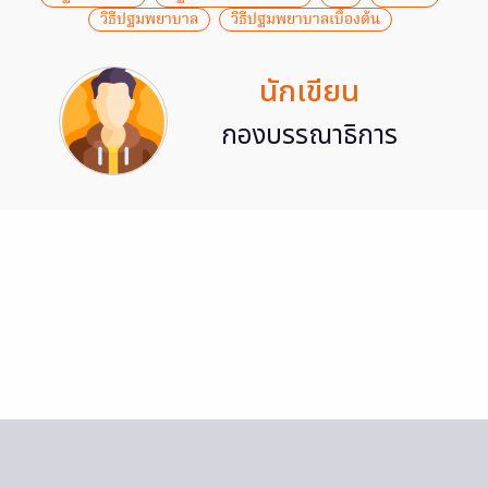
วิธีปฐมพยาบาล
วิธีปฐมพยาบาลเบื้องต้น
นักเขียน
กองบรรณาธิการ