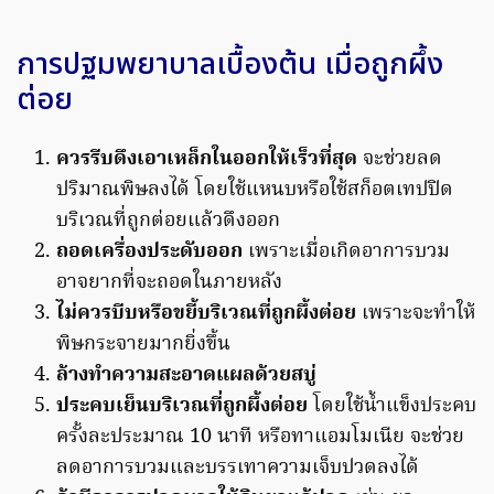
การปฐมพยาบาลเบื้องต้น เมื่อถูกผึ้ง
ต่อย
ควรรีบดึงเอาเหล็กในออกให้เร็วที่สุด
จะช่วยลด
ปริมาณพิษลงได้ โดยใช้แหนบหรือใช้สก็อตเทปปิด
บริเวณที่ถูกต่อยแล้วดึงออก
ถอดเครื่องประดับออก
เพราะเมื่อเกิดอาการบวม
อาจยากที่จะถอดในภายหลัง
ไม่ควรบีบหรือขยี้บริเวณที่ถูกผึ้งต่อย
เพราะจะทำให้
พิษกระจายมากยิ่งขึ้น
ล้างทำความสะอาดแผลด้วยสบู่
ประคบเย็นบริเวณที่ถูกผึ้งต่อย
โดยใช้น้ำแข็งประคบ
ครั้งละประมาณ 10 นาที หรือทาแอมโมเนีย จะช่วย
ลดอาการบวมและบรรเทาความเจ็บปวดลงได้