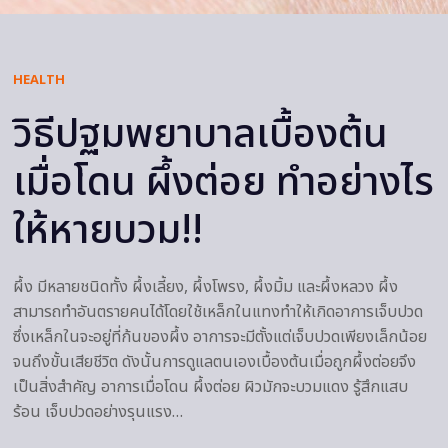
HEALTH
วิธีปฐมพยาบาลเบื้องต้น
เมื่อโดน ผึ้งต่อย ทําอย่างไร
ให้หายบวม!!
ผึ้ง มีหลายชนิดทั้ง ผึ้งเลี้ยง, ผึ้งโพรง, ผึ้งมิ้ม และผึ้งหลวง ผึ้ง
สามารถทำอันตรายคนได้โดยใช้เหล็กในแทงทำให้เกิดอาการเจ็บปวด
ซึ่งเหล็กในจะอยู่ที่ก้นของผึ้ง อาการจะมีตั้งแต่เจ็บปวดเพียงเล็กน้อย
จนถึงขั้นเสียชีวิต ดังนั้นการดูแลตนเองเบื้องต้นเมื่อถูกผึ้งต่อยจึง
เป็นสิ่งสำคัญ อาการเมื่อโดน ผึ้งต่อย ผิวมักจะบวมแดง รู้สึกแสบ
ร้อน เจ็บปวดอย่างรุนแรง…