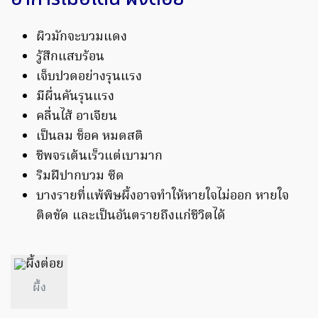
ผิวมักจะบวมแดง
รู้สึกแสบร้อน
เจ็บปวดอย่างรุนแรง
มีผื่นคันรุนแรง
คลื่นไส้ อาเจียน
เป็นลม ช็อค หมดสติ
ชีพจรเต้นเร็วแต่เบามาก
ริมฝีปากบวม ซีด
บางรายที่แพ้พิษผึ้งอาจทำให้หายใจไม่ออก หายใจ
ติดขัด และเป็นอันตรายถึงแก่ชีวิตได้
ผึ้ง