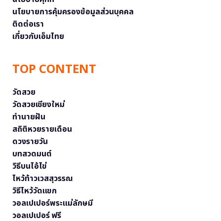
นโยบายการคุ้มครองข้อมูลส่วนบุคคล
ติดต่อเรา
เกี่ยวกับเอ็มไทย
TOP CONTENT
วัดสวย
วัดสวยเชียงใหม่
ทำนายฝัน
สถิติหวยรายเดือน
ดวงรายวัน
บทสวดมนต์
วิธีบนไอ้ไข่
ไหว้ท้าวเวสสุวรรณ
วิธีไหว้วัดแขก
วอลเปเปอร์พระแม่ลักษมี
วอลเปเปอร์ ฟรี