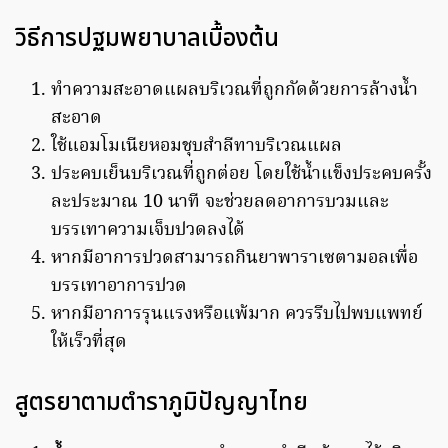
วิธีการปฐมพยาบาลเบื้องต้น
ทำความสะอาดแผลบริเวณที่ถูกกัดด้วยการล้างน้ำ
สะอาด
ใช้แอมโมเนียหอมชุบสำลีทาบริเวณแผล
ประคบเย็นบริเวณที่ถูกต่อย โดยใช้น้ำแข็งประคบครั้ง
ละประมาณ 10 นาที จะช่วยลดอาการบวมและ
บรรเทาความเจ็บปวดลงได้
หากมีอาการปวดสามารถกินยาพาราเซตามอลเพื่อ
บรรเทาอาการปวด
หากมีอาการรุนแรงหรือแพ้มาก ควรรีบไปพบแพทย์
ให้เร็วที่สุด
สูตรยาตามตำราภูมิปัญญาไทย