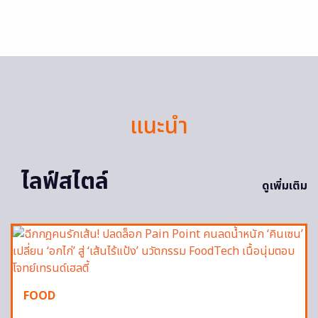
แนะนำ
ไลฟ์สไตล์
ดูเพิ่มเติม
FOOD