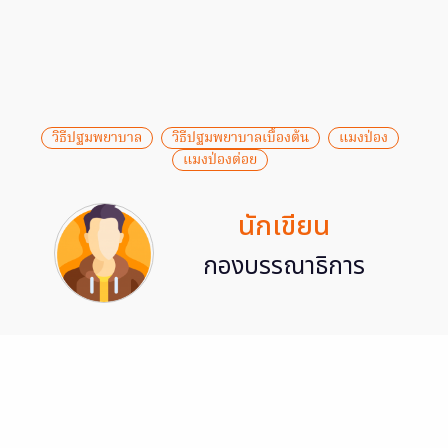
วิธีปฐมพยาบาล
วิธีปฐมพยาบาลเบื้องต้น
แมงป่อง
แมงป่องต่อย
นักเขียน
กองบรรณาธิการ