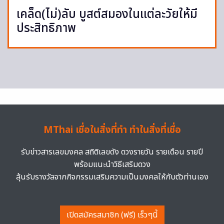
เคล็ด(ไม่)ลับ บูสต์สมองในแต่ละวัยให้มี
ประสิทธิภาพ
MThai เชื่อในสิ่งที่ทำ ทำในสิ่งที่เชื่อ
รับข่าวสารเลขมงคล สถิติเลขดัง ดวงรายวัน รายเดือน รายปี
พร้อมแนะนำวิธีเสริมดวง
ลุ้นรับรางวัลจากกิจกรรมเสริมความเป็นมงคลให้กับตัวท่านเอง
เปิดสมัครสมาชิก (ฟรี) เร็วๆนี้