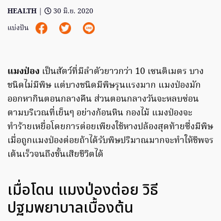
HEALTH
|
30 มิ.ย. 2020
แบ่งปัน
แมงป่อง
เป็นสัตว์ที่มีลำตัวยาวกว่า 10 เซนติเมตร บาง
ชนิดไม่มีพิษ แต่บางชนิดมีพิษรุนแรงมาก แมงป่องมัก
ออกหากินตอนกลางคืน ส่วนตอนกลางวันจะหลบซ่อน
ตามบริเวณที่เย็นๆ อย่างก้อนหิน กองไม้ แมงป่องจะ
ทำร้ายเหยื่อโดยการต่อยเพียงใช้หางปล้องสุดท้ายซึ่งมีพิษ
เมื่อถูกแมงป่องต่อยถ้าได้รับพิษปริมาณมากจะทำให้ชีพจร
เต้นเร็วจนถึงขั้นเสียชีวิตได้
เมื่อโดน แมงป่องต่อย วิธี
ปฐมพยาบาลเบื้องต้น