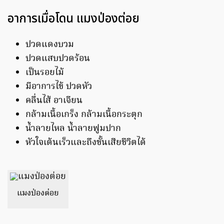
อาการเมื่อโดน แมงป่องต่อย
ปวดแดงบวม
ปวดแสบปวดร้อน
เป็นรอยไม้
มีอาการไข้ ปวดหัว
คลื่นไส้ อาเจียน
กล้ามเนื้อเกร็ง กล้ามเนื้อกระตุก
น้ำลายไหล น้ำลายฟูมปาก
หัวใจเต้นเร็วและถึงขั้นเสียชีวิตได้
แมงป่องต่อย