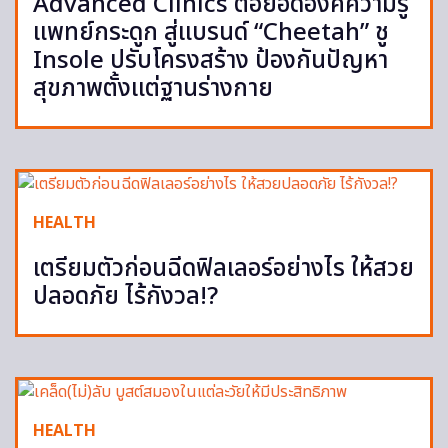
Advanced Clinics ต่อยอดองค์ความรู้
แพทย์กระดูก สู่แบรนด์ “Cheetah” ชู
Insole ปรับโครงสร้าง ป้องกันปัญหา
สุขภาพตั้งแต่ฐานร่างกาย
HEALTH
เตรียมตัวก่อนฉีดฟิลเลอร์อย่างไร ให้สวย
ปลอดภัย ไร้กังวล!?
HEALTH