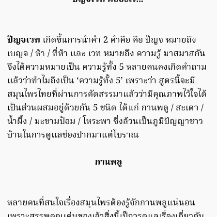
ปัญจเวท
เกิดขึ้นการนำคำ 2 คำคือ คือ ปัญจ หมายถึง
เบญจ / ห้า / ที่ห้า และ เวท หมายถึง ความรู้ มาสมาสกัน
จึงได้ความหมายเป็น ความรู้ทั้ง 5 หลายคนคงเกิดคำถาม
แล้วว่าทำไมถึงเป็น ‘ความรู้ทั้ง 5’ เพราะว่า สูตรนี้จะมี
สมุนไพรไทยที่ผ่านการคัดสรรมาแล้วว่ามีคุณภาพไว้ใจได้
เป็นส่วนผสมอยู่ด้วยกัน 5 ชนิด ได้แก่ กานพลู / สะเดา /
น้ำผึ้ง / มะขามป้อม / โหระพา ซึ่งล้วนเป็นภูมิปัญญาชาว
บ้านในการดูแลช่องปากมาแต่โบราณ
กานพลู
หลายคนที่สนใจเรื่องสมุนไพรต้องรู้จักกานพลูแน่นอน
เพราะสรรพคุณเด่นของเจ้าสิ่งนี้เป็การดูแลเรื่องเกี่ยวกับ