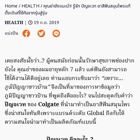
Home
/
HEALTH
/ คุณย่ายังแนะนำ! รู้จัก ปัญจเวท ยาสีฟันสมุนไพรแท้
ดั้งเดิมที่ใช้กันจากรุ่นสู่รุ่น
HEALTH
|
19 ก.ย. 2019
แบ่งปัน
เคยสงสัยมั้ยว่า
..?
ผู้คนสมัยก่อนนั้นรักษาสุขภาพช่องปาก
ยังไง คุณย่าของผมอายุหลัก
7
แล้ว แต่ฟันยังสามารถ
ใช้ได้งานได้ดีอยู่เลย ท่านแอบกระซิบมาว่า
“เพราะ…
ภูมิปัญญาชาวบ้าน”
จึงเป็นที่มาของการหาข้อมูลว่า
ภูมิปัญญาชาวบ้าน ที่พูดถึงคืออะไร? จนไปสะดุดกับคำว่า
ปัญจเวท
ของ
Colgate
ที่นำมาทำเป็นยาสีฟันสมุนไพร
ซึ่งน่าสนใจทันทีเพราะแบรนด์ระดับ
Global
ถึงกับให้
ความสนใจนำมาทำเป็นผลิตภัณฑ์แบบนี้
ปัญจเวท คืออะไร..?