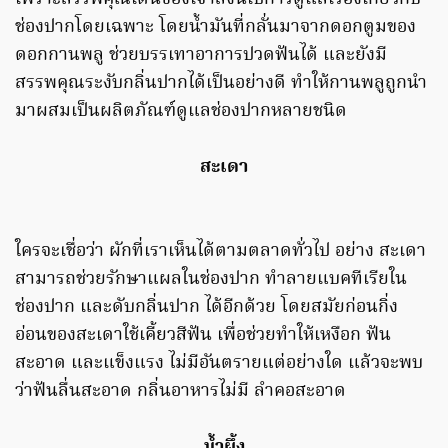
ช่องปากโดยเฉพาะ
โดยน้ำมันที่กลั่นมาจากดอกตูมของ
ดอกกานพลู ช่วยบรรเทาอาการปวดฟันได้ และยังมี
สรรพคุณระงับกลิ่นปากได้เป็นอย่างดี ทำให้
กานพลูถูกนำ
มาผสมเป็น
ผลิตภัณฑ์ดูแลช่องปากหลายชนิด
สะเดา
ใครจะเชื่อว่า ผักที่เราเห็นได้ตามตลาดทั่วไป อย่าง สะเดา
สามารถช่วยรักษาแผลในช่องปาก ทำลายแบคทีเรียใน
ช่องปาก และดับกลิ่นปาก ได้อีกด้วย โดยสมัยก่อนกิ่ง
อ่อนของสะเดาใช้เคี้ยวสีฟัน เพื่อช่วยทำให้เหงือก ฟัน
สะอาด และแข็งแรง ไม่มีอันตรายแต่อย่างใด แล้วจะพบ
ว่าฟันลื่นสะอาด กลิ่นอาหารไม่มี ลำคอสะอาด
น้ำผึ้ง