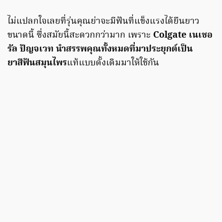
ไม่แปลกใจเลยที่รุ่นคุณย่าจะมีฟันที่แข็งแรงได้ยืนยาว
ขนาดนี้ ซึ่งสมัยนี้สะดวกกว่ามาก เพราะ
Colgate เนเชอ
รัล ปัญจเวท นำสรรพคุณทั้งหมดที่มาประยุกต์เป็น
ยาสีฟันสมุนไพร
แท้แบบดั้งเดิมมาให้ใช้กัน