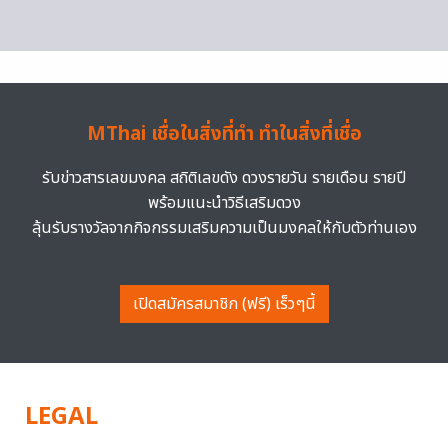
MThai เชื่อในสิ่งที่ทำ ทำในสิ่งที่เชื่อ
รับข่าวสารเลขมงคล สถิติเลขดัง ดวงรายวัน รายเดือน รายปี
พร้อมแนะนำวิธีเสริมดวง
ลุ้นรับรางวัลจากกิจกรรมเสริมความเป็นมงคลให้กับตัวท่านเอง
เปิดสมัครสมาชิก (ฟรี) เร็วๆนี้
LEGAL