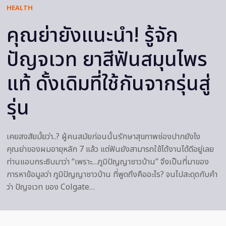
HEALTH
คุณย่ายังแนะนำ! รู้จัก
ปัญจเวท ยาสีฟันสมุนไพร
แท้ ดั้งเดิมที่ใช้กันจากรุ่นสู่
รุ่น
เคยสงสัยมั้ยว่า..? ผู้คนสมัยก่อนนั้นรักษาสุขภาพช่องปากยังไง
คุณย่าของผมอายุหลัก 7 แล้ว แต่ฟันยังสามารถใช้ได้งานได้ดีอยู่เลย
ท่านแอบกระซิบมาว่า “เพราะ…ภูมิปัญญาชาวบ้าน” จึงเป็นที่มาของ
การหาข้อมูลว่า ภูมิปัญญาชาวบ้าน ที่พูดถึงคืออะไร? จนไปสะดุดกับคำ
ว่า ปัญจเวท ของ Colgate…