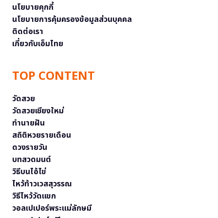
นโยบายคุกกี้
นโยบายการคุ้มครองข้อมูลส่วนบุคคล
ติดต่อเรา
เกี่ยวกับเอ็มไทย
TOP CONTENT
วัดสวย
วัดสวยเชียงใหม่
ทำนายฝัน
สถิติหวยรายเดือน
ดวงรายวัน
บทสวดมนต์
วิธีบนไอ้ไข่
ไหว้ท้าวเวสสุวรรณ
วิธีไหว้วัดแขก
วอลเปเปอร์พระแม่ลักษมี