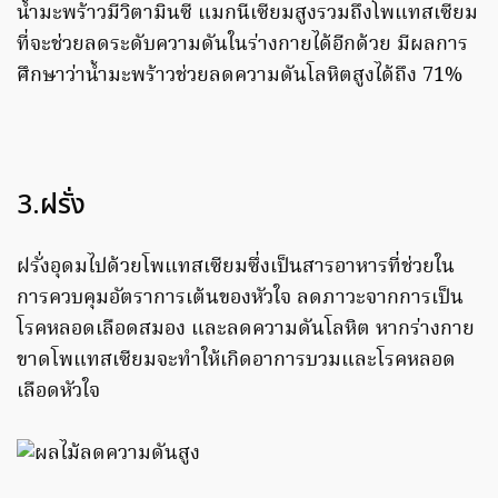
น้ำมะพร้าวมีวิตามินซี แมกนีเซียมสูงรวมถึงโพแทสเซียม
ที่จะช่วยลดระดับความดันในร่างกายได้อีกด้วย มีผลการ
ศึกษาว่าน้ำมะพร้าวช่วยลดความดันโลหิตสูงได้ถึง 71%
3.ฝรั่ง
ฝรั่งอุดมไปด้วยโพแทสเซียมซึ่งเป็นสารอาหารที่ช่วยใน
การควบคุมอัตราการเต้นของหัวใจ ลดภาวะจากการเป็น
โรคหลอดเลือดสมอง และลดความดันโลหิต หากร่างกาย
ขาดโพแทสเซียมจะทำให้เกิดอาการบวมและโรคหลอด
เลือดหัวใจ