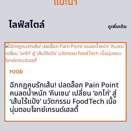
แนะนำ
ไลฟ์สไตล์
ดูเพิ่มเติม
FOOD
ฉีกกฎคนรักเส้น! ปลดล็อก Pain Point
คนลดน้ำหนัก ‘คินเซน’ เปลี่ยน ‘อกไก่’ สู่
‘เส้นไร้แป้ง’ นวัตกรรม FoodTech เนื้อ
นุ่มตอบโจทย์เทรนด์เฮลตี้