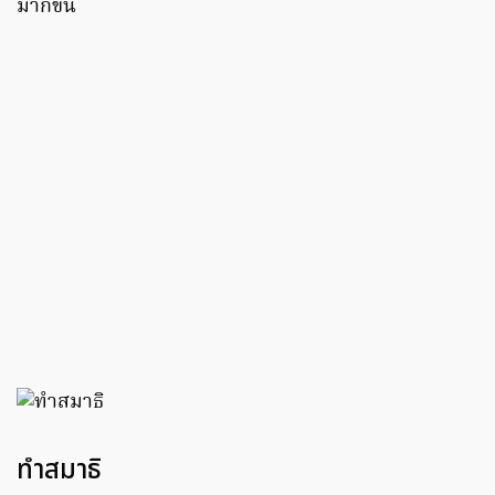
มากขึ้น
ทําสมาธิ