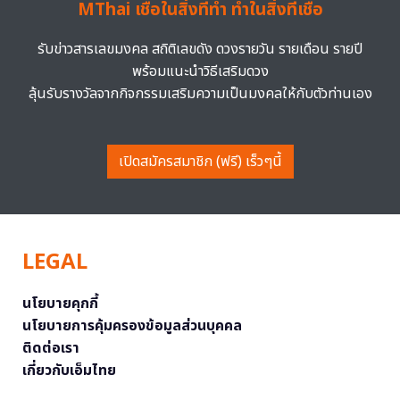
MThai เชื่อในสิ่งที่ทำ ทำในสิ่งที่เชื่อ
รับข่าวสารเลขมงคล สถิติเลขดัง ดวงรายวัน รายเดือน รายปี
พร้อมแนะนำวิธีเสริมดวง
ลุ้นรับรางวัลจากกิจกรรมเสริมความเป็นมงคลให้กับตัวท่านเอง
เปิดสมัครสมาชิก (ฟรี) เร็วๆนี้
LEGAL
นโยบายคุกกี้
นโยบายการคุ้มครองข้อมูลส่วนบุคคล
ติดต่อเรา
เกี่ยวกับเอ็มไทย