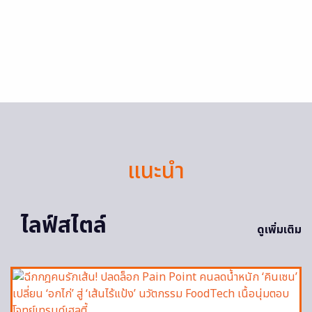
แนะนำ
ไลฟ์สไตล์
ดูเพิ่มเติม