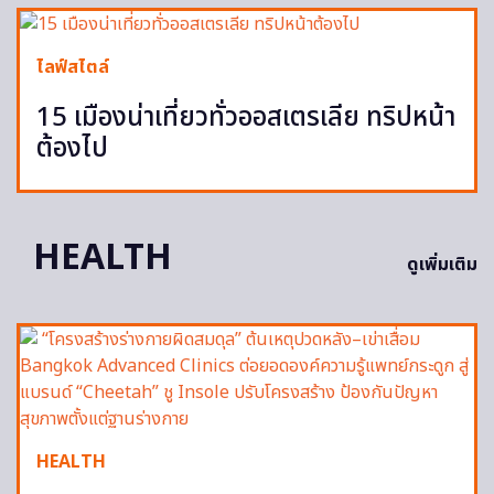
ไลฟ์สไตล์
15 เมืองน่าเที่ยวทั่วออสเตรเลีย ทริปหน้า
ต้องไป
HEALTH
ดูเพิ่มเติม
HEALTH