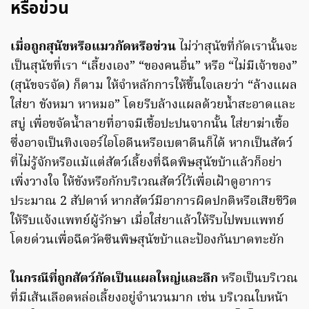
หรือข่วน
เมื่อถูกสุนัขหรือแมวกัดหรือข่วน
ไม่ว่าสุนัขที่กัดเรานั้นจะ
เป็นสุนัขที่เรา “เลี้ยงเอง” “ของคนอื่น” หรือ “ไม่มีเจ้าของ”
(สุนัขจรจัด) ก็ตาม ให้จำหลักการให้ขึ้นใจเลยว่า “ล้างแผล
ใส่ยา ขังหมา หาหมอ” โดยรีบล้างแผลด้วยน้ำสะอาดและ
สบู่ เพื่อขจัดน้ำลายที่อาจมีเชื้อปะปนจากนั้น ใส่ยาฆ่าเชื้อ
ซึ่งอาจเป็นทิงเจอร์ไอโอดีนหรือเบตาดีนก็ได้ หากเป็นสัตว์
ที่ไม่รู้จักหรือแม้แต่สัตว์เลี้ยงที่ฉีดพิษสุนัขบ้าแล้วก็อย่า
เพิ่งวางใจ ให้ขังหรือกักบริเวณสัตว์ไว้เพื่อเฝ้าดูอาการ
ประมาณ 2 สัปดาห์ หากสัตว์มีอาการผิดปกติหรือเสียชีวิต
ให้รีบแจ้งแพทย์ผู้รักษา เมื่อใส่ยาแล้วให้รีบไปพบแพทย์
โดยด่วนเพื่อฉีดวัคซีนพิษสุนัขบ้าและป้องกันบาดทะยัก
ในกรณีที่ถูกสัตว์กัดเป็นแผลใหญ่และลึก
หรือเป็นบริเวณ
ที่มีเส้นเลือดหล่อเลี้ยงอยู่จำนวนมาก เช่น บริเวณใบหน้า