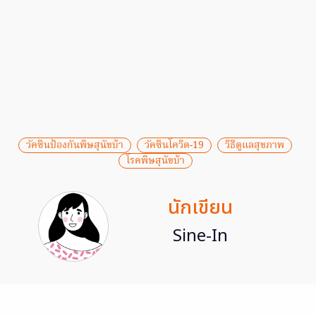
วัคซีนป้องกันพิษสุนัขบ้า
วัคซีนโควิด-19
วิธีดูแลสุขภาพ
โรคพิษสุนัขบ้า
นักเขียน
Sine-In