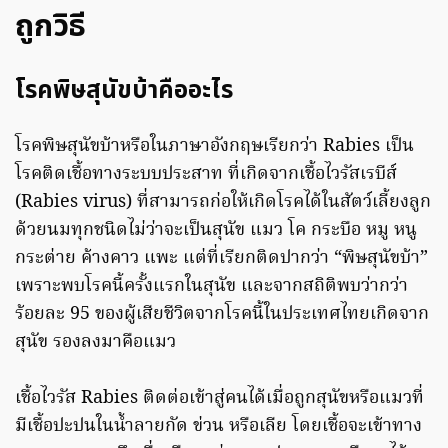
ถูกวิธี
โรคพิษสุนัขบ้าคืออะไร
โรคพิษสุนัขบ้าหรือในภาษาอังกฤษเรียกว่า Rabies เป็น
โรคติดเชื้อทางระบบประสาท ที่เกิดจากเชื้อไวรัสเรบีส์
(Rabies virus) ที่สามารถก่อให้เกิดโรคได้ในสัตว์เลี้ยงลูก
ด้วยนมทุกชนิดไม่ว่าจะเป็นสุนัข แมว โค กระบือ หมู หนู
กระต่าย ค้างคาว แพะ แต่ที่เรียกติดปากว่า “พิษสุนัขบ้า”
เพราะพบโรคนี้ครั้งแรกในสุนัข และจากสถิติพบว่ากว่า
ร้อยละ 95 ของผู้เสียชีวิตจากโรคนี้ในประเทศไทยเกิดจาก
สุนัข รองลงมาคือแมว
เชื้อไวรัส Rabies ติดต่อเข้าสู่คนได้เมื่อถูกสุนัขหรือแมวที่
มีเชื้อปะปนในน้ำลายกัด ข่วน หรือเลีย โดยเชื้อจะเข้าทาง