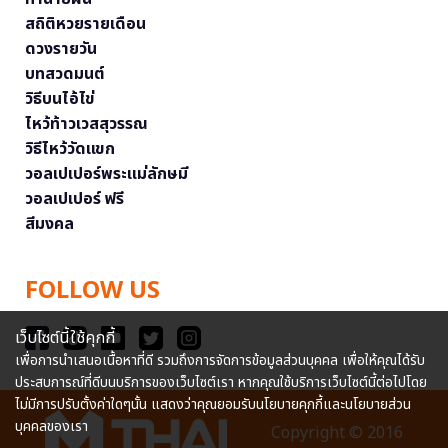
สถิติหวยรายเดือน
ดวงรายวัน
บทสวดมนต์
วิธีบนไอ้ไข่
ไหว้ท้าวเวสสุวรรณ
วิธีไหว้วัดแขก
วอลเปเปอร์พระแม่ลักษมี
วอลเปเปอร์ ฟรี
สีมงคล
FOLLOW US
เว็บไซต์นี้ใช้คุกกี้
เพื่อการนำเสนอเนื้อหาที่ดี รวมถึงการจัดการข้อมูลส่วนบุคคล เพื่อให้คุณได้รับ
ประสบการณ์ที่ดีบนบริการของเว็บไซต์เรา หากคุณใช้บริการเว็บไซต์นี้ต่อไปโดย
ไม่มีการปรับตั้งค่าใดๆนั้น แสดงว่าคุณยอมรับนโยบายคุกกี้และนโยบายส่วน
บุคคลของเรา
Copyright © 2016