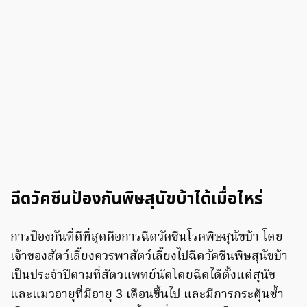
ฉีดวัคซีนป้องกันพิษสุนัขบ้าได้เมื่อไหร่
การป้องกันที่ดีที่สุดคือการฉีดวัคซีนโรคพิษสุนัขบ้า โดย
เจ้าของสัตว์เลี้ยงควรพาสัตว์เลี้ยงไปฉีดวัคซีนพิษสุนัขบ้า
เป็นประจำปีตามที่สัตวแพทย์นัดโดยฉีดได้ตั้งแต่สุนัข
และแมวอายุที่มีอายุ 3 เดือนขึ้นไป และมีการกระตุ้นซ้ำ