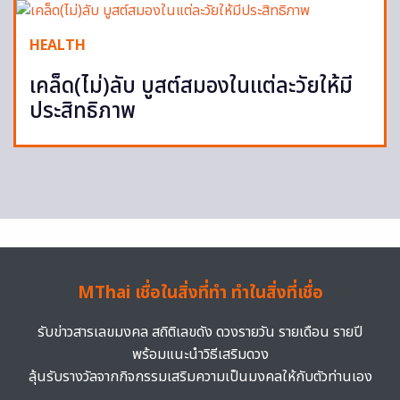
HEALTH
เคล็ด(ไม่)ลับ บูสต์สมองในแต่ละวัยให้มี
ประสิทธิภาพ
MThai เชื่อในสิ่งที่ทำ ทำในสิ่งที่เชื่อ
รับข่าวสารเลขมงคล สถิติเลขดัง ดวงรายวัน รายเดือน รายปี
พร้อมแนะนำวิธีเสริมดวง
ลุ้นรับรางวัลจากกิจกรรมเสริมความเป็นมงคลให้กับตัวท่านเอง