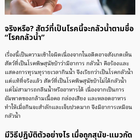
จริงหรือ? สัตว์ที่เป็นโรคนี้จะกลัวน้ำตามชื่อ
“โรคกลัวน้ำ”
เรื่องนี้เป็นความเข้าใจผิดเนื่องจากในอดีตอาจสังเกตเห็น
สัตว์ที่เป็นโรคพิษสุนัขบ้าว่ามีอาการ กลัวน้ำ คือร้องและ
แสดงการทุรนทุรายเวลากินน้ำ จึงเรียกว่าเป็นโรคกลัวน้ำ
แต่แท้ที่จริงแล้ว สัตว์ที่เป็นโรคพิษสุนัขบ้าไม่ได้กลัวน้ำ
แต่ไม่สามารถกลืนน้ำหรืออาหารได้ เนื่องจากเป็นการ
อัมพาตของกล้ามเนื้อคอ กล่องเสียง และหลอดอาหาร
ทำให้เมื่อกินจะสำลักและเจ็บปวดมาก จึงมีอาการเหมือน
กลัวน้ำ
มีวิธีปฎิบัติตัวอย่างไร เมื่อถูกสุนัข-แมวกัด