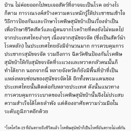
บ้าน ไม่ค่อยออกไปพบเจอสัตว์ที่อาจจะเป็นโรค อย่างไร
ก็ตาม การรณรงค์สร้างความตระหนักรู้ให้ประชาชนเข้าใจ
วิธีการป้องกันและรักษาโรคพิษสุนัขบ้าเป็นเรื่องจำเป็น
เพื่อรักษาชีวิตสัตว์และผู้คนจากโรคร้ายที่คงยังไม่หมดไป
จากประเทศไทยง่ายๆ เนื่องจากสุนัขจรจัด (ซึ่งเป็นสัตว์นำ
โรคหลัก) ในประเทศไทยยังมีจำนวนมาก การควบคุมการ
ประชากรสุนัขจรจัด รวมถึงการ ฉีดวัคซีนป้องกันโรคพิษ
สุนัขบ้าให้กับสุนัขจรจัดที่ระแวงและหวาดกลัวคนนั้นก็
ทำได้ยาก นอกจากนี้ หลายจังหวัดก็ยังมีพื้นที่ป่าที่เป็น
แหล่งหลบซ่อนของสุนัขจรจัดได้ อีกทั้งพรมแดนของ
ประเทศไทยนั้นติดต่อกับหลายประเทศ ดังนั้นแนวทาง
การควบคุมการระบาดของโรคพิษสุนัขบ้านั้นจึงไม่ประสบ
ความสำเร็จได้โดยลำพัง แต่ต้องอาศัยความร่วมมือใน
ระดับภูมิภาคอีกด้วย
“โรคโควิด-19 ที่อันตรายถึงชีวิตแล้ว โรคพิษสุนัขบ้าก็เป็นโรคที่อันตรายไม่แพ้กัน