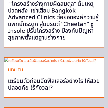
“โครงสร้างร่างกายผิดสมดุล” ต้นเหตุ
ปวดหลัง–เข่าเสื่อม Bangkok
Advanced Clinics ต่อยอดองค์ความรู้
แพทย์กระดูก สู่แบรนด์ “Cheetah” ชู
Insole ปรับโครงสร้าง ป้องกันปัญหา
สุขภาพตั้งแต่ฐานร่างกาย
HEALTH
เตรียมตัวก่อนฉีดฟิลเลอร์อย่างไร ให้สวย
ปลอดภัย ไร้กังวล!?