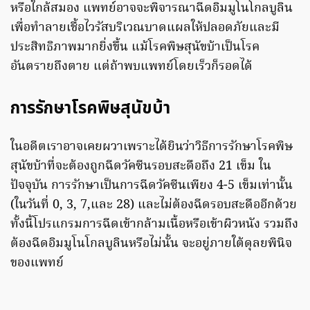
หรือใกล้สมอง แพทย์อาจจะพิจารณาฉีดอิมมูโนโกลบูลิน
เพื่อทำลายเชื้อไวรัสบริเวณบาดแผลให้ปลอดภัยและมี
ประสิทธิภาพมากยิ่งขึ้น แม้โรคพิษสุนัขบ้าเป็นโรค
อันตรายถึงตาย แต่ถ้าพบแพทย์โดยเร็วก็รอดได้
การรักษาโรคพิษสุนัขบ้า
ในอดีตเราอาจเคยผวาเพราะได้ยินว่าวิธีการรักษาโรคพิษ
สุนัขบ้าที่จะต้องถูกฉีดวัคซีนรอบสะดือถึง 21 เข็ม ใน
ปัจจุบัน การรักษาเป็นการฉีดวัคซีนเพียง 4-5 เข็มเท่านั้น
(ในวันที่ 0, 3, 7,และ 28) และไม่ต้องฉีดรอบสะดืออีกด้วย
ทั้งนี้โปรแกรมการฉีดเข้ากล้ามเนื้อหรือเข้าผิวหนัง รวมถึง
ต้องฉีดอิมมูโนโกลบูลินหรือไม่นั้น จะอยู่ภายใต้ดุลยพินิจ
ของแพทย์