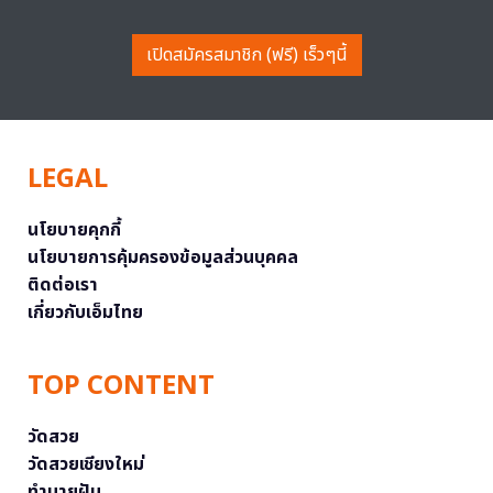
เปิดสมัครสมาชิก (ฟรี) เร็วๆนี้
LEGAL
นโยบายคุกกี้
นโยบายการคุ้มครองข้อมูลส่วนบุคคล
ติดต่อเรา
เกี่ยวกับเอ็มไทย
TOP CONTENT
วัดสวย
วัดสวยเชียงใหม่
ทำนายฝัน