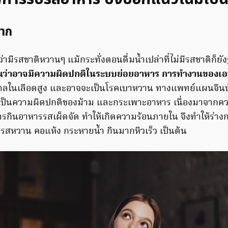
ปาก
ว่ามีรสชาติหวานๆ แม้กระทั่งตอนดื่มน้ำเปล่าที่ไม่มีรสชาติก็ยั
นว่าอาจมีความผิดปกติในระบบย่อยอาหาร การทำงานของเอน
าลในเลือดสูง และอาจจะเป็นโรคเบาหวาน ทางแพทย์แผนจีนบั
อเป็นความผิดปกติของม้าม และกระเพาะอาหาร เนื่องมาจาก
รกินอาหารรสเผ็ดจัด ทำให้เกิดความร้อนภายใน จึงทำให้ร่าง
กรสหวาน คอแห้ง กระหายน้ำ กินมากหิวเร็ว เป็นต้น