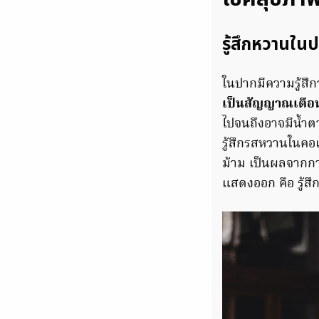
รู้สึกหวานใน
ในปากมีความรู้สึก
เป็นสัญญาณเตือ
ไปจนถึงอาจมีน้ำต
รู้สึกรสหวานในค
ม้าม เป็นผลจากกา
แสดงออก คือ รู้สึ