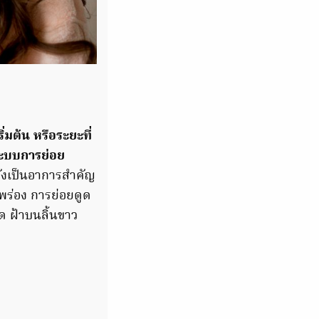
่มต้น หรือระยะที่
บระบบการย่อย
ยังเป็นอาการสำคัญ
พร่อง การย่อยดูด
ีด ฝ้าบนลิ้นขาว