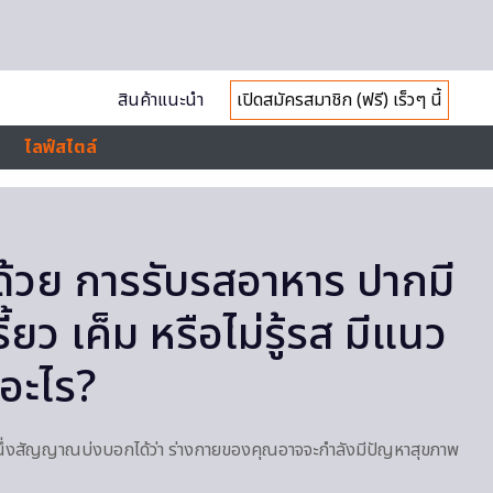
สินค้าแนะนำ
เปิดสมัครสมาชิก (ฟรี) เร็วๆ นี้
ไลฟ์สไตล์
ด้วย การรับรสอาหาร ปากมี
้ยว เค็ม หรือไม่รู้รส มีแนว
คอะไร?
นึ่งสัญญาณบ่งบอกได้ว่า ร่างกายของคุณอาจจะกำลังมีปัญหาสุขภาพ