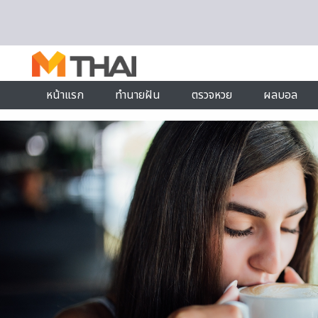
Skip to content
หน้าแรก
ทำนายฝัน
ตรวจหวย
ผลบอล