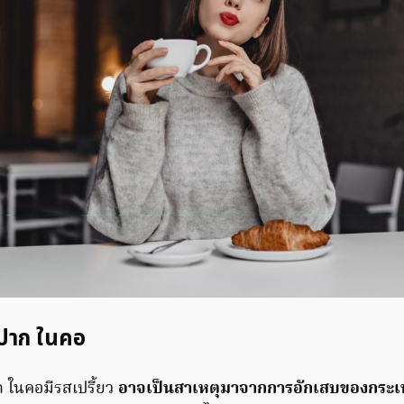
ในปาก ในคอ
าก ในคอมีรสเปรี้ยว
อาจเป็นสาเหตุมาจากการอักเสบของกระ