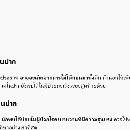
ดในปาก
บบประสาท
อาจจะเกิดจากการไม่ได้นอนมาทั้งคืน
ถ้านอนให้เพีย
าดในปากยังพบได้ในผู้ป่วยมะเร็งระยะสุดท้ายด้วย
มในปาก
้
มักพบได้บ่อยในผู้ป่วยโรคเบาหวานที่มีความรุนแรง
ควรไปพ
ษาอย่างเร็วที่สุด