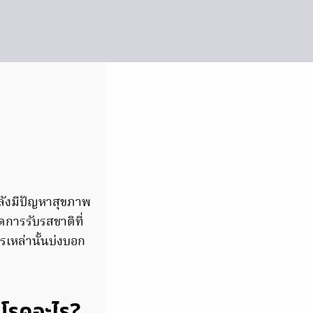
ลังมีปัญหาสุขภาพ
ดการรับรสชาติที่
เหล่านั้นบ่งบอก
นโรคอะไร?