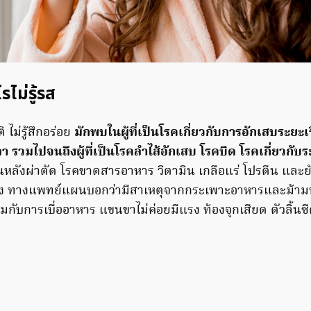
ไรไม่รู้รส
 ไม่รู้สึกอร่อย
มักพบในผู้ที่เป็นโรคเกี่ยวกับการอักเสบระยะเริ
ลา รวมไปจนถึงผู้ที่เป็นโรคลำไส้อักเสบ โรคบิด โรคเกี่ยวกั
นหลังผ่าตัด โรคขาดสารอาหาร วิตามิน เกลือแร่ โปรตีน และ
เร็ง ทางแพทย์แผนบอกว่ามีสาเหตุจากกระเพาะอาหารและม้าม
่วมกับการเบื่ออาหาร แขนขาไม่ค่อยมีแรง ท้องจุกเสียด ตัวลิ้นซ