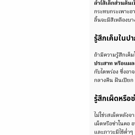
ลำไส้เล็กส่วนต้น
กระทบกระเพาะอาหาร
ลิ้นจะมีสีเหลืองบ
รู้สึกเค็มในป
ถ้ามีความรู้สึกเค
ประสาท หรือแผล
กับไตพร่อง ซึ่งอาจจ
กลางคืน ฝันเปียก 
รู้สึกเผ็ดหรื
ไม่ใช่รสเผ็ดหลังจ
เผ็ดหรือซ่าในคอ 
และภาวะมีไข้ต่ำๆ