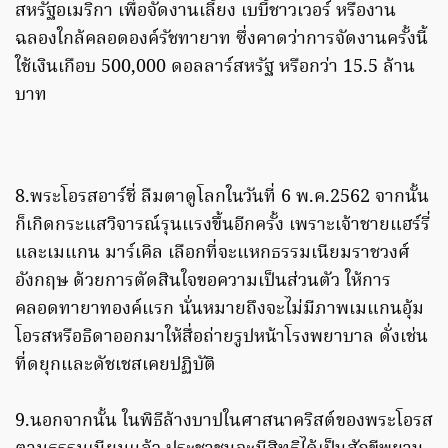
สหรัฐอเมริกา เพื่อจัดงานเลี้ยง เบบี้ชาวเวอร์ หรืองาน
ฉลองใกล้คลอดองค์รัชทายาท ซึ่งคาดว่าการจัดงานครั้งนี้
ใช้เงินเกือบ 500,000 ดอลลาร์สหรัฐ หรือกว่า 15.5 ล้าน
บาท
8.พระโอรสอาร์ชี่ ลืมตาดูโลกในวันที่ 6 พ.ค.2562 จากนั้น
ก็เกิดกระแสวิจารณ์รุนแรงขึ้นอีกครั้ง เพราะเจ้าชายแฮร์รี่
และเมแกน มาร์เคิล เลือกที่จะแหกธรรมเนียมราชวงศ์
อังกฤษ ด้วยการตัดสินใจขอความเป็นส่วนตัว ให้การ
คลอดทายาทองค์แรก นั่นหมายถึงจะไม่มีภาพเมแกนอุ้ม
โอรสหรือธิดาออกมาให้สื่อถ่ายรูปหน้าโรงพยาบาล ดั่งเช่น
ที่ดยุกและดัชเชสเคยปฏิบัติ
9.นอกจากนั้น ในพิธีล้างบาปในศาสนาคริสต์ของพระโอรส