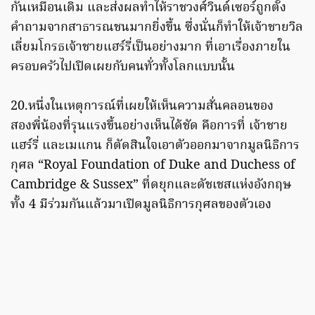
กันเหมือนเดิม และส่งผลทำให้ราชวงศ์วินด์เซอร์ถูกตั้ง
คำถามจากสาธารณชนมากยิ่งขึ้น ซึ่งนั่นก็ทำให้เจ้าชายวิล
เลี่ยมโกรธเจ้าชายแฮร์รี่เป็นอย่างมาก ที่เอาเรื่องภายใน
ครอบครัวไปเปิดเผยกับคนทั่วทั้งโลกแบบนั้น
20.หนึ่งในเหตุการณ์ที่เผยให้เห็นความสั่นคลอนของ
สองพี่น้องที่รุนแรงขึ้นอย่างเห็นได้ชัด คือการที่ เจ้าชาย
แฮร์รี่ และเมแกน ก็ตัดสินใจเอาตัวออกมาจากมูลนิธิการ
กุศล “Royal Foundation of Duke and Duchess of
Cambridge & Sussex” ที่ดยุกและดัชเชสแห่งอังกฤษ
ทั้ง 4 มีร่วมกันแล้วมาเปิดมูลนิธิการกุศลของตัวเอง