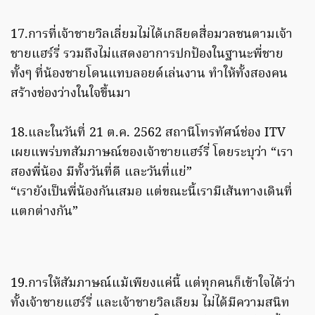
17.การที่เจ้าชายวิลเลี่ยมไม่ได้เกลียดสื่อมวลชนตามเจ้า
ชายแฮร์รี่ รวมถึงไม่แสดงอาการปกป้องในฐานะพี่ชาย
ทั้งๆ ที่น้องชายโดนแทบลอยด์เล่นงาน ทำให้ทั้งสองคน
สร้างช่องว่างในใจขึ้นมา
18.และในวันที่ 21 ต.ค. 2562 สถานีโทรทัศน์ช่อง ITV
เผยแพร่บทสัมภาษณ์ของเจ้าชายแฮร์รี่ โดยระบุว่า “เรา
สองพี่น้อง มีทั้งวันที่ดี และวันที่แย่”
“เรายังเป็นพี่น้องกันเสมอ แต่ขณะนี้เรามีเส้นทางเดินที่
แตกต่างกัน”
19.การให้สัมภาษณ์แม้เพียงแค่นี้ แต่ทุกคนก็เข้าใจได้ว่า
ทั้งเจ้าชายแฮร์รี่ และเจ้าชายวิลเลียม ไม่ได้มีความสนิท