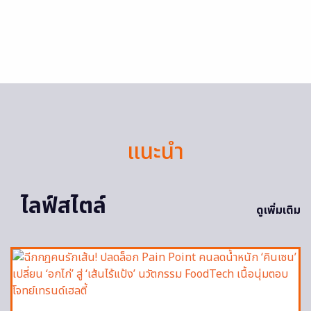
แนะนำ
ไลฟ์สไตล์
ดูเพิ่มเติม