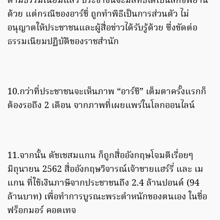
ตามธรรมเนียมแล้ว ประชาชนจะมีสิทธิได้เป็นสักขีพยาน
ด้วย แต่กรณีของอาร์ชี่ ถูกทำพิธีเป็นการส่วนตัว ไม่
อนุญาตให้ประชาชนและผู้สื่อข่าวได้รับรู้ด้วย ซึ่งขัดต่อ
ธรรมเนียมปฏิบัติของราชสำนัก
10.กว่าที่ประชาชนจะเห็นภาพ “อาร์ชี” เต็มตาครั้งแรกก็
ต้องรอถึง 2 เดือน จากภาพที่เผยแพร่ในโลกออนไลน์
11.จากนั้น ดัชเชสมแกน ก็ถูกสื่ออังกฤษโจมตีเรื่อยๆ
มิถุนายน 2562 สื่ออังกฤษวิจารณ์เจ้าชายแฮร์รี่ และ เม
แกน ที่ใช้เงินภาษีจากประชาชนถึง 2.4 ล้านปอนด์ (94
ล้านบาท) เพื่อทำการบูรณะพระตำหนักของตนเอง ในชื่อ
ฟร็อกมอร์ คอตเทจ