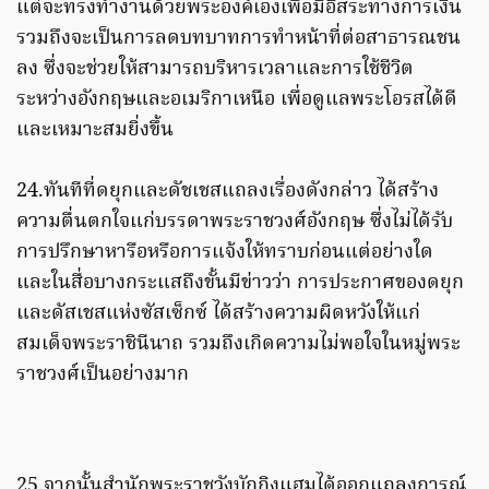
แต่จะทรงทำงานด้วยพระองค์เองเพื่อมีอิสระทางการเงิน
รวมถึงจะเป็นการลดบทบาทการทำหน้าที่ต่อสาธารณชน
ลง ซึ่งจะช่วยให้สามารถบริหารเวลาและการใช้ชีวิต
ระหว่างอังกฤษและอเมริกาเหนือ เพื่อดูแลพระโอรสได้ดี
และเหมาะสมยิ่งขึ้น
24.ทันทีที่ดยุกและดัชเชสแถลงเรื่องดังกล่าว ได้สร้าง
ความตื่นตกใจแก่บรรดาพระราชวงศ์อังกฤษ ซึ่งไม่ได้รับ
การปรึกษาหารือหรือการแจ้งให้ทราบก่อนแต่อย่างใด
และในสื่อบางกระแสถึงขั้นมีข่าวว่า การประกาศของดยุก
และดัสเชสแห่งซัสเซ็กซ์ ได้สร้างความผิดหวังให้แก่
สมเด็จพระราชินีนาถ รวมถึงเกิดความไม่พอใจในหมู่พระ
ราชวงศ์เป็นอย่างมาก
25.จากนั้นสำนักพระราชวังบักกิงแฮมได้ออกแถลงการณ์