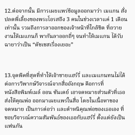
12.ต่อจากนั้น มีการเผยแพร่ข้อมูลออกมาว่า เมแกน สั่ง
ปลดพี่เลี้ยงของพระโอรสถึง 3 คนในช่วงเวลาแค่ 1 เดือน
เท่านั้น รวมถึงการลาออกของเจ้าหน้าที่ใกล้ชิด ที่ถวาย
งานให้เมแกนก็ พากันลาออกถี่ๆ จนทำให้เมแกน ได้รับ
ฉายาว่าเป็น “ดัชเชสเรื่องเยอะ”
13.จุดพีคที่สุดที่ทำให้เจ้าชายแฮร์รี่ และเมแกนทนไม่ได้
ต่อการวิพากษ์วิจารณ์จากสื่ออังกฤษ คือการที่
หนังสือพิมพ์เมล์ ออน ซันเดย์ เอาจดหมายส่วนตัวที่เธอ
ส่งให้คุณพ่อ ออกมาเผยแพร่ในสื่อ โดยในเนื้อหาของ
จดหมาย เป็นการต่อว่า และตำหนิคุณพ่อของเธอเอง ที่
ชอบวิจารณ์ความสัมพันธ์ของเธอกับแฮร์รี่ ตั้งแต่ยังเป็น
แฟนกัน