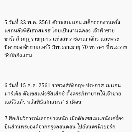
5.วันที่ 22 พ.ค. 2561 ดัชเชสเมแกนเสด็จออกงานครั้ง
แรกหลังพิธีเสกสมรส โดยเป็นงานฉลอง เจ้าฟ้าชาย
ชาร์ลส์ มกุฎราชกุมาร แห่งสหราชอาณาจักร และพระ
บิดาของเจ้าชายแฮร์รี มีพระชนมายุ 70 พรรษา ที่พระราช
วังบักกิงแฮม
6.วันที่ 15 ต.ค. 2561 ราชวงศ์อังกฤษ ประกาศ เมแกน
มาร์เคิล ดัชเชสแห่งซัสเส็กซ์ ตั้งครรภ์ทายาทให้เจ้าชาย
แฮร์รีแล้ว หลังพิธีเสกสมรส 5 เดือน
7.สื่อเริ่มวิจารณ์เธออย่างหนัก เมื่อดัชเชสเมแกนั่งเครื่อง
บินส่วนพระองค์จากกรุงลอนดอน ไปยังนครนิวยอร์ก