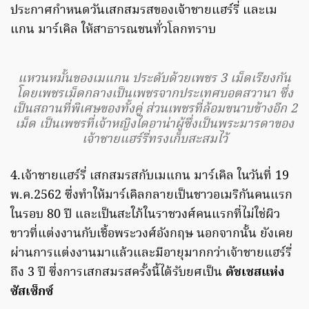
ประกาศกำหนดวันเสกสมรสของเจ้าชายแฮร์รี่ และเม
แกน มาร์เคิล ให้สาธารณชนทั่วโลกทราบ
แหวนหมั้นของเมแกน ประดับด้วยเพชร 3 เม็ดเรียงกัน
โดยเพชรเม็ดกลางเป็นเพชรจากประเทศบอตสวานา ซึ่ง
เป็นสถานที่พิเศษของทั้งคู่ ส่วนเพชรที่ล้อมขนาบข้างอีก 2
เม็ด เป็นเพชรที่เจ้าหญิงไดอาน่าผู้ซึ่งเป็นพระมารดาของ
เจ้าชายแฮร์รี่ทรงเก็บสะสมไว้
4.เจ้าชายแฮร์รี่ เสกสมรสกับเมแกน มาร์เคิล ในวันที่ 19
พ.ค.2562 ซึ่งทำให้มาร์เคิลกลายเป็นชาวอเมริกันคนแรก
ในรอบ 80 ปี และเป็นสะใภ้ในราชวงศ์คนแรกที่ไม่ใช่ผิว
ขาวที่แต่งงานกับเชื้อพระวงศ์อังกฤษ นอกจากนั้น ยังเคย
ผ่านการแต่งงานมาแล้วและมีอายุมากกว่าเจ้าชายแฮร์รี่
ถึง 3 ปี ซึ่งการเสกสมรสครั้งนี้ได้รับยศเป็น
ดัชเชสแห่ง
ซัสเซ็กซ์