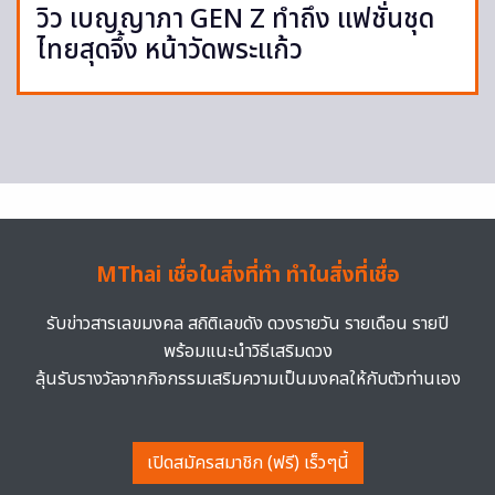
วิว เบญญาภา GEN Z ทำถึง แฟชั่นชุด
ไทยสุดจึ้ง หน้าวัดพระแก้ว
MThai เชื่อในสิ่งที่ทำ ทำในสิ่งที่เชื่อ
รับข่าวสารเลขมงคล สถิติเลขดัง ดวงรายวัน รายเดือน รายปี
พร้อมแนะนำวิธีเสริมดวง
ลุ้นรับรางวัลจากกิจกรรมเสริมความเป็นมงคลให้กับตัวท่านเอง
เปิดสมัครสมาชิก (ฟรี) เร็วๆนี้