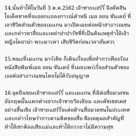
14.นั่นทำให้ในวันที่ 3 ต.ค.2562 เจ้าชายแฮร์รี่ จึงตัดสิน
ใจเด็ดขาดที่จะออกแถลงการณ์ตำหนิ เมล ออน ซันเดย์ ที่
เอาชีวิตส่วนตัวของเมแกน มาเปิดเผยต่อหน้าสาธารณชน
และกล่าวหาสื่อและเหล่าปาปารัซซี่ที่เป็นต้นเหตุทำให้เจ้า
หญิงไดอาน่า พระมารดา เสียชีวิตก่อนเวลาอันควร
15.ขณะที่เมแกน มาร์เคิล ก็เดินเรื่องเพื่อทำการฟ้องร้อง
หนังสือพิมพ์เมล ออน ซันเดย์ ที่เผยแพร่เรื่องส่วนตัวของ
เธอต่อสาธารณชนโดยไม่ได้รับอนุญาต
16.จุดยืนของเจ้าชายแฮร์รี่ และเมแกน ที่มีต่อสื่อมวลชน
อังกฤษนั้นแตกต่างจากเจ้าชายวิลเลียม และดัชเชสเคส
อย่างสิ้นเชิง เจ้าชายแฮร์รี่จะต่อต้านสื่อมวลชนในประเทศ
และกล่าวโทษว่าการตามติดของสื่อ คือเหตุผลสำคัญที่
ทำให้เขาต้องเสียแม่และทำให้ภรรยาไม่มีความสุข