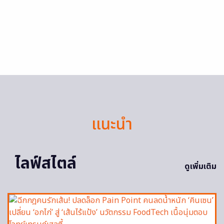
แนะนำ
ไลฟ์สไตล์
ดูเพิ่มเติม