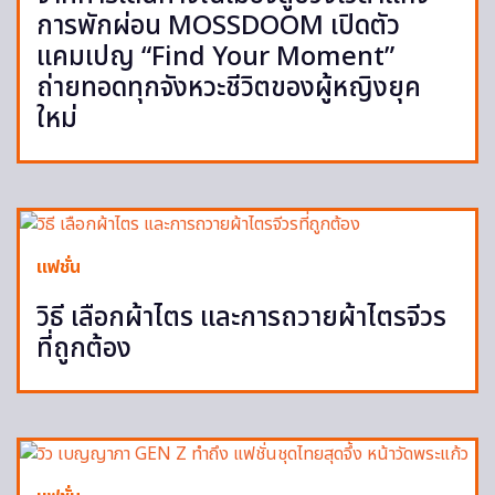
การพักผ่อน MOSSDOOM เปิดตัว
แคมเปญ “Find Your Moment”
ถ่ายทอดทุกจังหวะชีวิตของผู้หญิงยุค
ใหม่
แฟชั่น
วิธี เลือกผ้าไตร และการถวายผ้าไตรจีวร
ที่ถูกต้อง