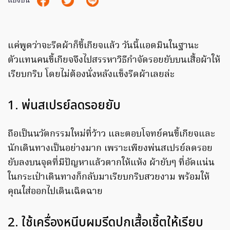
แบ่งปัน
แค่พูดว่าจะรีดผ้าก็ขี้เกียจแล้ว วันนี้แอดมินในฐานะ
ตัวแทนคนขี้เกียจจึงไปสรรหาวิธีกำจัดรอยยับบนเสื้อผ้าให้
เรียบกริบ โดยไม่ต้องนั่งหลังแข็งรีดผ้าเลยล่ะ
1. พ่นสเปรย์ลดรอยยับ
ถือเป็นนวัตกรรมใหม่ที่ว้าว และตอบโจทย์คนขี้เกียจและ
นักเดินทางเป็นอย่างมาก เพราะเพียงพ่นสเปรย์ลดรอย
ยับลงบนจุดที่มีปัญหาแล้วตากให้แห้ง ผ้ายับๆ ที่อัดแน่น
ในกระเป๋าเดินทางก็กลับมาเรียบกริบสวยงาม พร้อมให้
คุณใส่ออกไปเดินเฉิดฉาย
2. ใช้เครื่องหนีบผมรีดปกเสื้อเชิ้ตให้เรียบ