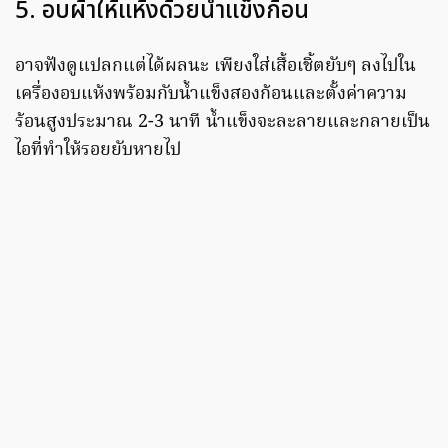
5. อบผ้าให้แห้งด้วยน้ำแข็งก้อน
อาจฟังดูแปลกแต่ได้ผลนะ เพียงใส่เสื้อเชิ้ตยับๆ ลงไปใน
เครื่องอบแห้งพร้อมกับน้ำแข็งสองก้อนและตั้งค่าความ
ร้อนสูงประมาณ 2-3 นาที น้ำแข็งจะละลายและกลายเป็น
ไอที่ทำให้รอยยับหายไป