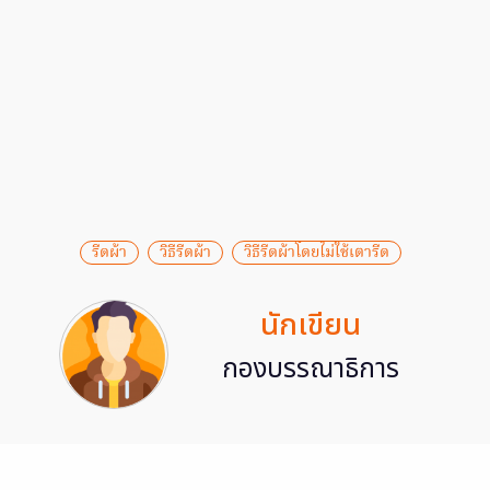
รีดผ้า
วิธีรีดผ้า
วิธีรีดผ้าโดยไม่ใช้เตารีด
นักเขียน
กองบรรณาธิการ