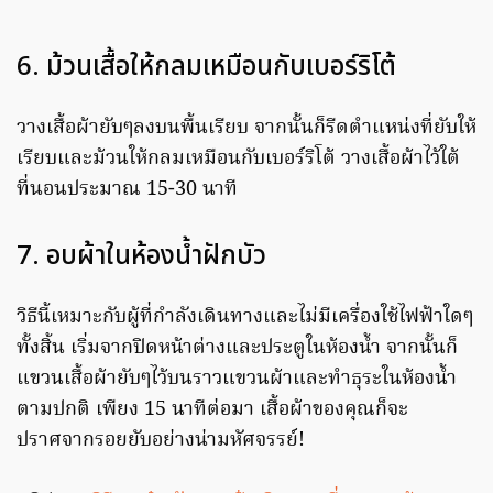
6. ม้วนเสื้อให้กลมเหมือนกับเบอร์ริโต้
วางเสื้อผ้ายับๆลงบนพื้นเรียบ จากนั้นก็รีดตำแหน่งที่ยับให้
เรียบและม้วนให้กลมเหมือนกับเบอร์ริโต้ วางเสื้อผ้าไว้ใต้
ที่นอนประมาณ 15-30 นาที
7. อบผ้าในห้องน้ำฝักบัว
วิธีนี้เหมาะกับผู้ที่กำลังเดินทางและไม่มีเครื่องใช้ไฟฟ้าใดๆ
ทั้งสิ้น เริ่มจากปิดหน้าต่างและประตูในห้องน้ำ จากนั้นก็
แขวนเสื้อผ้ายับๆไว้บนราวแขวนผ้าและทำธุระในห้องน้ำ
ตามปกติ เพียง 15 นาทีต่อมา เสื้อผ้าของคุณก็จะ
ปราศจากรอยยับอย่างน่ามหัศจรรย์!