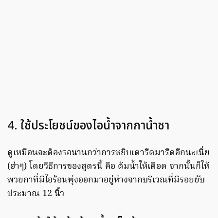
4. ใช้ประโยชน์ของไอน้ำจากกาน้ำชา
ดูเหมือนจะต้องรอนานกว่าการหยิบเตารีดมารีดอีกนะเนี่ย
(ฮ่าๆ) โดยวิธีการของสูตรนี้ คือ ต้มน้ำให้เดือด จากนั้นก็ให้
พวยกาที่มีไอร้อนพุ่งออกมาอยู่ห่างจากบริเวณที่มีรอยยับ
ประมาณ 12 นิ้ว