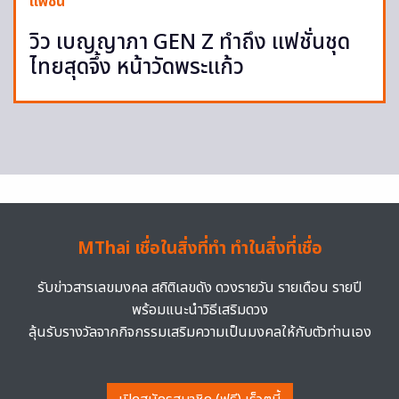
แฟชั่น
วิว เบญญาภา GEN Z ทำถึง แฟชั่นชุด
ไทยสุดจึ้ง หน้าวัดพระแก้ว
MThai เชื่อในสิ่งที่ทำ ทำในสิ่งที่เชื่อ
รับข่าวสารเลขมงคล สถิติเลขดัง ดวงรายวัน รายเดือน รายปี
พร้อมแนะนำวิธีเสริมดวง
ลุ้นรับรางวัลจากกิจกรรมเสริมความเป็นมงคลให้กับตัวท่านเอง