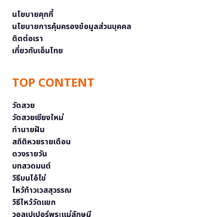
นโยบายคุกกี้
นโยบายการคุ้มครองข้อมูลส่วนบุคคล
ติดต่อเรา
เกี่ยวกับเอ็มไทย
TOP CONTENT
วัดสวย
วัดสวยเชียงใหม่
ทำนายฝัน
สถิติหวยรายเดือน
ดวงรายวัน
บทสวดมนต์
วิธีบนไอ้ไข่
ไหว้ท้าวเวสสุวรรณ
วิธีไหว้วัดแขก
วอลเปเปอร์พระแม่ลักษมี