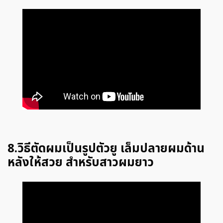
8.วิธีตัดผมเป็นรูปตัวยู เล็มปลายผมด้าน
หลังให้สวย สำหรับสาวผมยาว