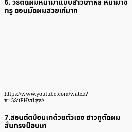
6. วิธีตัดผมหน้าม้าแบบสาวเกาหลี หน้าม้าซี
ทรู ตอนมัดผมสวยเก๋มาก
https://www.youtube.com/watch?
v=GSuPHvtLyvA
7.สอนตัดบ๊อบเทด้วยตัวเอง ฮาวทูตัดผม
สั้นทรงบ๊อบเท