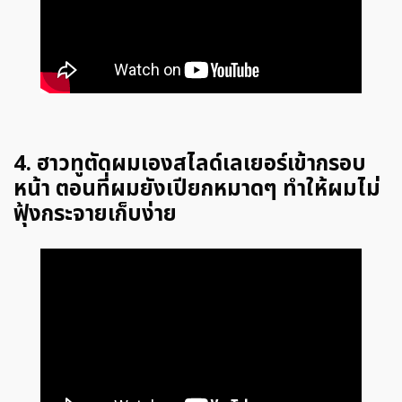
4. ฮาวทูตัดผมเองสไลด์เลเยอร์เข้ากรอบ
หน้า ตอนที่ผมยังเปียกหมาดๆ ทำให้ผมไม่
ฟุ้งกระจายเก็บง่าย