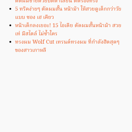
ตัดผมชายด้วยปัตตาเลี่ยน ตัดรองทรง
5 ทริคง่ายๆ ตัดผมสั้น หน้าม้า ให้สวยดูเด็กกว่าวัย
แบบ ซอง เฮ เคียว
หน้าเด็กลงเยอะ! 15 ไอเดีย ตัดผมสั้นหน้าม้า สวย
เท่ มีสไตล์ ไม่ซ้ำใคร
ทรงผม Wolf Cut เทรนด์ทรงผม ที่กำลังฮิตสุดๆ
ของสาวเกาหลี