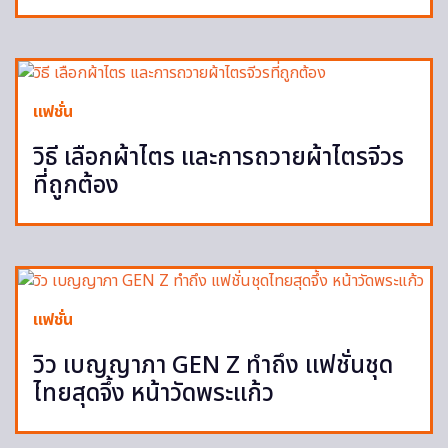
แฟชั่น
วิธี เลือกผ้าไตร และการถวายผ้าไตรจีวร
ที่ถูกต้อง
แฟชั่น
วิว เบญญาภา GEN Z ทำถึง แฟชั่นชุด
ไทยสุดจึ้ง หน้าวัดพระแก้ว