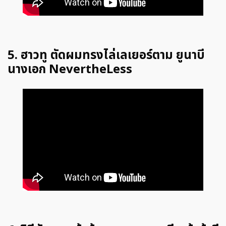
5. ฮาวทู ตัดผมทรงไล่เลเยอร์ตาม ยูนาบี
นางเอก NevertheLess