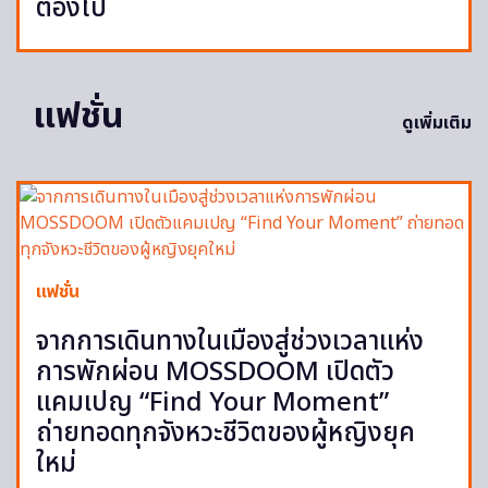
ต้องไป
แฟชั่น
ดูเพิ่มเติม
แฟชั่น
จากการเดินทางในเมืองสู่ช่วงเวลาแห่ง
การพักผ่อน MOSSDOOM เปิดตัว
แคมเปญ “Find Your Moment”
ถ่ายทอดทุกจังหวะชีวิตของผู้หญิงยุค
ใหม่