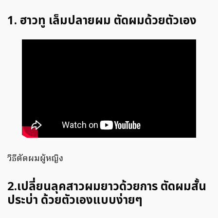
1. ฮาวทู เล็มปลายผม ตัดผมด้วยตัวเอง
วิธีตัดผมผู้หญิง
2.เปลี่ยนลุคสาวผมยาวด้วยการ ตัดผมสั้น
ประบ่า ด้วยตัวเองแบบง่ายๆ