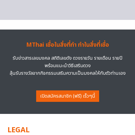
MThai เชื่อในสิ่งที่ทำ ทำในสิ่งที่เชื่อ
รับข่าวสารเลขมงคล สถิติเลขดัง ดวงรายวัน รายเดือน รายปี
พร้อมแนะนำวิธีเสริมดวง
ลุ้นรับรางวัลจากกิจกรรมเสริมความเป็นมงคลให้กับตัวท่านเอง
เปิดสมัครสมาชิก (ฟรี) เร็วๆนี้
LEGAL