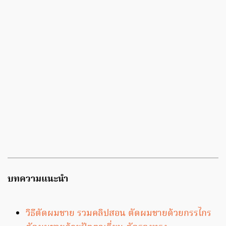
บทความแนะนำ
วิธีตัดผมชาย รวมคลิปสอน ตัดผมชายด้วยกรรไกร