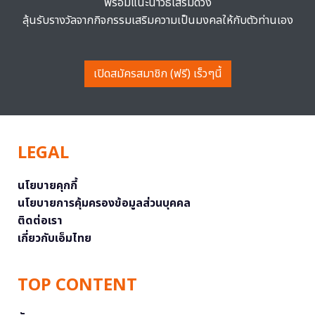
พร้อมแนะนำวิธีเสริมดวง
ลุ้นรับรางวัลจากกิจกรรมเสริมความเป็นมงคลให้กับตัวท่านเอง
เปิดสมัครสมาชิก (ฟรี) เร็วๆนี้
LEGAL
นโยบายคุกกี้
นโยบายการคุ้มครองข้อมูลส่วนบุคคล
ติดต่อเรา
เกี่ยวกับเอ็มไทย
TOP CONTENT