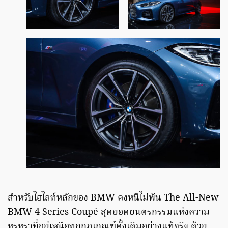
สำหรับไฮไลท์หลักของ BMW คงหนีไม่พ้น The All-New
BMW 4 Series Coupé สุดยอดยนตรกรรมแห่งความ
หรูหราที่อยู่เหนือทุกกฎเกณฑ์ดั้งเดิมอย่างแท้จริง ด้วย