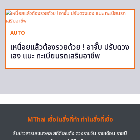
AUTO
เหนื่อยแล้วต้องรวยด้วย ! อาจั๊บ ปรับดวง
เฮง แนะ ทะเบียนรถเสริมอาชีพ
MThai เชื่อในสิ่งที่ทำ ทำในสิ่งที่เชื่อ
รับข่าวสารเลขมงคล สถิติเลขดัง ดวงรายวัน รายเดือน รายปี