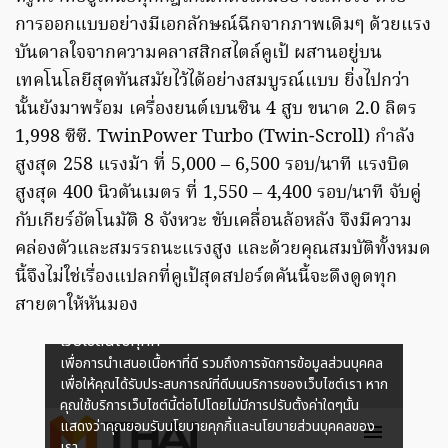
การออกแบบอย่างมีเอกลักษณ์ฉีกจากภาพเดิมๆ ด้วยแรง
บันดาลใจจากความคลาสสิกสไตล์คูเป้ ผสานอยู่บน
เทคโนโลยีสุดทันสมัยไว้ได้อย่างสมบูรณ์แบบ ยิ่งไปกว่า
นั้นยังมาพร้อม เครื่องยนต์เบนซิน 4 สูบ ขนาด 2.0 ลิตร
1,998 ซีซี. TwinPower Turbo (Twin-Scroll) กำลัง
สูงสุด 258 แรงม้า ที่ 5,000 – 6,500 รอบ/นาที แรงบิด
สูงสุด 400 นิวตันเมตร ที่ 1,550 – 4,400 รอบ/นาที จับคู่
กับเกียร์อัตโนมัติ 8 จังหวะ ขับเคลื่อนล้อหลัง จึงมีความ
คล่องตัวและสมรรถนะแรงสูง และด้วยคุณสมบัติทั้งหมด
นี้จึงไม่ใช่เรื่องแปลกที่คูเป้สุดสปอร์ตคันนี้จะดึงดูดทุก
สายตาให้หันมอง