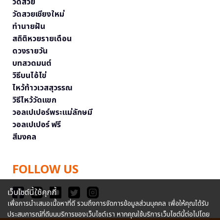
วัดสวย
วัดสวยเชียงใหม่
ทำนายฝัน
สถิติหวยรายเดือน
ดวงรายวัน
บทสวดมนต์
วิธีบนไอ้ไข่
ไหว้ท้าวเวสสุวรรณ
วิธีไหว้วัดแขก
วอลเปเปอร์พระแม่ลักษมี
วอลเปเปอร์ ฟรี
สีมงคล
FOLLOW US
เว็บไซต์นี้ใช้คุกกี้
เพื่อการนำเสนอเนื้อหาที่ดี รวมถึงการจัดการข้อมูลส่วนบุคคล เพื่อให้คุณได้รับ
ประสบการณ์ที่ดีบนบริการของเว็บไซต์เรา หากคุณใช้บริการเว็บไซต์นี้ต่อไปโดย