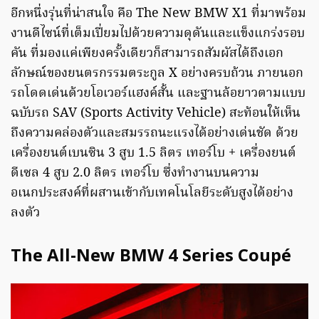
อีกหนึ่งรุ่นที่น่าสนใจ คือ The New BMW X1 ที่มาพร้อม
งานดีไซน์ที่เต็มเปี่ยมไปด้วยความดุดันและแข็งแกร่งรอบ
คัน ที่มองแค่เพียงครั้งเดียวก็สามารถสัมผัสได้ถึงเอก
ลักษณ์ของยนตรกรรมตระกูล X อย่างครบถ้วน ภายนอก
รถโดดเด่นด้วยโอเวอร์แฮงค์สั้น และฐานล้อยาวตามแบบ
ฉบับรถ SAV (Sports Activity Vehicle) สะท้อนให้เห็น
ถึงความคล่องตัวและสมรรถนะแรงได้อย่างเด่นชัด ด้วย
เครื่องยนต์เบนซิน 3 สูบ 1.5 ลิตร เทอร์โบ + เครื่องยนต์
ดีเซล 4 สูบ 2.0 ลิตร เทอร์โบ ซึ่งทำงานบนความ
อเนกประสงค์ที่ผสานเข้ากับเทคโนโลยีระดับสูงได้อย่าง
ลงตัว
The All-New BMW 4 Series Coupé