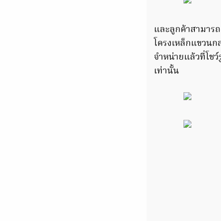
และลูกค้าสามารถเล
โครงเหล็กแขวนกล่
จำหน่ายแล้วที่โชว
เท่านั้น