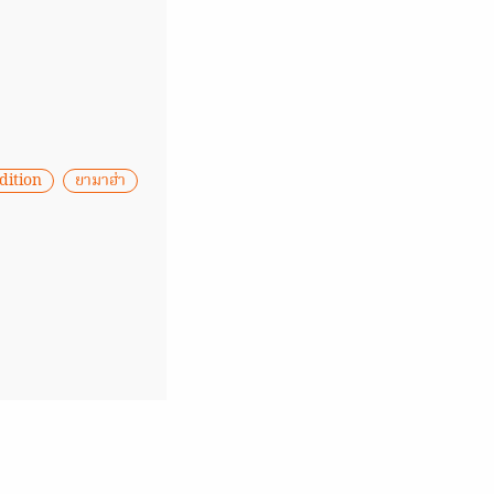
dition
ยามาฮ่า