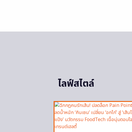
ไลฟ์สไตล์