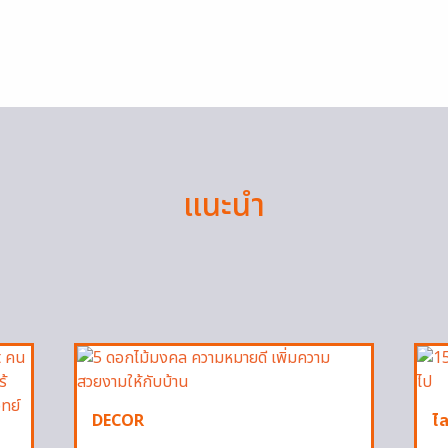
แนะนำ
DECOR
ไล