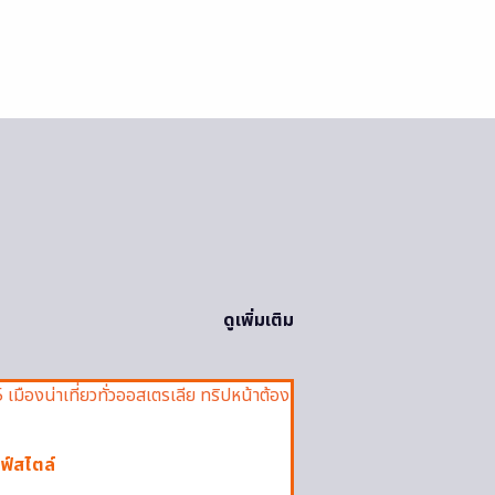
ดูเพิ่มเติม
ฟ์สไตล์