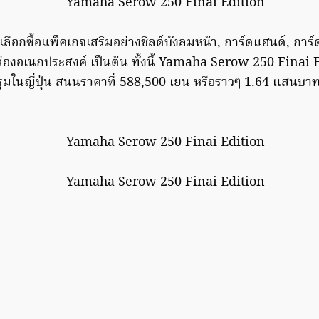
ือกซื้อแพ็คเกจเสริมอย่างชิลด์บังลมหน้า, การ์ดแฮนด์, การ์ด
องอเนกประสงค์ เป็นต้น ทั้งนี้ Yamaha Serow 250 Finai 
์รูมในญี่ปุ่น สนนราคาที่ 588,500 เยน หรือราวๆ 1.64 แสนบาท