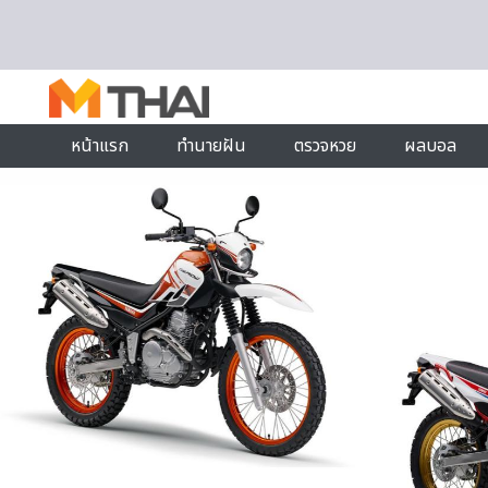
Skip to content
หน้าแรก
ทำนายฝัน
ตรวจหวย
ผลบอล