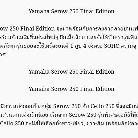
w 250 Finai Edition จะมาพร้อมกับการลงลวดลายบนแฟริ่
้อมกับเสริมชิ้นส่วนใหม่ๆ อีกเล็กน้อย และยังได้รับตรารุ่นพ
มพลังทุกรุ่นย่อยจะใช้เครื่องยนต์ 1 สูบ 4 จังหวะ SOHC ความจุ
กาศ
ะมีการแบ่งออกเป็นกลุ่ม Serow 250 กับ Cello 250 ซึ่งจะมีค
้นส่วนตกแต่งเล็กน้อย เริ่มจาก Serow 250 รุ่นพิเศษจะมีสีให้เล
ello 250 จะมีสีให้เลือกทั้งขาว-เขียว, ขาว-ส้ม (พร้อมล้อซี่ล