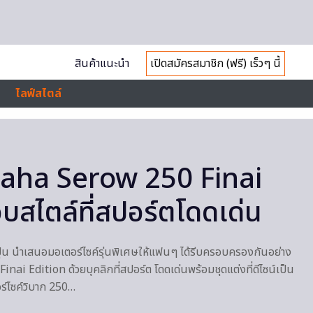
สินค้าแนะนำ
เปิดสมัครสมาชิก (ฟรี) เร็วๆ นี้
ไลฟ์สไตล์
aha Serow 250 Finai
บสไตล์ที่สปอร์ตโดดเด่น
น นำเสนอมอเตอร์ไซค์รุ่นพิเศษให้แฟนๆ ได้รีบครอบครองกันอย่าง
i Edition ด้วยบุคลิกที่สปอร์ต โดดเด่นพร้อมชุดแต่งที่ดีไซน์เป็น
ร์ไซค์วิบาก 250…