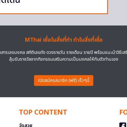
ดดเด่น
MThai เชื่อในสิ่งที่ทำ ทำในสิ่งที่เชื่อ
าวสารเลขมงคล สถิติเลขดัง ดวงรายวัน รายเดือน รายปี พร้อมแนะนำวิธีเส
ลุ้นรับรางวัลจากกิจกรรมเสริมความเป็นมงคลให้กับตัวท่านเอง
เปิดสมัครสมาชิก (ฟรี) เร็วๆนี้
TOP CONTENT
F
วัดสวย