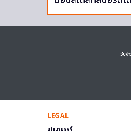
มอบสไตล์ที่สปอร์ตโ
รับข่
LEGAL
นโยบายคุกกี้