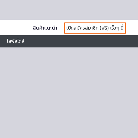
สินค้าแนะนำ
เปิดสมัครสมาชิก (ฟรี) เร็วๆ นี้
ไลฟ์สไตล์