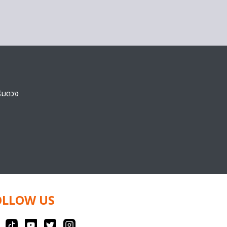
ริมดวง
OLLOW US