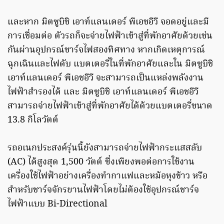
และหาก มิตซูบิชิ เอาท์แลนเดอร์ พีเอชอีวี จอดอยู่และมี
การเชื่อมต่อ ตัวรถก็จะจ่ายไฟฟ้าเข้าสู่ที่พักอาศัยด้วยเช่น
กันผ่านอุปกรณ์ชาร์จไฟสองทิศทาง หากเกิดเหตุการณ์
ฉุกเฉินและไฟดับ แบตเตอรี่ในที่พักอาศัยและใน มิตซูบิชิ
เอาท์แลนเดอร์ พีเอชอีวี จะสามารถเป็นแหล่งพลังงาน
ไฟฟ้าสำรองได้ และ มิตซูบิชิ เอาท์แลนเดอร์ พีเอชอีวี
สามารถจ่ายไฟฟ้าเข้าสู่ที่พักอาศัยได้ด้วยแบตเตอรี่ขนาด
13.8 กิโลวัตต์
รถอเนกประสงค์รุ่นนี้ยังสามารถจ่ายไฟฟ้ากระแสสลับ
(AC) ได้สูงสุด 1,500 วัตต์ ซึ่งเพียงพอต่อการใช้งาน
เครื่องใช้ไฟฟ้าอย่างเครื่องทำกาแฟและหม้อหุงข้าว หรือ
สำหรับชาร์จจักรยานไฟฟ้าโดยไม่ต้องใช้อุปกรณ์ชาร์จ
ไฟฟ้าแบบ Bi-Directional