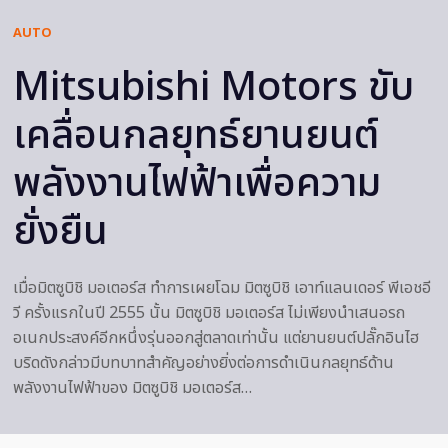
AUTO
Mitsubishi Motors ขับ
เคลื่อนกลยุทธ์ยานยนต์
พลังงานไฟฟ้าเพื่อความ
ยั่งยืน
เมื่อมิตซูบิชิ มอเตอร์ส ทำการเผยโฉม มิตซูบิชิ เอาท์แลนเดอร์ พีเอชอี
วี ครั้งแรกในปี 2555 นั้น มิตซูบิชิ มอเตอร์ส ไม่เพียงนำเสนอรถ
อเนกประสงค์อีกหนึ่งรุ่นออกสู่ตลาดเท่านั้น แต่ยานยนต์ปลั๊กอินไฮ
บริดดังกล่าวมีบทบาทสำคัญอย่างยิ่งต่อการดำเนินกลยุทธ์ด้าน
พลังงานไฟฟ้าของ มิตซูบิชิ มอเตอร์ส…