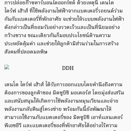
การปล่อยก๊าซคาร์บอนไดออกไซด์ ด้วยเหตุนี้ เดนโด
ไดร์ฟ เฮ้าส์ ที่ใช้พลังงานไฟฟ้าจากแบตเตอรี่รถยนต์ร่วม
กันกับแบตเตอรี่ที่พักอาศัย จะช่วยให้ระบบพลังงานไฟฟ้า
ดังกล่าวเป็นที่ยอมรับอย่างรวดเร็วและเป็นที่นิยมอย่าง
กว้างขวาง ขณะเดียวกันก็มอบประโยชน์ด้านความ
ประหยัดคุ้มค่า และช่วยให้ลูกค้ามีส่วนร่วมในการสร้าง
สังคมที่ปลอดมลพิษ
เดนโด ไดร์ฟ เฮ้าส์ ได้รับการออกแบบโดยคำนึงถึงความ
ต้องการของลูกค้าของ มิตซูบิชิ มอเตอร์ส โดยมุ่งส่งเสริม
และสนับสนุนให้เกิดการใช้พลังงานหมุนเวียนและจ่าย
พลังงานกลับคืนสู่โครงข่าย พร้อมกันนี้ยังพัฒนาให้
สามารถใช้งานกับแบตเตอรี่ของ มิตซูบิชิ เอาท์แลนเดอร์
พีเอชอีวี และแบตเตอรี่ของที่พักอาศัยได้อย่างไร้ความ