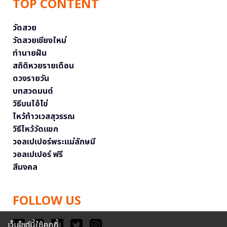
TOP CONTENT
วัดสวย
วัดสวยเชียงใหม่
ทำนายฝัน
สถิติหวยรายเดือน
ดวงรายวัน
บทสวดมนต์
วิธีบนไอ้ไข่
ไหว้ท้าวเวสสุวรรณ
วิธีไหว้วัดแขก
วอลเปเปอร์พระแม่ลักษมี
วอลเปเปอร์ ฟรี
สีมงคล
FOLLOW US
เว็บไซต์นี้ใช้คุกกี้