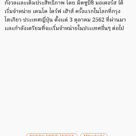
กังวลและเต็มประสิทธิภาพ โดย มิตซูบิชิ มอเตอร์ส ได้
เริ่มจำหน่าย เดนโด ไดร์ฟ เฮ้าส์ ครั้งแรกในโลกที่กรุง
โตเกียว ประเทศญี่ปุ่น ตั้งแต่ 3 ตุลาคม 2562 ที่ผ่านมา
และกำลังเตรียมที่จะเริ่มจำหน่ายในประเทศอื่นๆ ต่อไป