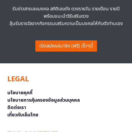
รับข่าวสารเลขมงคล สถิติเลขดัง ดวงรายวัน รายเดือน รายปี
พร้อมแนะนำวิธีเสริมดวง
ลุ้นรับรางวัลจากกิจกรรมเสริมความเป็นมงคลให้กับตัวท่านเอง
เปิดสมัครสมาชิก (ฟรี) เร็วๆนี้
LEGAL
นโยบายคุกกี้
นโยบายการคุ้มครองข้อมูลส่วนบุคคล
ติดต่อเรา
เกี่ยวกับเอ็มไทย