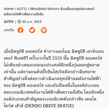
Home
/
AUTO
/ Mitsubishi Motors ขับเคลื่อนกลยุทธ์ยานยนต์
พลังงานไฟฟ้าเพื่อความยั่งยืน
AUTO
|
30 ธ.ค. 2019
แบ่งปัน
เมื่อมิตซูบิชิ มอเตอร์ส ทำการเผยโฉม มิตซูบิชิ เอาท์แลน
เดอร์ พีเอชอีวี ครั้งแรกในปี 2555 นั้น มิตซูบิชิ มอเตอร์ส
ไม่เพียงนำเสนอรถอเนกประสงค์อีกหนึ่งรุ่นออกสู่ตลาด
เท่านั้น แต่ยานยนต์ปลั๊กอินไฮบริดดังกล่าวมีบทบาท
สำคัญอย่างยิ่งต่อการดำเนินกลยุทธ์ด้านพลังงานไฟฟ้า
ของ มิตซูบิชิ มอเตอร์ส และยังเป็นหนึ่งในองค์ประกอบ
ของระบบนิเวศพลังงานไฟฟ้าเพื่อความยั่งยืน โดยอีกหนึ่ง
องค์ประกอบสำคัญของระบบนิเวศดังกล่าวคือ เดนโด
ไดร์ฟ เฮ้าส์ (DENDO DRIVE HOUSE)