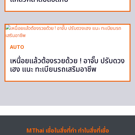
AUTO
เหนื่อยแล้วต้องรวยด้วย ! อาจั๊บ ปรับดวง
เฮง แนะ ทะเบียนรถเสริมอาชีพ
MThai เชื่อในสิ่งที่ทำ ทำในสิ่งที่เชื่อ