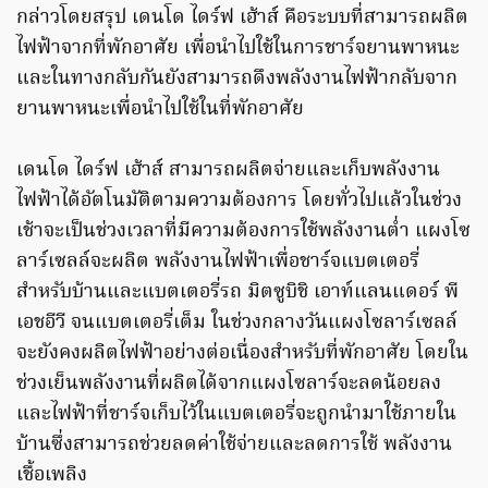
กล่าวโดยสรุป เดนโด ไดร์ฟ เฮ้าส์ คือระบบที่สามารถผลิต
ไฟฟ้าจากที่พักอาศัย เพื่อนำไปใช้ในการชาร์จยานพาหนะ
และในทางกลับกันยังสามารถดึงพลังงานไฟฟ้ากลับจาก
ยานพาหนะเพื่อนำไปใช้ในที่พักอาศัย
เดนโด ไดร์ฟ เฮ้าส์ สามารถผลิตจ่ายและเก็บพลังงาน
ไฟฟ้าได้อัตโนมัติตามความต้องการ โดยทั่วไปแล้วในช่วง
เช้าจะเป็นช่วงเวลาที่มีความต้องการใช้พลังงานต่ำ แผงโซ
ลาร์เซลล์จะผลิต พลังงานไฟฟ้าเพื่อชาร์จแบตเตอรี่
สำหรับบ้านและแบตเตอรี่รถ มิตซูบิชิ เอาท์แลนแดอร์ พี
เอชอีวี จนแบตเตอรี่เต็ม ในช่วงกลางวันแผงโซลาร์เซลล์
จะยังคงผลิตไฟฟ้าอย่างต่อเนื่องสำหรับที่พักอาศัย โดยใน
ช่วงเย็นพลังงานที่ผลิตได้จากแผงโซลาร์จะลดน้อยลง
และไฟฟ้าที่ชาร์จเก็บไว้ในแบตเตอรี่จะถูกนำมาใช้ภายใน
บ้านซึ่งสามารถช่วยลดค่าใช้จ่ายและลดการใช้ พลังงาน
เชื้อเพลิง