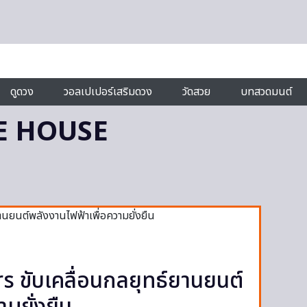
ดูดวง
วอลเปเปอร์เสริมดวง
วัดสวย
บทสวดมนต์
E HOUSE
 ขับเคลื่อนกลยุทธ์ยานยนต์