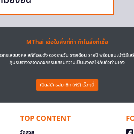
มยั่งยืน
MThai เชื่อในสิ่งที่ทำ ทำในสิ่งที่เชื่อ
าวสารเลขมงคล สถิติเลขดัง ดวงรายวัน รายเดือน รายปี พร้อมแนะนำวิธีเส
ลุ้นรับรางวัลจากกิจกรรมเสริมความเป็นมงคลให้กับตัวท่านเอง
เปิดสมัครสมาชิก (ฟรี) เร็วๆนี้
TOP CONTENT
F
วัดสวย