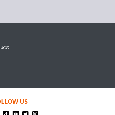
ริมดวง
OLLOW US