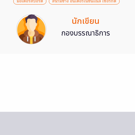
มอเตอร์สปอร์ต
สนามช้าง อินเตอร์เนชั่นแนล เซอร์กิต
นักเขียน
กองบรรณาธิการ