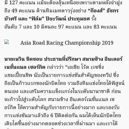
มี 127 คะแนน แม้จะต้องลุ้นเหนื่อยเพราะตามหลังจ่าฝูง
ถึง 49 คะแนน ด้านทีมเมทดาวรุ่งอย่าง
“ก๊องส์” ธัชกร
บัวศรี และ “ฟิล์ม” ปิยะวัฒน์ ประทุมยศ
รั้ง
อันดับ 7 และ 10 มีคนละ 97 คะแนน และ 83 คะแนน
นายเนวิน ชิดชอบ ประธานที่ปรึกษา สนามช้าง อินเตอร์
เนชั่นแนล เซอร์กิต
กล่าวว่า “เอเชีย โร้ด เรซซิ่ง
แชมเปี้ยนชิพ นับเป็นรายการแข่งขันสำคัญของทวีป ซึ่ง
ถือเป็นก้าวแรกของนักบิดไทย รวมถึงทีมแข่งไทยได้พิสูจน์
ตนเอง และเสริมความแข็งแกร่งในระดับนานาชาติ ก่อน
จะก้าวไปสู่ระดับโลก สนามช้าง อินเตอร์เนชั่นแนล เซ
อร์กิต ให้ความสำคัญกับรายการนี้อย่างมาก และรองรับ
การแข่งขันมาแล้วถึง 6 ปีติดต่อกัน ผมได้เห็นนักบิดไทย
เติบโตขึ้นอย่างมากตลอดช่วงเวลาที่ผ่านมา และเราได้