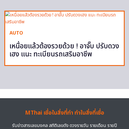
AUTO
เหนื่อยแล้วต้องรวยด้วย ! อาจั๊บ ปรับดวง
เฮง แนะ ทะเบียนรถเสริมอาชีพ
MThai เชื่อในสิ่งที่ทำ ทำในสิ่งที่เชื่อ
รับข่าวสารเลขมงคล สถิติเลขดัง ดวงรายวัน รายเดือน รายปี