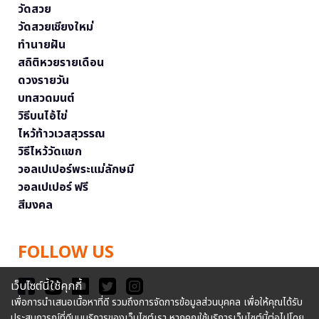
วัดสวย
วัดสวยเชียงใหม่
ทำนายฝัน
สถิติหวยรายเดือน
ดวงรายวัน
บทสวดมนต์
วิธีบนไอ้ไข่
ไหว้ท้าวเวสสุวรรณ
วิธีไหว้วัดแขก
วอลเปเปอร์พระแม่ลักษมี
วอลเปเปอร์ ฟรี
สีมงคล
FOLLOW US
เว็บไซต์นี้ใช้คุกกี้
เพื่อการนำเสนอเนื้อหาที่ดี รวมถึงการจัดการข้อมูลส่วนบุคคล เพื่อให้คุณได้รับ
ประสบการณ์ที่ดีบนบริการของเว็บไซต์เรา หากคุณใช้บริการเว็บไซต์นี้ต่อไปโดย