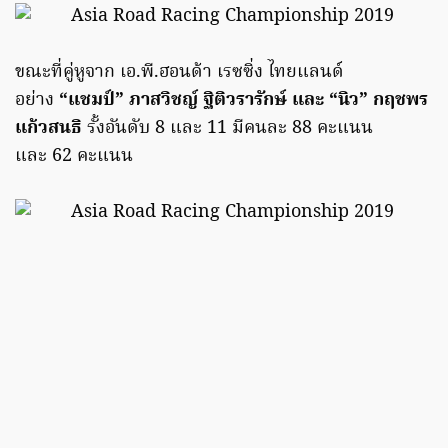
ขณะที่คู่หูจาก เอ.พี.ฮอนด้า เรซซิ่ง ไทยแลนด์
อย่าง
“แชมป์” ภาสวิชญ์ ฐิติวรารักษ์ และ “นิว” กฤชพร
แก้วสนธิ
รั้งอันดับ 8 และ 11 มีคนละ 88 คะแนน
และ 62 คะแนน