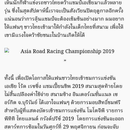
เห็นนักกีฬาแข่งรถชาวไทยคว้าแชมป์เอเชียมาแล้วหลาย
รุ่น ซึ่งในสุดสัปดาห์นี้เราจะเป็นสังเวียนปิดฤดูกาลอีกครั้ง
แน่นอนว่าการลุ้นแชมป์จะต้องเข้มข้นอย่างมาก ผมอยาก
ให้แฟนๆ ชาวไทยเข้ามาให้กำลังในเด็กไทยที่สนาม เพื่อให้
เขามีแรงใจคว้าชัยชนะในบ้านเกิดให้ได้
”
ทั้งนี้ เพื่อเปิดโอกาสให้แฟนชาวไทยเข้าชมการแข่งขัน
เอเชีย โร้ด เรซซิ่ง แชมเปี้ยนชิพ 2019 สนามสุดท้ายโดย
ไม่สิ้นเปลืองค่าใช้จ่าย สนามช้าง อินเตอร์เนชั่นแนล เซ
อร์กิต จ.บุรีรัมย์ ได้เอาใจแฟนๆ ด้วยการมอบสิทธิ์ชมฟรี
สำหรับผู้ที่แสดงบัตรเข้าชมการแข่งขัน โมโตจีพี รายการ
พีทีที ไทยแลนด์ กรังด์ปรีซ์ 2019 โดยการแข่งขันจะออก
สตาร์ทการซ้อมในวันศุกร์ที่ 29 พฤศจิกายน ก่อนจะจับ