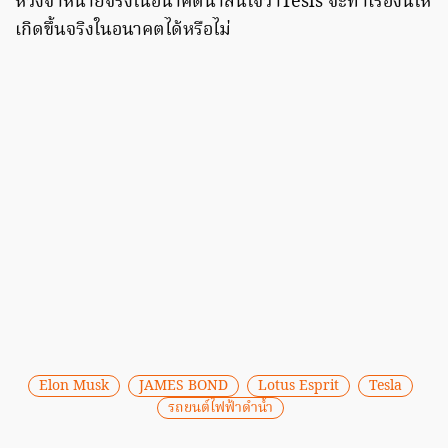
หวังจำหน่ายจริงในอนาคตน่าสนใจว่าTesls จะทำเรื่องนี้ให้
เกิดขึ้นจริงในอนาคตได้หรือไม่
Elon Musk
JAMES BOND
Lotus Esprit
Tesla
รถยนต์ไฟฟ้าดำน้ำ