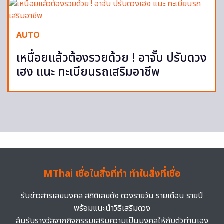
AUTO
เหนื่อยแล้วต้องรวยด้วย ! อาจั๊บ ปรับดวง
เฮง แนะ ทะเบียนรถเสริมอาชีพ
MThai เชื่อในสิ่งที่ทำ ทำในสิ่งที่เชื่อ
รับข่าวสารเลขมงคล สถิติเลขดัง ดวงรายวัน รายเดือน รายปี
พร้อมแนะนำวิธีเสริมดวง
ลุ้นรับรางวัลจากกิจกรรมเสริมความเป็นมงคลให้กับตัวท่านเอง