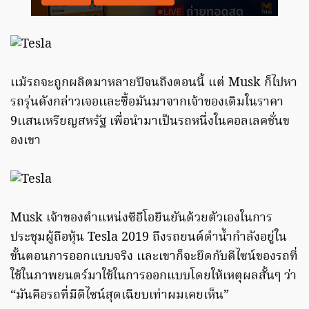
เเม้รถจะถูกผลิตมาหลายปีจนถึงตอนนี้ แต่ Musk ก็ไปหา
รถรุ่นดังกล่าวเจอเเละซื้อมันมาจากเจ้าของเดิมในราคา
9เเสนเหรียญสหรัฐ เพื่อนำมาเป็นรถหนึ่งในคอลเลคชั่นข
องเขา
Musk เจ้าของตำแหน่งซีอีโอยืนยันด้วยตัวเองในการ
ประชุมผู้ถือหุ้น Tesla 2019 ถึงรถยนต์ดำน้ำกำลังอยู่ใน
ขั้นตอนการออกแบบจริง เเละเขาก็จะยึดกับดีไซน์ของรถที่
ใช้ในภาพยนตร์มาใช้ในการออกแบบโดยให้เหตุผลสั้นๆ ว่า
“มันคือรถที่มีดีไซน์สุดเฉียบเท่าผมเคยเห็น”