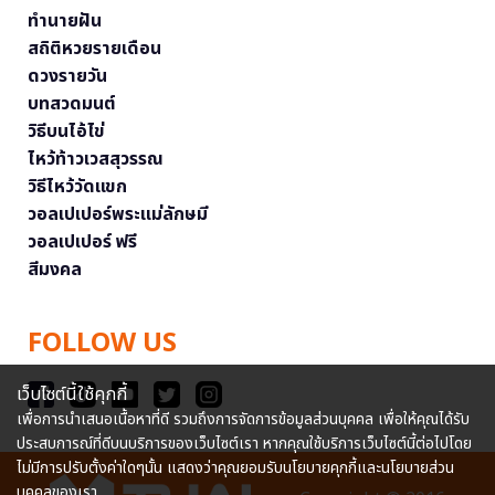
ทำนายฝัน
สถิติหวยรายเดือน
ดวงรายวัน
บทสวดมนต์
วิธีบนไอ้ไข่
ไหว้ท้าวเวสสุวรรณ
วิธีไหว้วัดแขก
วอลเปเปอร์พระแม่ลักษมี
วอลเปเปอร์ ฟรี
สีมงคล
FOLLOW US
เว็บไซต์นี้ใช้คุกกี้
เพื่อการนำเสนอเนื้อหาที่ดี รวมถึงการจัดการข้อมูลส่วนบุคคล เพื่อให้คุณได้รับ
ประสบการณ์ที่ดีบนบริการของเว็บไซต์เรา หากคุณใช้บริการเว็บไซต์นี้ต่อไปโดย
ไม่มีการปรับตั้งค่าใดๆนั้น แสดงว่าคุณยอมรับนโยบายคุกกี้และนโยบายส่วน
บุคคลของเรา