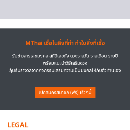
MThai เชื่อในสิ่งที่ทำ ทำในสิ่งที่เชื่อ
รับข่าวสารเลขมงคล สถิติเลขดัง ดวงรายวัน รายเดือน รายปี
พร้อมแนะนำวิธีเสริมดวง
ลุ้นรับรางวัลจากกิจกรรมเสริมความเป็นมงคลให้กับตัวท่านเอง
เปิดสมัครสมาชิก (ฟรี) เร็วๆนี้
LEGAL