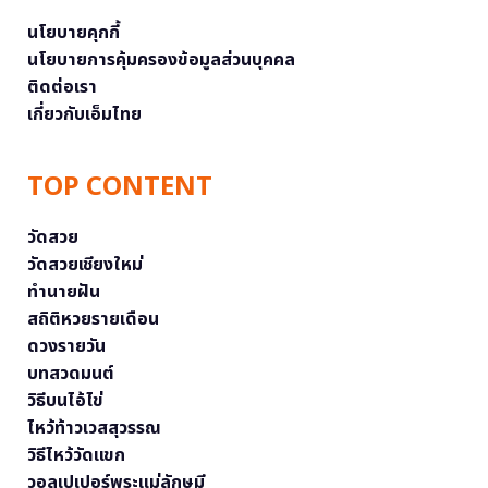
นโยบายคุกกี้
นโยบายการคุ้มครองข้อมูลส่วนบุคคล
ติดต่อเรา
เกี่ยวกับเอ็มไทย
TOP CONTENT
วัดสวย
วัดสวยเชียงใหม่
ทำนายฝัน
สถิติหวยรายเดือน
ดวงรายวัน
บทสวดมนต์
วิธีบนไอ้ไข่
ไหว้ท้าวเวสสุวรรณ
วิธีไหว้วัดแขก
วอลเปเปอร์พระแม่ลักษมี