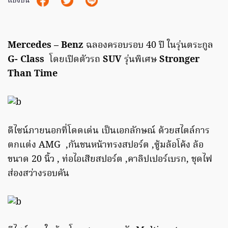
แบ่งปัน
Mercedes – Benz
ฉลองครอบรอบ 40 ปี ในรุ่นตระกูล
G- Class
โดยเปิดตัวรถ
SUV
รุ่นพิเศษ
Stronger
Than Time
ดีไซน์ภายนอกที่โดดเด่น เป็นเอกลักษณ์ ด้วยสไตล์การ
ตกแต่ง AMG ,กันชนหน้าทรงสปอร์ต ,ซู้มล้อโค้ง ล้อ
ขนาด 20 นิ้ว , ท่อไอเสียสปอร์ต ,คาลิปเปอร์เบรก, ชุดไฟ
ส่องสว่างรอบคัน