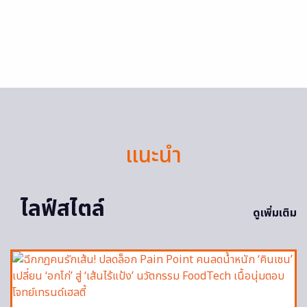
แนะนำ
ไลฟ์สไตล์
ดูเพิ่มเติม