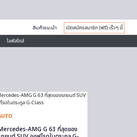
สินค้าแนะนำ
เปิดสมัครสมาชิก (ฟรี) เร็วๆ นี้
ไลฟ์สไตล์
AUTO
Mercedes-AMG G 63 ที่สุดของ
รถยนต์ SUV ออฟโรดในตระกูล G-