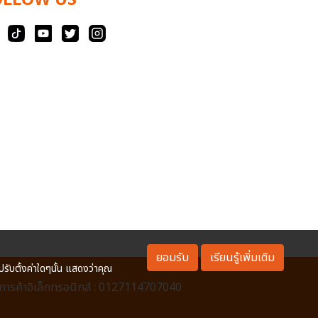
OLLOW US
ยอมรับ
เรียนรู้เพิ่มเติม
ปรับตั้งค่าใดๆนั้น แสดงว่าคุณ
ารค้าอิเล็กทรอนิกส์ : 0127114707040