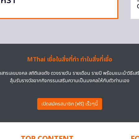
ูหรา
MThai เชื่อในสิ่งที่ทำ ทำในสิ่งที่เชื่อ
าวสารเลขมงคล สถิติเลขดัง ดวงรายวัน รายเดือน รายปี พร้อมแนะนำวิธีเส
ลุ้นรับรางวัลจากกิจกรรมเสริมความเป็นมงคลให้กับตัวท่านเอง
เปิดสมัครสมาชิก (ฟรี) เร็วๆนี้