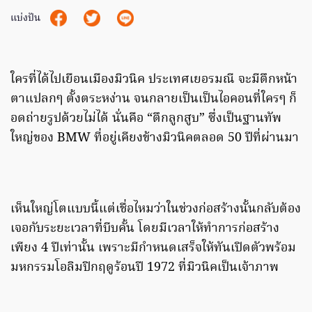
แบ่งปัน
ใครที่ได้ไปเยือนเมืองมิวนิค ประเทศเยอรมณี จะมีตึกหน้า
ตาแปลกๆ ตั้งตระหง่าน จนกลายเป็นเป็นไอคอนที่ใครๆ ก็
อดถ่ายรูปด้วยไม่ได้ นั่นคือ “ตึกลูกสูบ” ซึ่งเป็นฐานทัพ
ใหญ่ของ BMW ที่อยู่เคียงข้างมิวนิคตลอด 50 ปีที่ผ่านมา
เห็นใหญ่โตแบบนี้แต่เชื่อไหมว่าในช่วงก่อสร้างนั้นกลับต้อง
เจอกับระยะเวลาที่บีบคั้น โดยมีเวลาให้ทำการก่อสร้าง
เพียง 4 ปีเท่านั้น เพราะมีกำหนดเสร็จให้ทันเปิดตัวพร้อม
มหกรรมโอลิมปิกฤดูร้อนปี 1972 ที่มิวนิคเป็นเจ้าภาพ