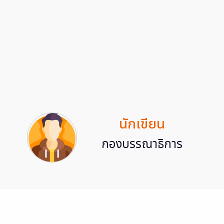
นักเขียน
กองบรรณาธิการ