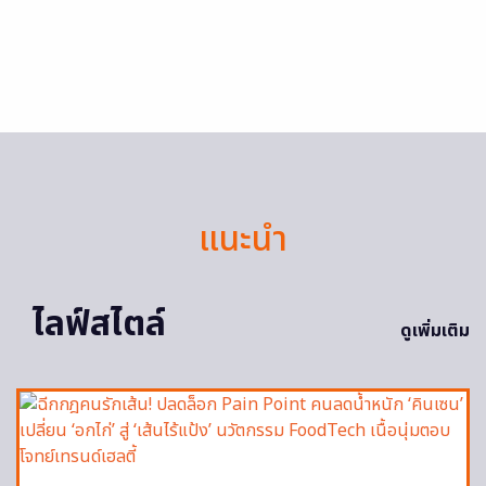
แนะนำ
ไลฟ์สไตล์
ดูเพิ่มเติม