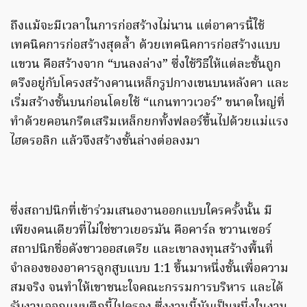
ถึงแม้จะมีเวลาในการก่อสร้างไม่นาน แต่อาคารนี้ใช้
เทคนิคการก่อสร้างสุดล้ำ ด้วยเทคนิคการก่อสร้างแบบ
แขวน คือสร้างจาก “บนลงล่าง” ซึ่งใช้วิธีให้แต่ละชั้นถูก
ตรึงอยู่กับโครงสร้างคานเหล็กรูปกางเขนบนหลังคา และ
เริ่มสร้างชั้นบนก่อนโดยใช้ “แกนทาวเวอร์” ขนาดใหญ่ที่
ทำด้วยคอนกรีตเสริมเหล็กยกทั้งฟลอร์ขึ้นไปด้วยแม่แรง
ไฮดรอลิก แล้วจึงสร้างชั้นล่างต่อลงมา
ซึ่งสถาปนิกที่เข้าร่วมเสนองานออกแบบใครครั้งนั้น มี
เพียงคนเดียวที่ไม่ใช่ชาวเยอรมัน คือคาร์ล ชวานเซอร์
สถาปนิกชื่อดังชาวออสเตรีย และเขาลงทุนสร้างพื้นที่
จำลองของอาคารลูกสูบแบบ 1:1 ขึ้นมาหนึ่งชั้นเพื่อความ
สมจริง จนทำให้เขาชนะใจคณะกรรมการบริหาร และได้