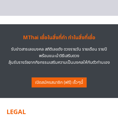
MThai เชื่อในสิ่งที่ทำ ทำในสิ่งที่เชื่อ
รับข่าวสารเลขมงคล สถิติเลขดัง ดวงรายวัน รายเดือน รายปี
พร้อมแนะนำวิธีเสริมดวง
ลุ้นรับรางวัลจากกิจกรรมเสริมความเป็นมงคลให้กับตัวท่านเอง
เปิดสมัครสมาชิก (ฟรี) เร็วๆนี้
LEGAL