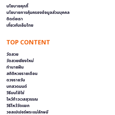
นโยบายคุกกี้
นโยบายการคุ้มครองข้อมูลส่วนบุคคล
ติดต่อเรา
เกี่ยวกับเอ็มไทย
TOP CONTENT
วัดสวย
วัดสวยเชียงใหม่
ทำนายฝัน
สถิติหวยรายเดือน
ดวงรายวัน
บทสวดมนต์
วิธีบนไอ้ไข่
ไหว้ท้าวเวสสุวรรณ
วิธีไหว้วัดแขก
วอลเปเปอร์พระแม่ลักษมี