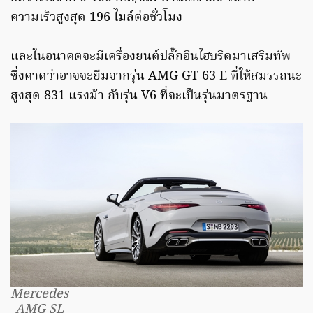
ความเร็วสูงสุด 196 ไมล์ต่อชั่วโมง
และในอนาคตจะมีเครื่องยนต์ปลั๊กอินไฮบริดมาเสริมทัพ
ซึ่งคาดว่าอาจจะยืมจากรุ่น AMG GT 63 E ที่ให้สมรรถนะ
สูงสุด 831 แรงม้า กับรุ่น V6 ที่จะเป็นรุ่นมาตรฐาน
Mercedes
AMG SL