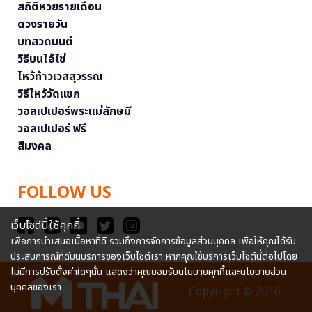
สถิติหวยรายเดือน
ดวงรายวัน
บทสวดมนต์
วิธีบนไอ้ไข่
ไหว้ท้าวเวสสุวรรณ
วิธีไหว้วัดแขก
วอลเปเปอร์พระแม่ลักษมี
วอลเปเปอร์ ฟรี
สีมงคล
FOLLOW US
เว็บไซต์นี้ใช้คุกกี้
เพื่อการนำเสนอเนื้อหาที่ดี รวมถึงการจัดการข้อมูลส่วนบุคคล เพื่อให้คุณได้รับ
ประสบการณ์ที่ดีบนบริการของเว็บไซต์เรา หากคุณใช้บริการเว็บไซต์นี้ต่อไปโดย
ไม่มีการปรับตั้งค่าใดๆนั้น แสดงว่าคุณยอมรับนโยบายคุกกี้และนโยบายส่วน
บุคคลของเรา
Copyright © 2016