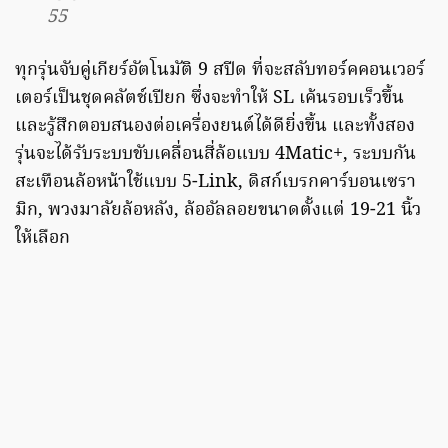
55
ทุกรุ่นจับคู่เกียร์อัตโนมัติ 9 สปีด ที่จะสลับทอร์คคอนเวอร์
เตอร์เป็นชุดคลัตช์เปียก ซึ่งจะทำให้ SL เค้นรอบเร็วขึ้น
และรู้สึกตอบสนองต่อเครื่องยนต์ได้ดียิ่งขึ้น และทั้งสอง
รุ่นจะได้รับระบบขับเคลื่อนสี่ล้อแบบ 4Matic+, ระบบกัน
สะเทือนล้อหน้าใช้แบบ 5-Link, ดิสก์เบรกคาร์บอนเซรา
มิก, พวงมาลัยล้อหลัง, ล้ออัลลอยขนาดตั้งแต่ 19-21 นิ้ว
ให้เลือก