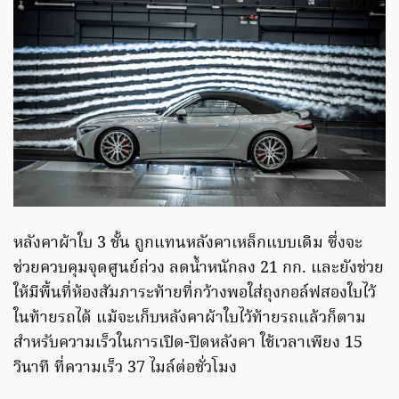
หลังคาผ้าใบ 3 ชั้น ถูกแทนหลังคาเหล็กแบบเดิม ซึ่งจะ
ช่วยควบคุมจุดศูนย์ถ่วง ลดน้ำหนักลง 21 กก. และยังช่วย
ให้มีพื้นที่ห้องสัมภาระท้ายที่กว้างพอใส่ถุงกอล์ฟสองใบไว้
ในท้ายรถได้ แม้จะเก็บหลังคาผ้าใบไว้ท้ายรถแล้วก็ตาม
สำหรับความเร็วในการเปิด-ปิดหลังคา ใช้เวลาเพียง 15
วินาที ที่ความเร็ว 37 ไมล์ต่อชั่วโมง