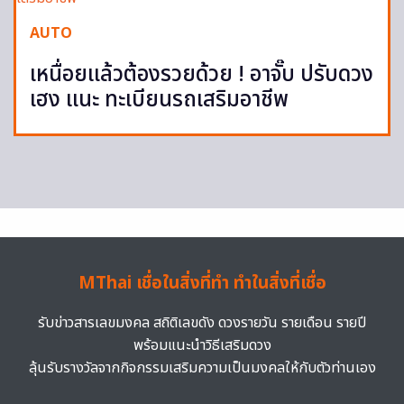
AUTO
เหนื่อยแล้วต้องรวยด้วย ! อาจั๊บ ปรับดวง
เฮง แนะ ทะเบียนรถเสริมอาชีพ
MThai เชื่อในสิ่งที่ทำ ทำในสิ่งที่เชื่อ
รับข่าวสารเลขมงคล สถิติเลขดัง ดวงรายวัน รายเดือน รายปี
พร้อมแนะนำวิธีเสริมดวง
ลุ้นรับรางวัลจากกิจกรรมเสริมความเป็นมงคลให้กับตัวท่านเอง