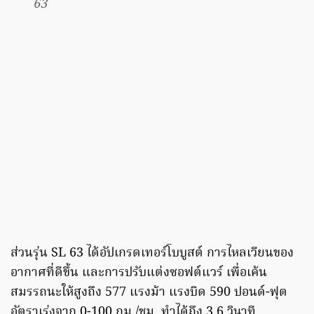
63
ส่วนรุ่น SL 63 ได้อัปเกรดเทอร์โบบูสต์ การไหลเวียนของ
อากาศที่ดีขึ้น และการปรับแต่งซอฟต์แวร์ เพื่อเค้น
สมรรถนะให้สูงถึง 577 แรงม้า แรงบิด 590 ปอนด์-ฟุต
อัตราเร่งจาก 0-100 กม./ชม. ทำได้ถึง 3.6 วินาที