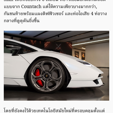
แบบจาก Countach แต่ให้ความเพียวบางมากกว่า,
กันชนท้ายพร้อมแผงดิฟฟิวเซอร์ และท่อไอเสีย 4 ท่อวาง
กลางที่ดูดุดันยิ่งขึ้น
โดยที่ยังคงไว้ด้วยเทคโนโลยีสมัยใหม่ที่ครอบคลุมตั้งแต่