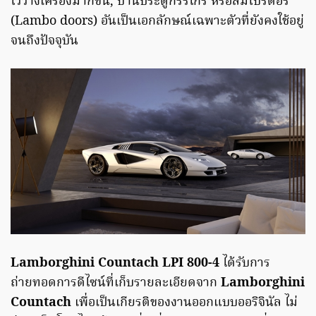
ไว้วางเครื่องมากขึ้น, บานประตูกรรไกร หรือลัมโบร์ดอร์
(Lambo doors) อันเป็นเอกลักษณ์เฉพาะตัวที่ยังคงใช้อยู่
จนถึงปัจจุบัน
Lamborghini Countach LPI 800-4
ได้รับการ
ถ่ายทอดการดีไซน์ที่เก็บรายละเอียดจาก
Lamborghini
Countach
เพื่อเป็นเกียรติของงานออกแบบออริจินัล ไม่