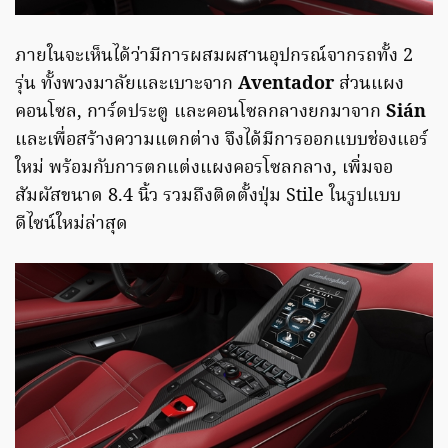
ภายในจะเห็นได้ว่ามีการผสมผสานอุปกรณ์จากรถทั้ง 2
รุ่น ทั้งพวงมาลัยและเบาะจาก
Aventador
ส่วนแผง
คอนโซล, การ์ดประตู และคอนโซลกลางยกมาจาก
Sián
และเพื่อสร้างความแตกต่าง จึงได้มีการออกแบบช่องแอร์
ใหม่ พร้อมกับการตกแต่งแผงคอรโซลกลาง, เพิ่มจอ
สัมผัสขนาด 8.4 นิ้ว รวมถึงติดตั้งปุ่ม Stile ในรูปแบบ
ดีไซน์ใหม่ล่าสุด