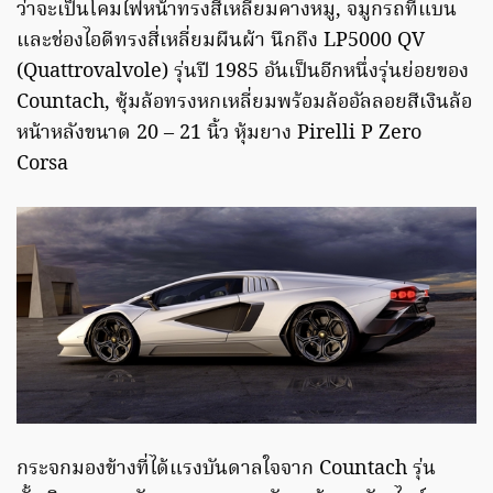
ว่าจะเป็นโคมไฟหน้าทรงสี่เหลี่ยมคางหมู, จมูกรถที่แบน
และช่องไอดีทรงสี่เหลี่ยมผืนผ้า นึกถึง LP5000 QV
(Quattrovalvole) รุ่นปี 1985 อันเป็นอีกหนึ่งรุ่นย่อยของ
Countach, ซุ้มล้อทรงหกเหลี่ยมพร้อมล้ออัลลอยสีเงินล้อ
หน้าหลังขนาด 20 – 21 นิ้ว หุ้มยาง Pirelli P Zero
Corsa
กระจกมองข้างที่ได้แรงบันดาลใจจาก Countach รุ่น