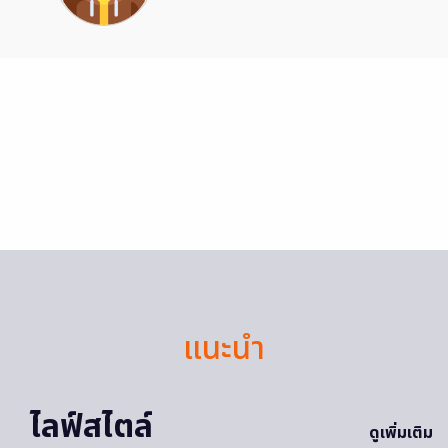
แนะนำ
ไลฟ์สไตล์
ดูเพิ่มเติม