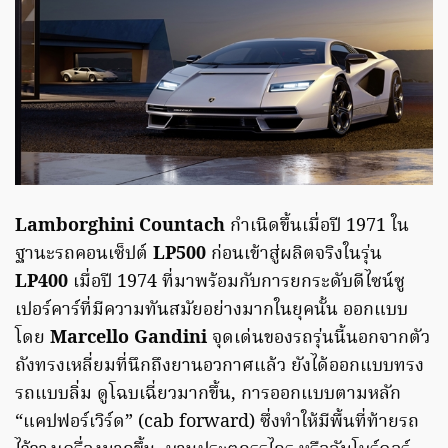
Lamborghini Countach
กำเนิดขึ้นเมื่อปี 1971 ใน
ฐานะรถคอนเซ็ปต์
LP500
ก่อนเข้าสู่ผลิตจริงในรุ่น
LP400
เมื่อปี 1974 ที่มาพร้อมกับการยกระดับดีไซน์ซู
เปอร์คาร์ที่มีความทันสมัยอย่างมากในยุคนั้น ออกแบบ
โดย
Marcello Gandini
จุดเด่นของรถรุ่นนี้นอกจากตัว
ถังทรงเหลี่ยมที่นึกถึงยานอวกาศแล้ว ยังได้ออกแบบทรง
รถแบบลิ่ม ดูโฉบเฉี่ยวมากขึ้น, การออกแบบตามหลัก
“แคปฟอร์เวิร์ด” (cab forward) ซึ่งทำให้มีพื้นที่ท้ายรถ