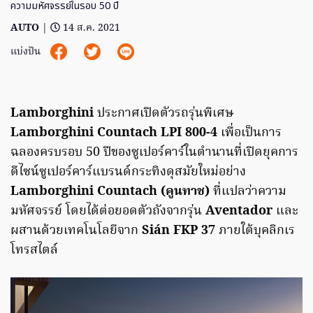
ความมหัศจรรย์ในรอบ 50 ปี
AUTO
|
14 ส.ค. 2021
แบ่งปัน
Lamborghini
ประกาศเปิดตัวรถรุ่นพิเศษ
Lamborghini Countach LPI 800-4
เพื่อเป็นการ
ฉลองครบรอบ 50 ปีของซูเปอร์คาร์ในตำนานที่เปิดยุคการ
ดีไซน์ซูเปอร์คาร์แบรนด์กระทิงดุสมัยใหม่อย่าง
Lamborghini Countach (คูนทาช)
ที่แปลว่าความ
มหัศจรรย์ โดยได้ต่อยอดตัวถังจากรุ่น
Aventador
และ
ผสานด้วยเทคโนโลยีจาก
Sián FKP 37
ภายใต้บุคลิกเร
โทรสไตล์