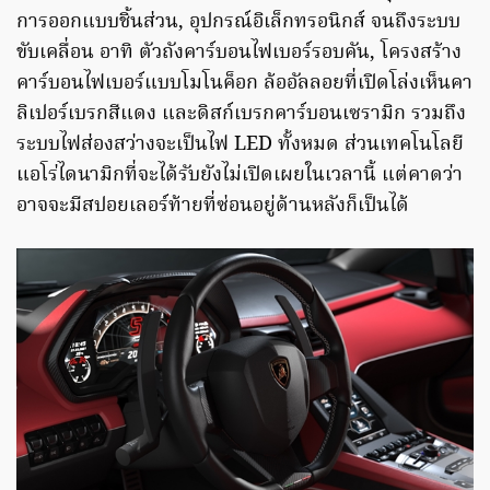
การออกแบบชิ้นส่วน, อุปกรณ์อิเล็กทรอนิกส์ จนถึงระบบ
ขับเคลื่อน อาทิ ตัวถังคาร์บอนไฟเบอร์รอบคัน, โครงสร้าง
คาร์บอนไฟเบอร์แบบโมโนค็อก ล้ออัลลอยที่เปิดโล่งเห็นคา
ลิเปอร์เบรกสีแดง และดิสก์เบรกคาร์บอนเซรามิก รวมถึง
ระบบไฟส่องสว่างจะเป็นไฟ LED ทั้งหมด ส่วนเทคโนโลยี
แอโร่ไดนามิกที่จะได้รับยังไม่เปิดเผยในเวลานี้ แต่คาดว่า
อาจจะมีสปอยเลอร์ท้ายที่ซ่อนอยู่ด้านหลังก็เป็นได้