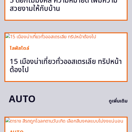
5 ดอกไม้มงคล ความหมายดี เพิ่มความ
สวยงามให้กับบ้าน
ไลฟ์สไตล์
15 เมืองน่าเที่ยวทั่วออสเตรเลีย ทริปหน้า
ต้องไป
AUTO
ดูเพิ่มเติม