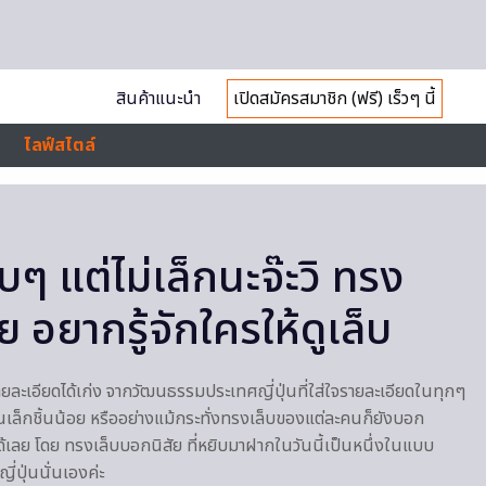
สินค้าแนะนำ
เปิดสมัครสมาชิก (ฟรี) เร็วๆ นี้
ไลฟ์สไตล์
็บๆ แต่ไม่เล็กนะจ๊ะวิ ทรง
ย อยากรู้จักใครให้ดูเล็บ
ายละเอียดได้เก่ง จากวัฒนธรรมประเทศญี่ปุ่นที่ใส่ใจรายละเอียดในทุกๆ
ิ้นเล็กชิ้นน้อย หรืออย่างแม้กระทั่งทรงเล็บของแต่ละคนก็ยังบอก
้เลย โดย ทรงเล็บบอกนิสัย ที่หยิบมาฝากในวันนี้เป็นหนึ่งในแบบ
ปุ่นนั่นเองค่ะ