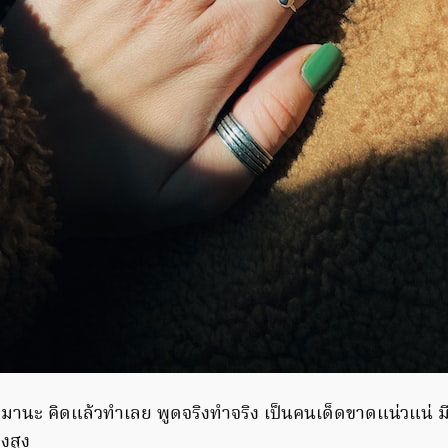
อ มุมานะ คิดแล้วทำเลย พูดจริงทำจริง เป็นคนเด็ดขาดแน่วแน่
องสูง