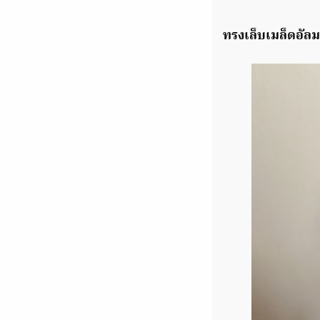
ทรงเล็บเมล็ดอัล