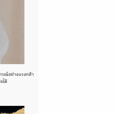
มการณ์อย่างแรงกล้า
จได้