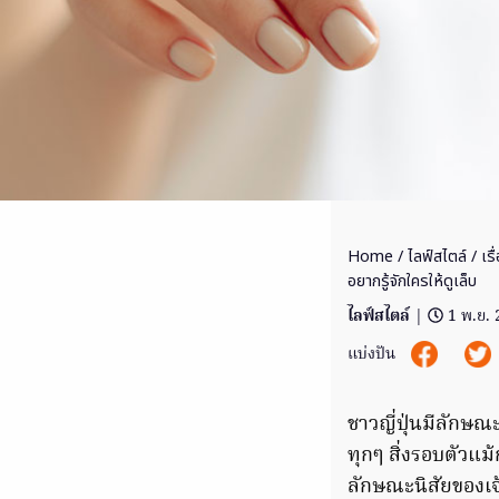
Home
/
ไลฟ์สไตล์
/ เรื
อยากรู้จักใครให้ดูเล็บ
ไลฟ์สไตล์
|
1 พ.ย.
แบ่งปัน
ชาวญี่ปุ่นมีลักษณ
ทุกๆ สิ่งรอบตัวแม
ลักษณะนิสัยของเจ้