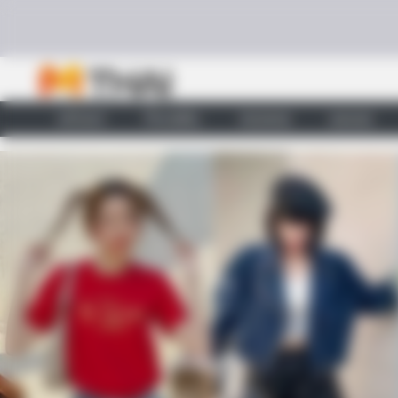
Skip to content
หน้าแรก
ทำนายฝัน
ตรวจหวย
ผลบอล