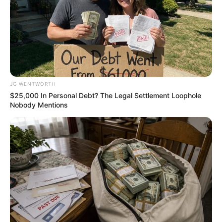
2026 Joint Wellness Assessment Is Now Available
JG WENTWORTH
JOINT CARE
$25,000 In Personal Debt? The Legal Settlement Loophole
Nobody Mentions