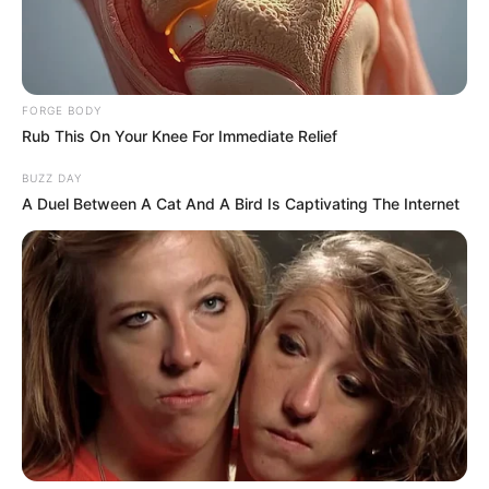
สี
มงคลที่ควรใช้
สีขาวนวล ครีม บรอนซ์เงิน เสริมอำนาจวาสนาบารมี
สีชมพู บานเย็น ดีทางการเงินและโชคลาภ
FORGE BODY
Rub This On Your Knee For Immediate Relief
สีแสด ส้ม เหลืองแก่ ดีทางคนรักใคร่สนับสนุน
BUZZ DAY
A Duel Between A Cat And A Bird Is Captivating The Internet
สีอับโชค ไม่ควรใช้
สีน้ำตาล สีเทา
คำทำนายโดย อ.มิก พชร ทูตเทวะ
ขอบคุณรูปเสื้อผ้าสวยๆจากเพจ :Phatcha Brand