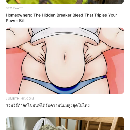
STOPWATT
Homeowners: The Hidden Breaker Bleed That Triples Your
Power Bill
Too Hot For TV? These Scenes Slipped Through
Anyway
BRAINBERRIES
LUMETHINK.COM
รวมวิธีกำจัดไขมันที่ได้รับความนิยมสูงสุดในไทย