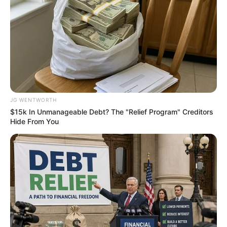
8 Movies Based On Real Stories That Give Us
Shivers
BRAINBERRIES
JG WENTWORTH
$15k In Unmanageable Debt? The "Relief Program" Creditors
Hide From You
เว็บไซต์นี้ใช้คุกกี้
เพื่อการนำเสนอเนื้อหาที่ดี รวมถึงการจัดการข้อมูลส่วนบุคคล เพื่อให้คุณได้รับ
ประสบการณ์ที่ดีบนบริการของเว็บไซต์เรา หากคุณใช้บริการเว็บไซต์นี้ต่อไปโดย