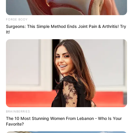
FORGE BODY
Surgeons: This Simple Method Ends Joint Pain & Arthritis! Try
สีมงคล
It!
สีมงคลประจำวัน วันศุกร์ ที่
24 กุมภาพันธ์ 2566
สีมงคลประจำวันศุกร์ ที่ 24 กุมภาพันธ์ 2566
Home
/
สีมงคล
/ สีมงคลประจำวัน วันศุกร์ ที่ 24 กุมภาพันธ์ 2566
BRAINBERRIES
สีมงคล
|
23 ก.พ. 2023
The 10 Most Stunning Women From Lebanon - Who Is Your
แบ่งปัน
Favorite?