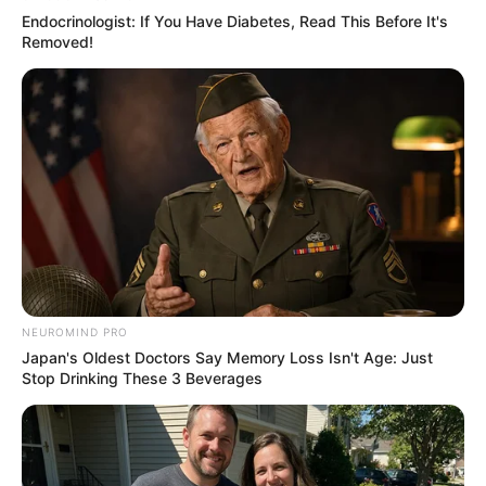
Endocrinologist: If You Have Diabetes, Read This Before It's
Removed!
Why Are More Adults Experiencing Joint Stiffness?
NEUROMIND PRO
JOINT CARE
Japan's Oldest Doctors Say Memory Loss Isn't Age: Just
Stop Drinking These 3 Beverages