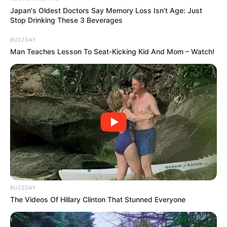
Japan's Oldest Doctors Say Memory Loss Isn't Age: Just
Stop Drinking These 3 Beverages
BUZZDAY
Man Teaches Lesson To Seat-Kicking Kid And Mom – Watch!
MThai เชื่อในสิ่งที่ทำ ทำในสิ่งที่เชื่อ
รับข่าวสารเลขมงคล สถิติเลขดัง ดวงรายวัน รายเดือน รายปี
พร้อมแนะนำวิธีเสริมดวง
ลุ้นรับรางวัลจากกิจกรรมเสริมความเป็นมงคลให้กับตัวท่านเอง
เปิดสมัครสมาชิก (ฟรี) เร็วๆนี้
BUZZDAY
The Videos Of Hillary Clinton That Stunned Everyone
LEGAL