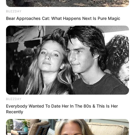
BUZZDAY
Bear Approaches Cat: What Happens Next Is Pure Magic
17 Astonishingly Beautiful Cave Churches
BRAINBERRIES
BUZZDAY
Everybody Wanted To Date Her In The 80s & This Is Her
Recently