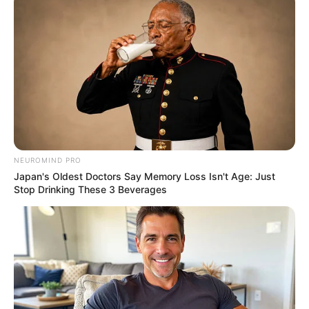
BRAINBERRIES
NEUROMIND PRO
Japan's Oldest Doctors Say Memory Loss Isn't Age: Just
Stop Drinking These 3 Beverages
The Monster Snake That Makes Anacondas Look
Tiny!
BRAINBERRIES