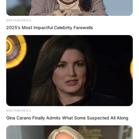
BRAINBERRIES
2025’s Most Impactful Celebrity Farewells
สีมงคล
สีมงคลประจำวัน วันเสาร์ ที่
4 กุมภาพันธ์ 2566
สีมงคลประจำวัน วันเสาร์ ที่ 4 กุมภาพันธ์ 2566 สีน้ำตาล เทา เสริม
อำนาจวาสนาบารมี สีฟ้า คราม น้ำเงิน กรมท่า ดีทางการเงินและโชค
ลาภ สีชมพู บานเย็น ดีทางคนรักใคร่สนับสนุน
BRAINBERRIES
Gina Carano Finally Admits What Some Suspected All Along
Home
/
สีมงคล
/ สีมงคลประจำวัน วันเสาร์ ที่ 4 กุมภาพันธ์ 2566
สีมงคล
|
3 ก.พ. 2023