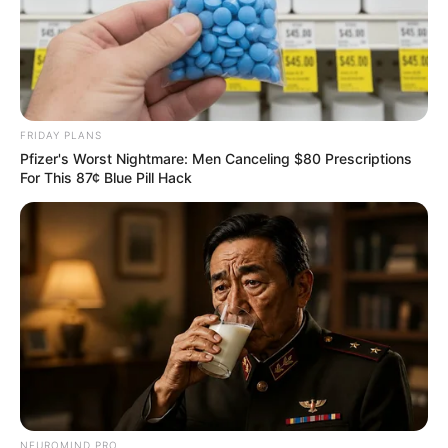
สีมงคล
แจกตาราง สีมงคลตามราศี 2569 ประจำ
FRIDAY PLANS
เดือนมิถุนายน โดย อ.รักษ์ เลขเด็ด
Pfizer's Worst Nightmare: Men Canceling $80 Prescriptions
For This 87¢ Blue Pill Hack
สีมงคล
แจกตาราง สีมงคลตามราศี 2569 ประจำ
เดือนพฤษภาคม โดย อ.รักษ์ เลขเด็ด
NEUROMIND PRO