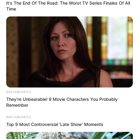
It's The End Of The Road: The Worst TV Series Finales Of All
Time
17 Rare Churches Underground That Still Exist
BRAINBERRIES
BRAINBERRIES
They're Unbearable! 9 Movie Characters You Probably
Remember
BRAINBERRIES
Top 9 Most Controversial 'Late Show' Moments