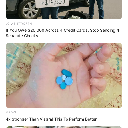
JG WENTWORTH
If You Owe $20,000 Across 4 Credit Cards, Stop Sending 4
Separate Checks
วันนี้ดูเหมือนทุกอย่างจะติดขัดไปหมด ต้องเรียกว่า
เจ้ากรรมนายเวรคอยขัดขวาง ต้องระวังบางท่านมี
เกณฑ์เป็นหนี้เพิ่ม ด้านการงานเจอพวกขวางโลก
งานไม่ทำดีแต่พูดจนทำให้งานเกิดความล่าช้า
คนวันอังคาร
MEDVI
4x Stronger Than Viagra! This To Perform Better
ไพ่ประจำวันของท่านในวันนี้ คือ ไพ่สุขสบาย