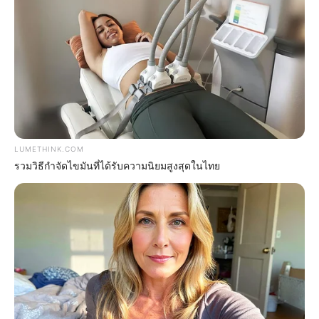
Hidden Sins: 15 Bible Prohibited Acts We All Commit!
BRAINBERRIES
LUMETHINK.COM
รวมวิธีกำจัดไขมันที่ได้รับความนิยมสูงสุดในไทย
Where Are They Now? 9 Ex-Actors Found