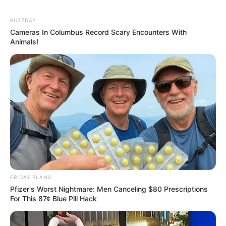
BUZZDAY
Cameras In Columbus Record Scary Encounters With
Animals!
ดวงวันศุกร์
ดูดวงรายวัน
นักเขียน
FRIDAY PLANS
อ.มิก พชร ทูตเทวะ
Pfizer's Worst Nightmare: Men Canceling $80 Prescriptions
For This 87¢ Blue Pill Hack