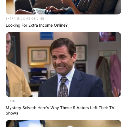
Home
/
ดูดวงรายวัน
/ ดวงรายวัน วันศุกร์ ที่ 10 มีนาคม 2566
ดูดวงรายวัน
|
10 มี.ค. 2023
EXTRA INCOME ONLINE
Looking For Extra Income Online?
แบ่งปัน
ดูดวงรายวัน
ดวงประจำวัน วันศุกร์ ที่ 10 มีนาคม
2566
คนวันอาทิตย์
BRAINBERRIES
Mystery Solved: Here's Why These 9 Actors Left Their TV
Shows
ไพ่ประจำวันของท่านในวันนี้ ไพ่พอดี