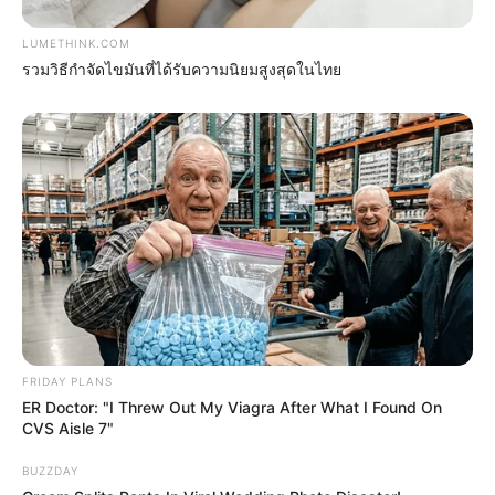
LUMETHINK.COM
รวมวิธีกำจัดไขมันที่ได้รับความนิยมสูงสุดในไทย
Bollywood’s Boldest Dance Scenes Still Trending
BRAINBERRIES
FRIDAY PLANS
ER Doctor: "I Threw Out My Viagra After What I Found On
CVS Aisle 7"
BUZZDAY
10 Incredible FIFA 2026 Facts You Probably Missed