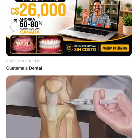
Is The Movie "Danish Girl" A True Story?
BRAINBERRIES
GUATEMALA DENTAL
Guatemala Dental