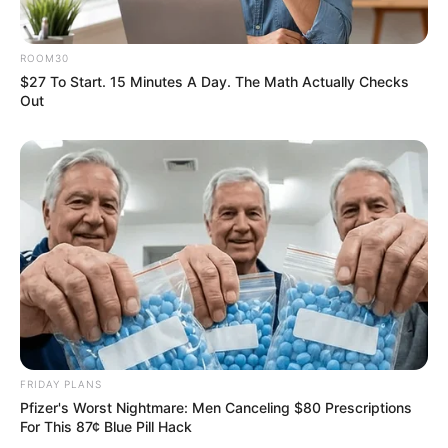
ROOM30
$27 To Start. 15 Minutes A Day. The Math Actually Checks
Out
ดวงวันศุกร์
ดูดวงรายวัน
นักเขียน
FRIDAY PLANS
อ.มิก พชร ทูตเทวะ
Pfizer's Worst Nightmare: Men Canceling $80 Prescriptions
For This 87¢ Blue Pill Hack