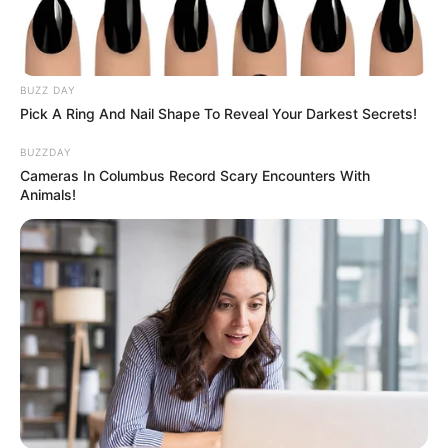
BUZZ DAY
Pick A Ring And Nail Shape To Reveal Your Darkest Secrets!
BUZZDAY
Cameras In Columbus Record Scary Encounters With
Animals!
Bollywood’s Boldest Dance Scenes Still Trending
BRAINBERRIES