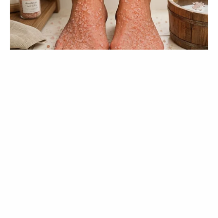
บุคคลของเรา
ยอมรับ
เรียนรู้เพิ่มเติม
NERVE FLOW
Neuropathy Has Been Linked To A Common Habit. Do You Do
It?
Guatemala Dental
GUATEMALA DENTAL