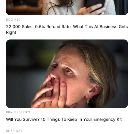
ROOM30
22,000 Sales. 0.6% Refund Rate. What This AI Business Gets
Home
/
ดูดวงรายวัน
/ ดวงรายวัน วันศุกร์ ที่ 16 ธันวาคม 2565
Right
ดูดวงรายวัน
|
16 ธ.ค. 2022
แบ่งปัน
ดูดวงรายวัน
ดวงประจำวันศุกร์ ที่ 16 ธันวาคม
2565
BRAINBERRIES
Will You Survive? 10 Things To Keep In Your Emergency Kit
คนวันอาทิตย์
BUZZ DAY