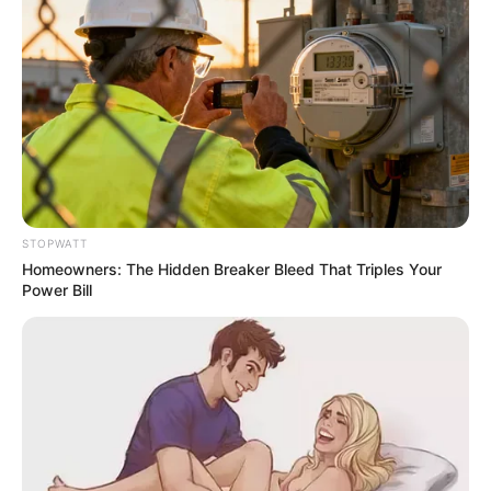
Watch The Most Jaw‑Dropping Figure Skating
Moments
BRAINBERRIES
STOPWATT
Homeowners: The Hidden Breaker Bleed That Triples Your
Power Bill