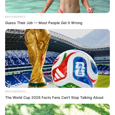
BRAINBERRIES
Guess Their Job — Most People Get It Wrong
ดูดวงรายวัน
ดวงรายวัน วันที่ 9 ตุลาคม
2565
ดูดวงรายวัน ประจำวันอาทิตย์ ที่ 9 ตุลาคม 2565 คนวันอาทิตย์ ไพ่
ประจำวันของท่านในวันนี้ คือ ไพ่เริ่มต้น วันนี้โอกาสใหม่ๆยังคงวิ่ง
เข้าหาตัวคุณ จะได้พบสังคมใหม่ๆนำพาไปพบรายได้ใหม่ งานใหม่ งาน
ประจำอาจได้รับมอบหมายงานใหม่ๆ ท่านที่ว่างงานอาจได้งานใหม่…
BRAINBERRIES
The World Cup 2026 Facts Fans Can't Stop Talking About
Home
/
ดูดวงรายวัน
/ ดวงรายวัน วันที่ 9 ตุลาคม 2565