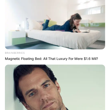
BRAINBERRIES
Magnetic Floating Bed: All That Luxury For Mere $1.6 Mil?
90s Hair Trends That Screamed "Please Don't Try"
BRAINBERRIES