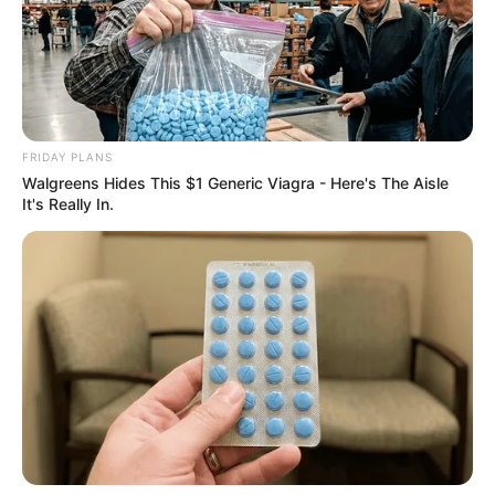
เครียดนอนไม่หลับ
คนวันพฤหัสบดี
ไพ่ประจำวันของท่าน คือ ไพ่รุ่งเรือง
FRIDAY PLANS
Walgreens Hides This $1 Generic Viagra - Here's The Aisle
โชคลาภมาจากการทำบุญ หรือขอพรสิ่งศักดิ์สิทธิ์ วัน
It's Really In.
นี้บุญกุศลหนุนนำอาจมีโชคเข้ามาแบบงงๆ ใคร
ค้าขาย ทำงานส่วนตัวไปได้ดี มีงานใหม่ๆ ลูกค้าหน้า
ใหม่เข้ามา ด้านสุขภาพต้องระวังหน้ามืด ลมแดด
การเงินอาจเข้ามาช้า แต่ก็ไม่ติดขัด
คนวันศุกร์
ไพ่ประจำวันของท่าน คือ ไพ่กิเลส