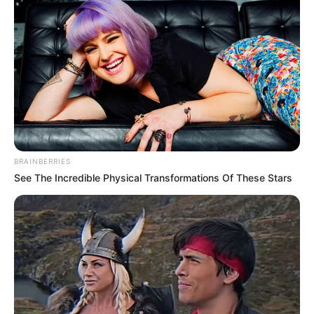
These Actors Didn't Want To Share The Spotlight
BRAINBERRIES
BRAINBERRIES
See The Incredible Physical Transformations Of These Stars