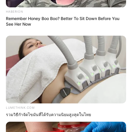
อิสฺวาสุ
เชื่อในสิ่งที่เฮ็ด เฮ็ดในสิ่งที่เชื่อ
HABERION
Remember Honey Boo Boo? Better To Sit Down Before You
See Her Now
เนื้อหาที่ได้รับการโปรโมต
LUMETHINK.COM
รวมวิธีกำจัดไขมันที่ได้รับความนิยมสูงสุดในไทย
Watch The Most Jaw‑Dropping Figure Skating