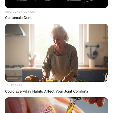
GUATEMALA DENTAL
Guatemala Dental
Why this ordinary drink is the secret to feeling your
best every day
CTA LOVE
JOINT CARE
Could Everyday Habits Affect Your Joint Comfort?