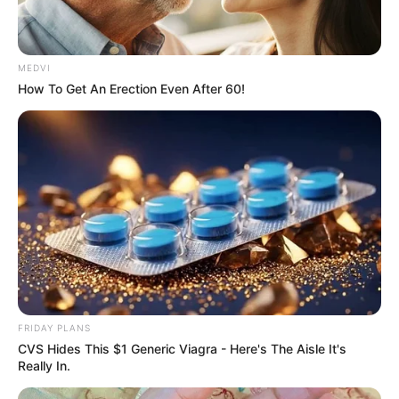
อิสฺวาสุ
เชื่อในสิ่งที่เฮ็ด เฮ็ดในสิ่งที่เชื่อ
MEDVI
How To Get An Erection Even After 60!
เนื้อหาที่ได้รับการโปรโมต
FRIDAY PLANS
CVS Hides This $1 Generic Viagra - Here's The Aisle It's
Really In.
Culkin Cracks Up The Web With His Own Version Of
‘Home Alone’