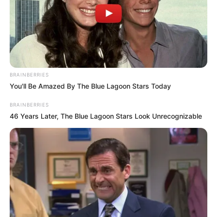
MEDVI
BRAINBERRIES
You'll Be Amazed By The Blue Lagoon Stars Today
BRAINBERRIES
46 Years Later, The Blue Lagoon Stars Look Unrecognizable
This Trick Will Give You An Erection At Any Age
MEDVI