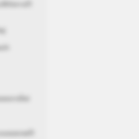
ได้รับความไว้
หญ่
คนรัก
เสนอผลงานใหม่
างแผนอนาคตไว้