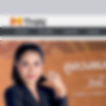
Skip to content
หน้าแรก
ทำนายฝัน
ตรวจหวย
ผลบอล