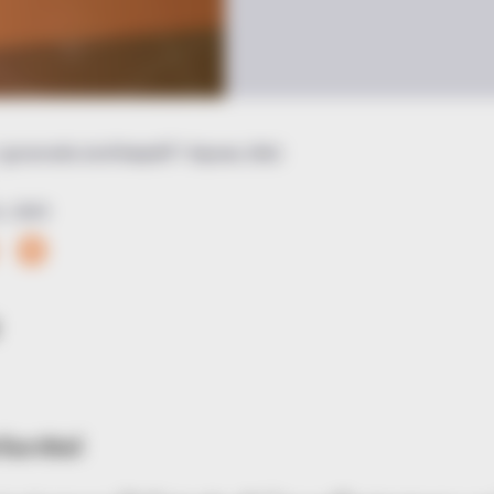
ดูดวงรายวัน ประจำวันศุกร์ที่ 7 มิถุนายน 2562
.ย. 2019
วันอาทิตย์