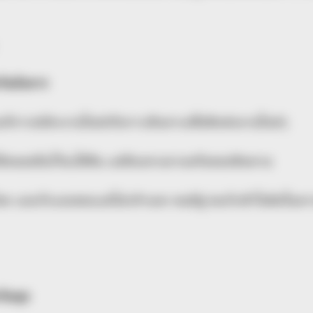
วันอังคาร
ฑ์การสมัครงานใหม่หรือการเดินทางเพื่อติดต่องานใหม่ๆ
ี่มีคนขอยืมไว้จะได้คืน แต่ต้องทวงถามหรือคอยติดตาม
ด แอบรักแอบชอบแต่ไม่กล้าบอก คนมีคู่ คนรักเข้าใจผิดในคว
วันพุธ