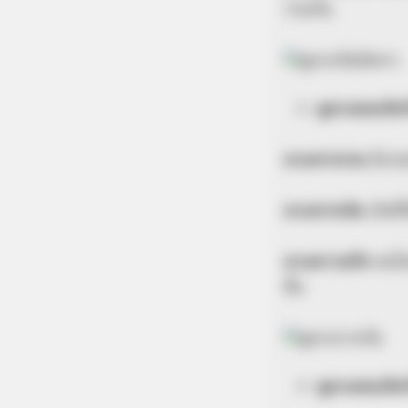
ร่วมกัน
ดูดวงคนเกิด
ดวงการงาน
มีเกณ
ดวงการเงิน
เงินท
ดวงความรัก
คนโส
อื่น
ดูดวงคนเกิด