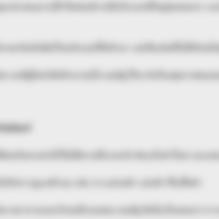
ญ่จะนำเสนองานให้ ซึ่งค่อนข้างเป็นโปรเจกต์ใหญ่พอสมควร และ
่คาดหวังหรือคิดไว้จะมีเกณฑ์ได้เข้ามา แต่เป็นเงินที่ไม่ได้ก้อนใ
ด จะมีผู้ไม่หวังดีเข้ามาสนใจ คนมีคู่ ให้ระวังเรื่องสุขภาพของ
ันจันทร์
่คิดหรือคาดหวังไว้ไม่ได้ตามที่คาดหวัง ต้องเริ่มทำใหม่ และ
ินไปกับการดูแลตัวเอง เช่น การแต่งหน้า แต่งตัว ซื้อเสื้อผ้า
ด พยายามบอกรักคนที่แอบชอบ คนมีคู่ คิดในเรื่องของการว