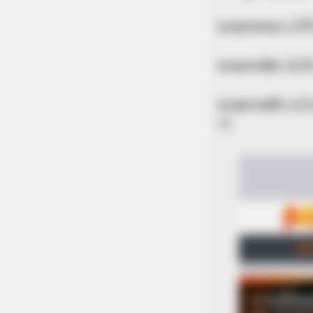
ดวงการงาน
จะได้
ดวงการเงิน
เงินท
ดวงความรัก
คนโส
รัก
TAYLOR SHUMAN
Most Seniors Never Check These 