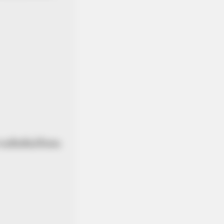
ามสัมพันธ์กับคน