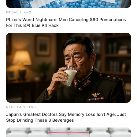
FRIDAY PLANS
Pfizer's Worst Nightmare: Men Canceling $80 Prescriptions
For This 87¢ Blue Pill Hack
แนะนำ
ดูดวง
ดูเพิ่มเติม
NEUROMIND PRO
Japan's Greatest Doctors Say Memory Loss Isn't Age: Just
Stop Drinking These 3 Beverages