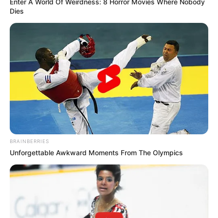
Enter A World Of Weirdness: 8 Horror Movies Where Nobody
Dies
Why this ordinary drink is the secret to feeling your
best every day
CTA FAVORITE
BRAINBERRIES
Unforgettable Awkward Moments From The Olympics