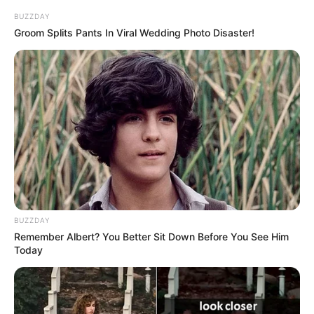
BUZZDAY
Groom Splits Pants In Viral Wedding Photo Disaster!
10 Incredible FIFA 2026 Facts You Probably Missed
BRAINBERRIES
BUZZDAY
Remember Albert? You Better Sit Down Before You See Him
Today