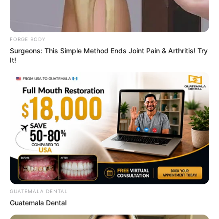
FORGE BODY
Surgeons: This Simple Method Ends Joint Pain & Arthritis! Try
It!
ดูดวงรายวัน
อ.รักษ์เลขเด็ด งวด 2 – 15 พ.ค. 68
รางวัลใหญ่ใกล้ฉัน จะเป็นของใคร ?
GUATEMALA DENTAL
MThai เชื่อในสิ่งที่ทำ ทำในสิ่งที่เชื่อ
Guatemala Dental