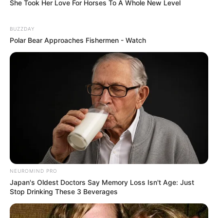
She Took Her Love For Horses To A Whole New Level
BUZZDAY
Polar Bear Approaches Fishermen - Watch
ดวงรายวัน
ดูดวง อ.แก้วตา คุยดวง
ดูดวงปี 62
ดูดวงรายวัน
นักเขียน
อิสฺวาสุ
เชื่อในสิ่งที่เฮ็ด เฮ็ดในสิ่งที่เชื่อ
NEUROMIND PRO
Japan's Oldest Doctors Say Memory Loss Isn't Age: Just
Stop Drinking These 3 Beverages
เนื้อหาที่ได้รับการโปรโมต