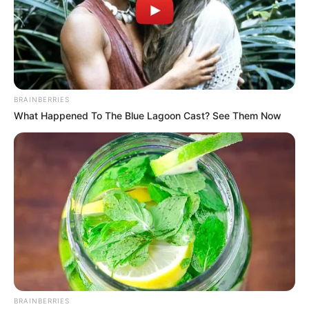
ดูดวงสำหรับ
คนเกิดวันศุกร์
ดูดวงสำหรับ
คนเกิดวันเสาร์
BRAINBERRIES
What Happened To The Blue Lagoon Cast? See Them Now
BRAINBERRIES