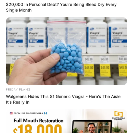
$20,000 In Personal Debt? You're Being Bleed Dry Every
Single Month
แนะนำ
ดูดวง
ดูเพิ่มเติม
FRIDAY PLANS
Walgreens Hides This $1 Generic Viagra - Here's The Aisle
It's Really In.
ดูดวง
เบอร์โทร คน Keep look เป๊ะทุกมุมดูดี
ทุกองศา คุณล่ะมีเลขคู่นี้ไหม