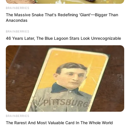
BRAINBERRIES
The Massive Snake That's Redefining 'Giant'—Bigger Than
Anacondas
BRAINBERRIES
46 Years Later, The Blue Lagoon Stars Look Unrecognizable
6 Best '90s Action Movies To Watch Today
BRAINBERRIES
BRAINBERRIES
The Rarest And Most Valuable Card In The Whole World