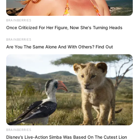
BRAINBERRIES
ดูดวงรายวัน
Once Criticized For Her Figure, Now She's Turning Heads
ดูดวงรายวัน ประจำวัน
BRAINBERRIES
Are You The Same Alone And With Others? Find Out
จันทร์ที่ 9 มกราคม 2560
โดย อ.คฑา ชินบัญชร
ดูดวงสำหรับ คนเกิดวันอาทิตย์ ดูดวงสำหรับ คนเกิดวันจันทร์ ดูดวง
สำหรับ คนเกิดวันอังคาร ดูดวงสำหรับ คนเกิดวันพุธ ดูดวงสำหรับ
คนเกิดวันพฤหัสบดี ดูดวงสำหรับ คนเกิดวันศุกร์ ดูดวงสำหรับ คน
เกิดวันเสาร์
BRAINBERRIES
Disney’s Live-Action Simba Was Based On The Cutest Lion