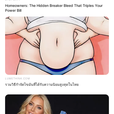
Opened
Homeowners: The Hidden Breaker Bleed That Triples Your
BRAINBERRIES
Power Bill
LUMETHINK.COM
Why this ordinary drink is the secret to feeling your
รวมวิธีกำจัดไขมันที่ได้รับความนิยมสูงสุดในไทย
best every day
CTA FAVORITE