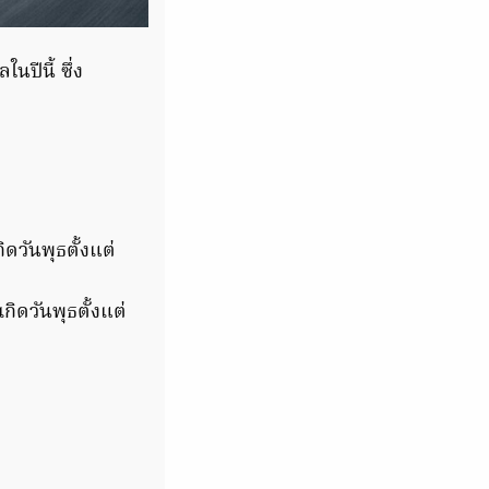
ปีนี้ ซึ่ง
ิดวันพุธตั้งแต่
กิดวันพุธตั้งแต่