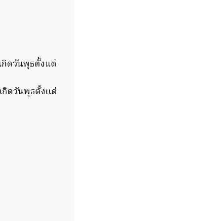
กิดวันพุธตั้งแต่
กิดวันพุธตั้งแต่