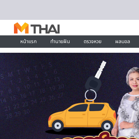
Skip to content
หน้าแรก
ทำนายฝัน
ตรวจหวย
ผลบอล