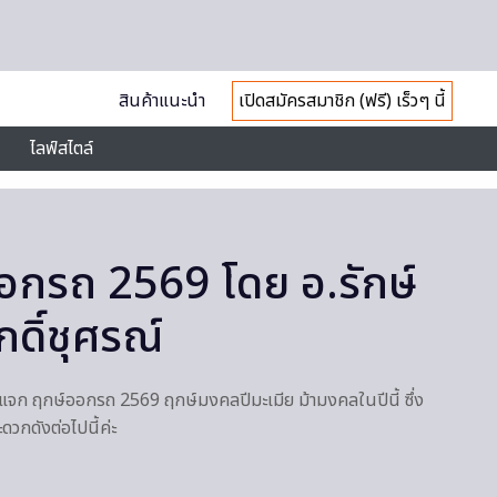
สินค้าแนะนำ
เปิดสมัครสมาชิก (ฟรี) เร็วๆ นี้
ไลฟ์สไตล์
อกรถ 2569 โดย อ.รักษ์
กดิ์ชุศรณ์
ณ์ แจก ฤกษ์ออกรถ 2569 ฤกษ์มงคลปีมะเมีย ม้ามงคลในปีนี้ ซึ่ง
วกดังต่อไปนี้ค่ะ