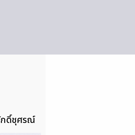
กดิ์ชุศรณ์