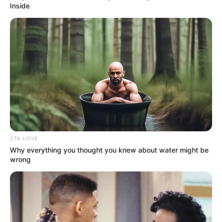
จันทร์ห้ามใช้ฤกษ์นี้
Inside
วันพุธที่ 13 เวลา 06.15 – 15.45 น. คนเกิดวัน
อังคารห้ามใช้ฤกษ์นี้
วันพฤหัสบดีที่ 21 เวลา10.25 – 13.15 น. คนเกิดวัน
เสาร์ห้ามใช้ฤกษ์นี้
เดือนเมษายน
วันจันทร์ที่ 1 เวลา 08.45 – 12.55 น. คนเกิดวัน
CTA LOVE
อาทิตย์ห้ามใช้ฤกษ์นี้
Why everything you thought you knew about water might be
wrong
วันพฤหัสบดี ที่ 18 เวลา 09.25 – 15.45 น.คนเกิดวัน
เสาร์ห้ามใช้ฤกษ์นี้
วันอาทิตย์ ที่ 28 เวลา12.25 – 15.35 น. คนเกิดวัน
ศุกร์ห้ามใช้ฤกษ์นี้