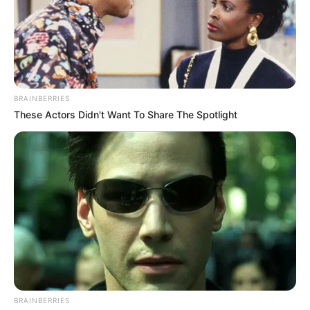
วันอังคารที่ 30 เวลา 08.55 – 13.45 น. คนเกิดวัน
จันทร์ห้ามใช้ฤกษ์นี้
เดือนพฤษภาคม
BRAINBERRIES
These Actors Didn't Want To Share The Spotlight
วันพฤหัสบดีที่ 16 เวลา 07.19 – 15.49 น.คนเกิดวัน
เสาร์ห้ามใช้ฤกษ์นี้
วันศุกร์ที่ 31 เวลา 12.09 – 19.45 น. คนเกิดวันพุธ
กลางคืนห้ามใช้ฤกษ์นี้
เดือนมิถุนายน
วันอาทิตย์ ที่ 2 เวลา 10.15 – 13.45 น. คนเกิดวัน
ศุกร์ห้ามใช้ฤกษ์นี้
BRAINBERRIES