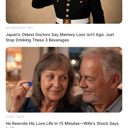
วันพุธที่ 30 เวลา19.25-23.45 น คนเกิดวันอังคาร
ห้ามใช้ฤกษ์นี้
NEUROMIND PRO
เดือนพฤศจิกายน
Japan's Oldest Doctors Say Memory Loss Isn't Age: Just
Stop Drinking These 3 Beverages
วันอังคารที่ 5 เวลา 08.25 – 14.55 น.คนเกิดวัน
จันทร์ห้ามใช้ฤกษ์นี้
วันพุธที่ 6 เวลา12.45 – 15.55 น. คนเกิดวันอังคาร
ห้ามใช้ฤกษ์นี้
วันพฤหัสบดี ที่ 14 เวลา 06.25 -11.45 น. คนเกิดวัน
เสาร์ห้ามใช้ฤกษ์นี้
วันอังคารที่ 19 เวลา 10.25 -15.45 น. คนเกิดวัน
DIRECTMAX
จันทร์ห้ามใช้ฤกษ์นี้
He Rewrote His Love Life In 15 Minutes—Wife's Shock Says