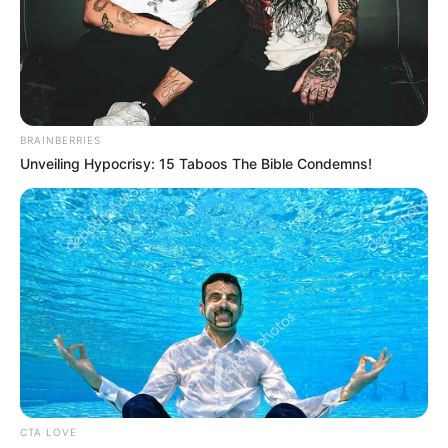
วันศุกร์ที่ 19 เวลา 06.15 -13.45 น. คนเกิดวันพุธ
กลางคืนห้ามใช้ฤกษ์นี้
วันอาทิตย์ 28 เวลา 10.45 – 19.25 น. คนเกิดวัน
ศุกร์ห้ามใช้ฤกษ์นี้
BRAINBERRIES
เดือนสิงหาคม
Unveiling Hypocrisy: 15 Taboos The Bible Condemns!
วันอังคารที่ 6 เวลา 09.45 – 10.55 น. คนเกิดวัน
จันทร์ห้ามใช้ฤกษ์นี้
วันพฤหัสบดีที่ 15 เวลา 07.45 – 14.55 น. คนเกิดวัน
เสาร์ห้ามใช้ฤกษ์นี้
วันศุกร์ที่ 16 เวลา 06.09 – 08.15 น. คนเกิดวัน
พุธกลางคืนห้ามใช้ฤกษ์นี้
วันพฤหัสบดี ที่ 29 เวลา 12.45 – 16.55 น.คนเกิดวัน
CTA LOVE