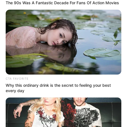
The 90s Was A Fantastic Decade For Fans Of Action Movies
วันพฤหัสบดีที่ 13 เวลา 12.25 – 15.35 น.คนเกิดวัน
เสาร์ห้ามใช้ฤกษ์นี้
วันศุกร์ที่ 21 เวลา 06.15 – 13.45 น.คนเกิดวันพุธ
กลางคืนห้ามใช้ฤกษ์นี้
วันอาทิตย์ 30 เวลา 08.35 – 18.45 น. คนเกิดวัน
ศุกร์ห้ามใช้ฤกษ์นี้
เดือนกรกฎาคม
CTA FAVORITE
Why this ordinary drink is the secret to feeling your best
วันอังคารที่ 2 เวลา 12.15 – 14.55 น. คนเกิดวัน
every day
จันทร์ห้ามใช้ฤกษ์นี้
วันอังคารที่ 9 เวลา 05.35 – 10.45 น. คนเกิดวัน
จันทร์ห้ามใช้ฤกษ์นี้