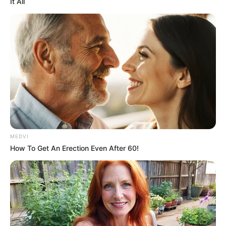
It All
วันอังคารที่ 26 เวลา 18.35 – 21.45 น. คนเกิดวัน
จันทร์ห้ามใช้ฤกษ์นี้
วันพุธที่ 27 เวลา 06.15 – 13.35 น. คนเกิดวัน
อังคารห้ามใช้ฤกษ์นี้
เดือนธันวาคม
วันพุธที่ 11เวลา 06.15-10.45 น.คนเกิดวันอังคาร
ห้ามใช้ฤกษ์นี้
MEDVI
How To Get An Erection Even After 60!
วันอังคารที่ 17 เวลา 15.25 – 19.45 น. คนเกิดวัน
จันทร์ห้ามใช้ฤกษ์นี้
วันศุกร์ที่ 20 เวลา 10.15 – 15.45 น.คนเกิดวันพุธ
กลางคืนห้ามใช้ฤกษ์นี้