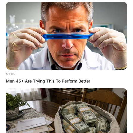
ฤกษ์มงคล 2567
ฤกษ์สมัครงาน 2567
MEDVI
Men 45+ Are Trying This To Perform Better
นักเขียน
กองบรรณาธิการ
เนื้อหาที่ได้รับการโปรโมต