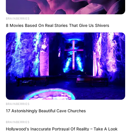
ห้ามใช้ฤกษ์นี้
BRAINBERRIES
เดือนกุมภาพันธ์
8 Movies Based On Real Stories That Give Us Shivers
วันพุธที่ 14 เวลา 06.25 – 15.45 น. คนเกิดวัน
อังคารห้ามใช้ฤกษ์นี้
วันเสาร์ที่ 24 เวลา 09.15 -13.35 น. คนเกิดวันพุธ
ห้ามใช้ฤกษ์นี้
เดือนมีนาคม
วันจันทร์ที่ 4 เวลา 09.35 – 14.45 น. คนเกิดวัน
BRAINBERRIES
17 Astonishingly Beautiful Cave Churches
อาทิตย์ห้ามใช้ฤกษ์นี้
BRAINBERRIES
วันอังคารที่ 12 เวลา 08.35 – 13.25 น. คนเกิดวัน
Hollywood's Inaccurate Portrayal Of Reality – Take A Look