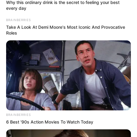
Why this ordinary drink is the secret to feeling your best
เสาร์ห้ามใช้ฤกษ์นี้
every day
BRAINBERRIES
เดือนกันยายน
Take A Look At Demi Moore's Most Iconic And Provocative
Roles
วันอาทิตย์ ที่ 1 เวลา 06.09 – 13.45 น. คนเกิดวัน
ศุกร์ห้ามใช้ฤกษ์นี้
วันพฤหัสบดีที่ 5 เวลา 09.25 – 14.45 น.คนเกิดวัน
เสาร์ห้ามใช้ฤกษ์นี้
วันพฤหัสบดีที่ 12 เวลา 04.15 – 06.05 น.คนเกิดวัน
เสาร์ห้ามใช้ฤกษ์นี้
วันศุกร์ที่ 13 เวลา 06.35 -15.45 น. คนเกิดวันพุธ
BRAINBERRIES
กลางคืนห้ามใช้ฤกษ์นี้
6 Best '90s Action Movies To Watch Today
วันอาทิตย์ 15 เวลา 06.09 – 14.25 น.คนเกิดวันศุกร์