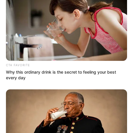
ห้ามใช้ฤกษ์นี้
วันศุกร์ที่ 27 เวลา 12.25-16.45 น.คนเกิดวันพุธ
กลางคืนห้ามใช้ฤกษ์นี้
เดือนตุลาคม
วันพฤหัสบดีที่ 3 เวลา 12.25-16.45 น. คนเกิดวัน
เสาร์ห้ามใช้ฤกษ์นี้
CTA FAVORITE
Why this ordinary drink is the secret to feeling your best
every day
วันอังคารที่ 8 เวลา 09.15-16.15 น. คนเกิดวันจันทร์
ห้ามใช้ฤกษ์นี้
วันพุธที่ 9 เวลา 06.25-15.45 น. คนเกิดวันอังคาร
ห้ามใช้ฤกษ์นี้
วันศุกร์ที่ 18 เวลา 09.15-15.45 น. คนเกิดวันพุธ
กลางคืนห้ามใช้ฤกษ์นี้