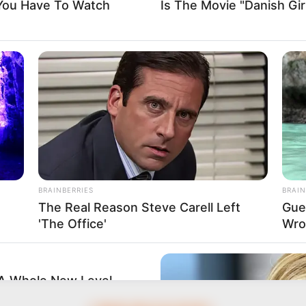
 You Have To Watch
Is The Movie "Danish Gir
ัย ให้จิตใจสงบ เป็นกุศลแก่ชีวิต
พสัตว์ สัพเพ สัตตา
BRAINBERRIES
BRAIN
The Real Reason Steve Carell Left
Gue
'The Office'
Wro
 A Whole New Level