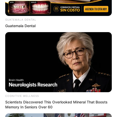
GUATEMALA DENTAL
Guatemala Dental
The Way You Sit Could Expose Your True Personality
BRAINBERRIES
COGNITIVE WELLNESS
Scientists Discovered This Overlooked Mineral That Boosts
Memory In Seniors Over 60