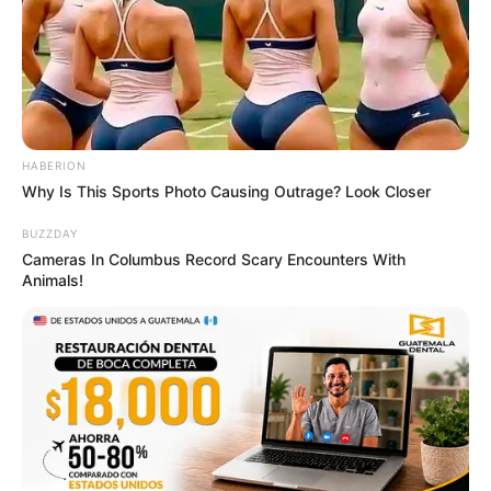
BRAINBERRIES
HABERION
Why Is This Sports Photo Causing Outrage? Look Closer
BUZZDAY
Cameras In Columbus Record Scary Encounters With
Animals!
A Rihanna Museum Is Probably Opening Soon
BRAINBERRIES