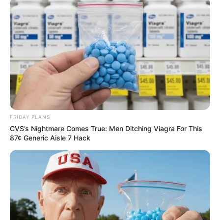
แบ่งปัน
การทำบุญเสริมดวงตามวันเกิด
ที่เหมาะกับผู้ที่เกิดใน
แต่ละวันนั้นจะมี
เคล็ดลับเสริมดวง
อย่างไรบ้าง
อ.มิก
พชร ทูตเทวะ
ได้ให้ข้อมูลไว้ดังนี้ค่ะ
FRIDAY PLANS
CVS’s Nightmare Comes True: Men Ditching Viagra For This
87¢ Generic Aisle 7 Hack