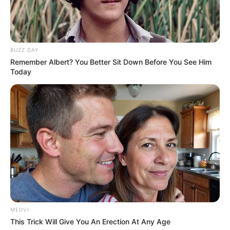
BUZZ DAY
Remember Albert? You Better Sit Down Before You See Him
Today
เคล็ดลับเสริมดวงตามวันเกิด
นักเขียน
กองบรรณาธิการ
MEDVI
This Trick Will Give You An Erection At Any Age