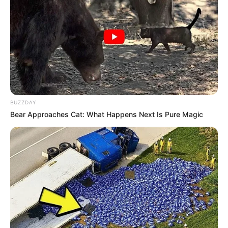
From Albinos To Polygamists: The World's Most
Unique Families
BRAINBERRIES
BUZZDAY
Bear Approaches Cat: What Happens Next Is Pure Magic
Watch The Most Jaw‑Dropping Figure Skating
Moments
BRAINBERRIES