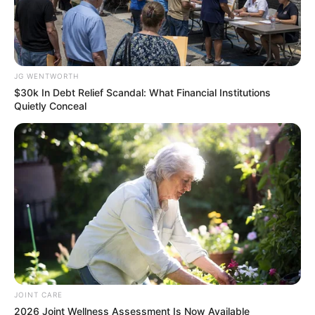
JG WENTWORTH
$30k In Debt Relief Scandal: What Financial Institutions
Quietly Conceal
The Best Tarantino Movie Yet
BRAINBERRIES
JOINT CARE
2026 Joint Wellness Assessment Is Now Available