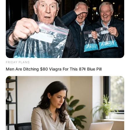
ค่ะ
เรียบเรียงโดย :
Horoscope.mthai.com
FRIDAY PLANS
Men Are Ditching $80 Viagra For This 87¢ Blue Pill