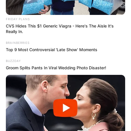
Home
/
ดูดวง
/ รวมพลดารา ชื่อมงคล ความหมายดี รักรุ่ง งานเริ่ด!
FRIDAY PLANS
ดูดวง
|
11 มี.ค. 2015
CVS Hides This $1 Generic Viagra - Here's The Aisle It's
Really In.
แบ่งปัน
BRAINBERRIES
Top 9 Most Controversial 'Late Show' Moments
BUZZDAY
ชื่อมงคล ….
Groom Splits Pants In Viral Wedding Photo Disaster!
เรียกทรัพย์ เรียกงานของเหล่า
ดารา