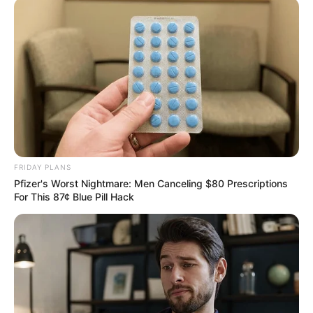
These Wedding Dance Moves Broke The Internet
BRAINBERRIES
FRIDAY PLANS
Pfizer's Worst Nightmare: Men Canceling $80 Prescriptions
For This 87¢ Blue Pill Hack