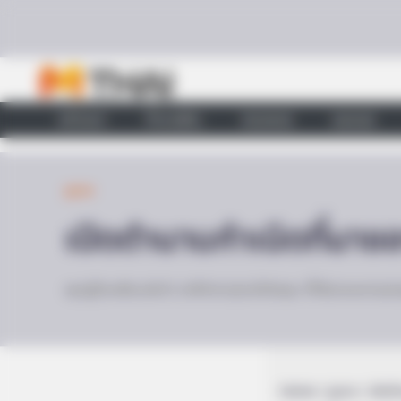
Skip to content
หน้าแรก
ทำนายฝัน
ตรวจหวย
ผลบอล
ดูดวง
เปิดตำนานกำเนิดที่มาขอ
คุณรู้กันหรือเปล่าว่า ราศีต่างๆประจำตัวคุณ ที่ใช้ดวงชะตาขอ
Home
/
ดูดวง
/ เปิดตำ