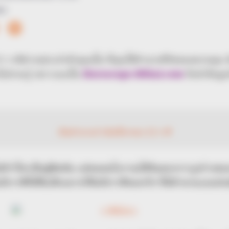
15
าว่า ราศีต่างๆประจำตัวคุณนั้น ที่คุณใช้ทำนายชีวิตของพวกคุณ
ไม่น่าจะรู้ เพราะฉะนั้น
Horoscope.Mthai.com
จึงนำข้อมูล
เปิดตำนานกำเนิดที่มาของ 12 ราศี
ม่มีว่าใครเป็นผู้คิดค้น แต่คนคนโบราณได้จินตนาการรูปร่างของ
ราศีที่มีชื่อเสียงมากก็คือจักราศีของกรีก ที่มีตำนานเเบบย่อๆ