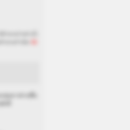
 มีตำนานว่าอย่างไร
ตำนานกำเนิด
12
กลุ่มดาวต่างๆขึ้น
ดังนี้