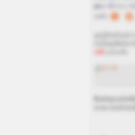
ดูดวง
|
13 ม.ค. 20
แบ่งปัน
คุณรู้กันหรือเปล่
ส่วนใหญ่เชื่อกันว่า
ราศี
มาฝากกัน
ซึ่งหลักฐานจริงๆไ
มาเอง และตำนานจัก