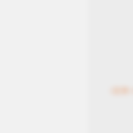
12 ราศี
CTA LOVE