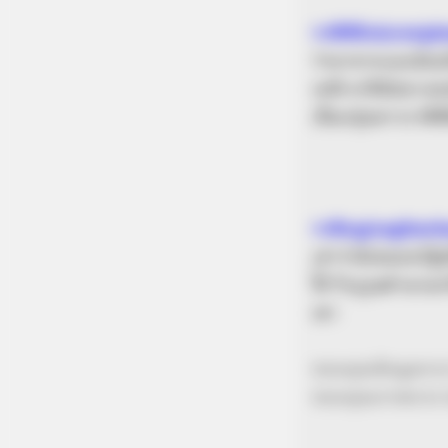
ราศีพิจิก(scorp
ว่ามาจากแมงป่องย
เทพี อาทิมิสมาเจ
เป็นกลุ่มดาวราศีพิ
CTA FAVORITE
ราศีธนู(sagitari
Why this ordinary drink is the secr
every day
เล่าว่ามีเซนทอร์ผ
ให้ วีรบุรุษตำนา
เขา
BRAINBERRIES
46 Years Later, The Blue Lagoon S
Look Unrecognizable
ขอบคุณข้อมูลจา
ขอบคุณภาพจาก 